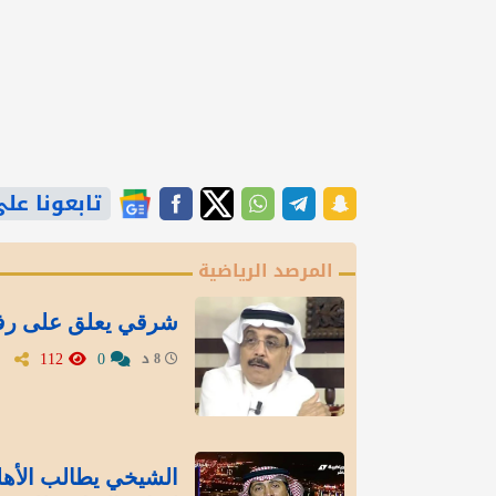
تابعونا على gle News
المرصد الرياضية
شرقي يعلق على رفع 
112
0
8 د
الشيخي يطالب الأه