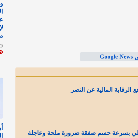
وز
ال
ع
لإ
م
Goo
الرقابة المالية عن النصر
أو
لي بسرعة حسم صفقة ضرورة ملحة وعاجلة
ال