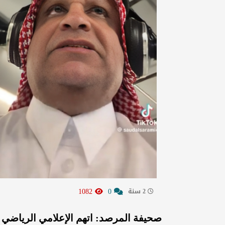
1082
0
2 سنة
صحيفة المرصد: اتهم الإعلامي الرياضي س