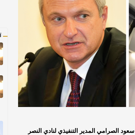
آ
عود الصرامي المدير التنفيذي لنادي النصر