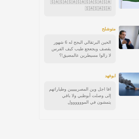
🇸🇦🇸🇦🇸🇦🇸🇦🇸🇦🇸🇦🇸🇦
🇸🇦🇸🇦🇸🇦
متوشلح
الحين البرتقالي البجح له 6 شهور
يقصف ويجعجع طيب كيف الفرس
لا زالوا مسيطرين عالمضيق!؟
ابوفهد
افا اجل وين المصرييييين وطياراتهم
إلى وصلت أبوظبي ولا باقي
يتمشون في الموووووول