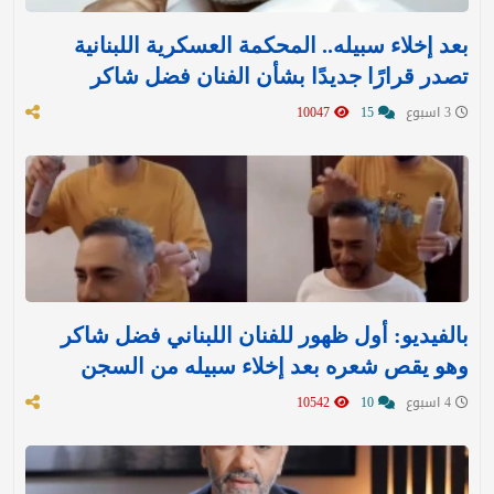
بعد إخلاء سبيله.. المحكمة العسكرية اللبنانية
تصدر قرارًا جديدًا بشأن الفنان فضل شاكر
3 اسبوع
15
10047
بالفيديو: أول ظهور للفنان اللبناني فضل شاكر
وهو يقص شعره بعد إخلاء سبيله من السجن
4 اسبوع
10
10542