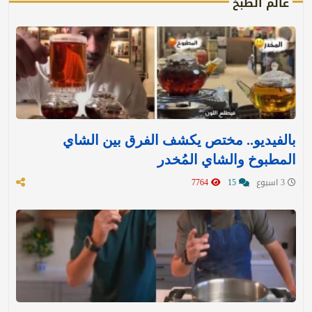
عالم الطبخ
بالفيديو.. مختص يكشف الفرق بين الشاي
المطبوخ والشاي المُخدر
3 اسبوع
15
7764