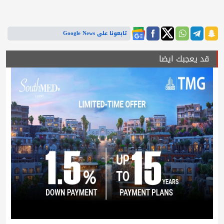
تابعونا على Google News
قد يعجبك ايضا