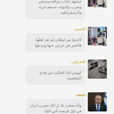
حياتهم عذاب مراقبه وسجن
وضرب ولايوجد عندهم حريه
ولاديمقراطيه
الايسري
لاجدوا من اوطان لم تعز اهلها،
فالخير في غربتن عنها وتبديلها
كلمة راس .
كويس إنك افتكيت من هذي
البلطجية.
هههههه
وانا معجب بك ل انك تضرب ايران
في اول فرصه تأتي اليك