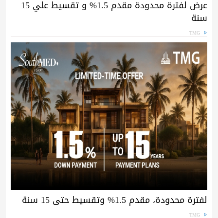
عرض لفترة محدودة مقدم 1.5% و تقسيط علي 15
سنة
TMG
لفترة محدودة، مقدم 1.5% وتقسيط حتى 15 سنة
TMG