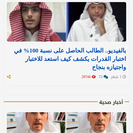
بالفيديو.. الطالب الحاصل على نسبة 100% في
اختبار القدرات يكشف كيف استعد للاختبار
واجتيازه بنجاح
1 شهر
72
29744
أخبار صحية