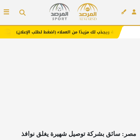
يجذب لك مزيدًا من العملاء (اضغط لطلب الإعلان)
مفارش فندو
إعلان
مصر: سائق بشركة توصيل شهيرة يغلق نوافذ