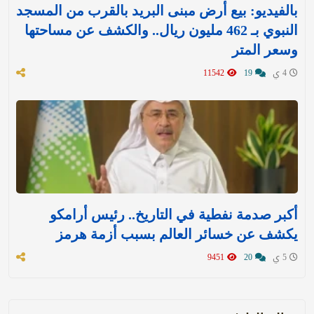
بالفيديو: بيع أرض مبنى البريد بالقرب من المسجد
النبوي بـ 462 مليون ريال.. والكشف عن مساحتها
وسعر المتر
4 ي
19
11542
أكبر صدمة نفطية في التاريخ.. رئيس أرامكو
يكشف عن خسائر العالم بسبب أزمة هرمز
5 ي
20
9451