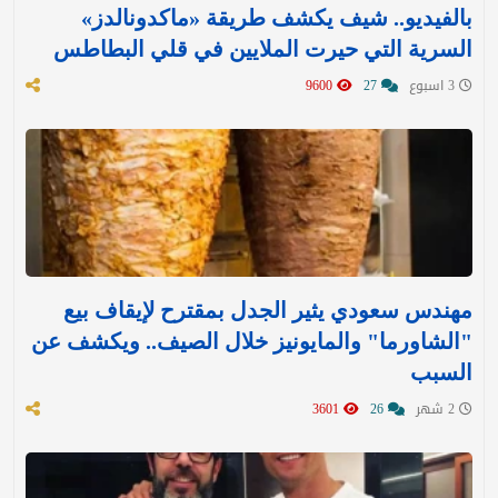
بالفيديو.. شيف يكشف طريقة «ماكدونالدز»
السرية التي حيرت الملايين في قلي البطاطس
3 اسبوع
27
9600
مهندس سعودي يثير الجدل بمقترح لإيقاف بيع
"الشاورما" والمايونيز خلال الصيف.. ويكشف عن
السبب
2 شهر
26
3601