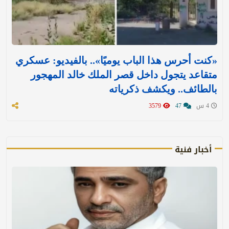
«كنت أحرس هذا الباب يوميًا».. بالفيديو: عسكري
متقاعد يتجول داخل قصر الملك خالد المهجور
بالطائف.. ويكشف ذكرياته
4 س
47
3579
أخبار فنية