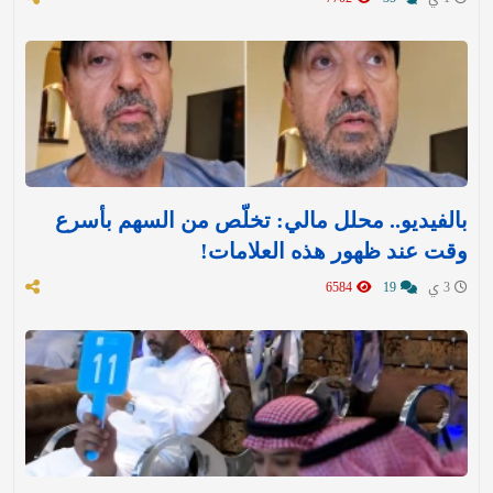
بالفيديو.. محلل مالي: تخلّص من السهم بأسرع
وقت عند ظهور هذه العلامات!
3 ي
19
6584