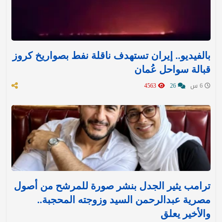
بالفيديو.. إيران تستهدف ناقلة نفط بصواريخ كروز
قبالة سواحل عُمان
6 س
26
4563
ترامب يثير الجدل بنشر صورة للمرشح من أصول
مصرية عبدالرحمن السيد وزوجته المحجبة..
والأخير يعلق