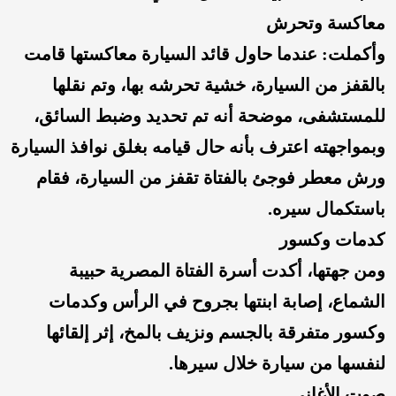
معاكسة وتحرش
وأكملت: عندما حاول قائد السيارة معاكستها قامت
بالقفز من السيارة، خشية تحرشه بها، وتم نقلها
للمستشفى، موضحة أنه تم تحديد وضبط السائق،
وبمواجهته اعترف بأنه حال قيامه بغلق نوافذ السيارة
ورش معطر فوجئ بالفتاة تقفز من السيارة، فقام
باستكمال سيره.
كدمات وكسور
ومن جهتها، أكدت أسرة الفتاة المصرية حبيبة
الشماع، إصابة ابنتها بجروح في الرأس وكدمات
وكسور متفرقة بالجسم ونزيف بالمخ، إثر إلقائها
لنفسها من سيارة خلال سيرها.
صوت الأغاني