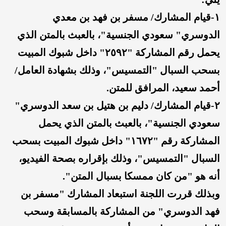
١-قيام المشارك/ مسفر بن فهد بن معدي
الدوسري" سعودي الجنسية"، بالعبث بالمتن الذي
يحمل رقم المشاركة "٢٥٩٢" داخل شبوك المبيت
بسحب السبال "التمسيس"، وذلك بشهادة العامل/
أحمد سعيد، المرافق للمتن.
٢-قيام المشارك/ دليم بن هتيل بن سعد الدوسري"
سعودي الجنسية"، بالعبث بالمتن الذي يحمل
المشاركة رقم "١٦٧٢" داخل شبوك المبيت بسحب
السبال "التمسيس"، وذلك بإقراره بصحة الفيديو،
أنه هو "من كان ممسكا بسبال المتن".
وبذلك قررت اللجنة استبعاد المشارك "مسفر بن
فهد الدوسري" من المشاركة بالمسابقة وسحب