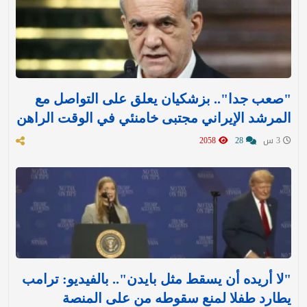
"صعب جدا".. بزشكيان يعلق على التواصل مع
المرشد الإيراني مجتبى خامنئي في الوقت الراهن
3 س
28
2058
"لا أريده أن يسقط مثل بايدن".. بالفيديو: ترامب
يطارد طفلا لمنع سقوطه من على المنصة