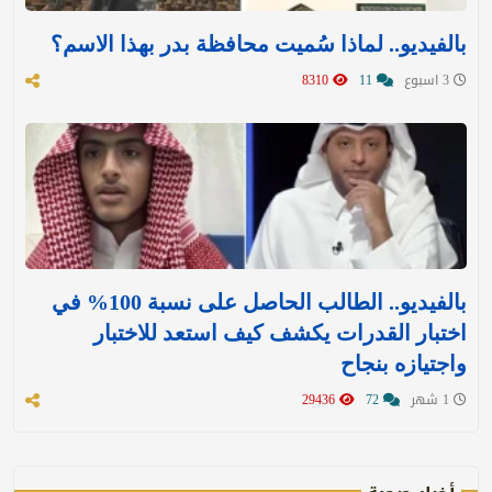
بالفيديو.. لماذا سُميت محافظة بدر بهذا الاسم؟
3 اسبوع
11
8310
بالفيديو.. الطالب الحاصل على نسبة 100% في
اختبار القدرات يكشف كيف استعد للاختبار
واجتيازه بنجاح
1 شهر
72
29436