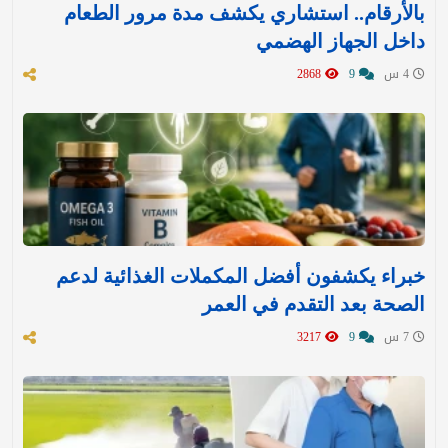
بالأرقام.. استشاري يكشف مدة مرور الطعام
داخل الجهاز الهضمي
4 س
9
2868
خبراء يكشفون أفضل المكملات الغذائية لدعم
الصحة بعد التقدم في العمر
7 س
9
3217