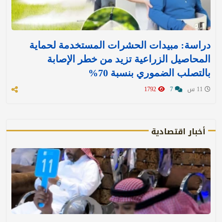
دراسة: مبيدات الحشرات المستخدمة لحماية
المحاصيل الزراعية تزيد من خطر الإصابة
بالتصلب الضموري بنسبة 70%
11 س
7
1792
أخبار اقتصادية