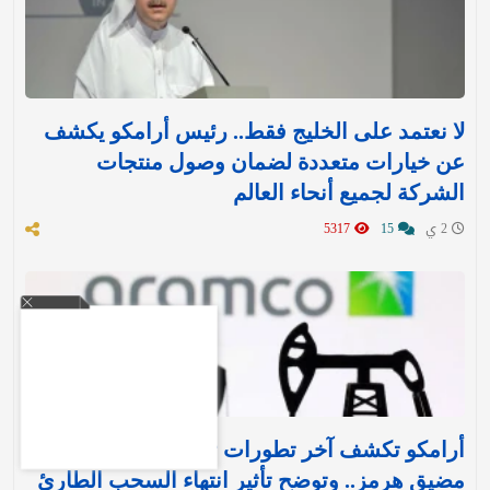
لا نعتمد على الخليج فقط.. رئيس أرامكو يكشف
عن خيارات متعددة لضمان وصول منتجات
الشركة لجميع أنحاء العالم
2 ي
15
5317
أرامكو تكشف آخر تطورات تدفقات النفط عبر
مضيق هرمز.. وتوضح تأثير انتهاء السحب الطارئ