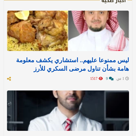
أخبار صحية
ليس ممنوعا عليهم.. استشاري يكشف معلومة
هامة بشأن تناول مرضى السكري للأرز
1 س
9
1517