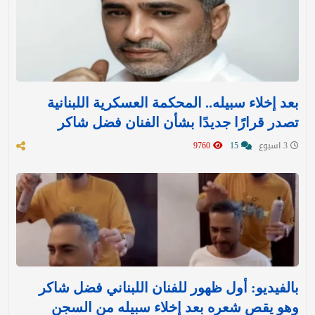
بعد إخلاء سبيله.. المحكمة العسكرية اللبنانية
تصدر قرارًا جديدًا بشأن الفنان فضل شاكر
3 اسبوع
15
9760
بالفيديو: أول ظهور للفنان اللبناني فضل شاكر
وهو يقص شعره بعد إخلاء سبيله من السجن