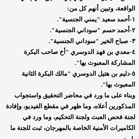
الواقعة، وتبين أنهم كل من:
١-أحمد سعيد "يمني الجنسية".
٢-أحمد حسم "سوداني الجنسية".
٣- صباح الخير "سوداني الجنسية".
٤-معدي بن فهد الدوسري "أخ صاحب البكرة
المشاركة المعبوث بها".
٥-دليم بن هتيل الدوسري "مالك البكرة الثانية
المعبوث بها".
وبناء على ما ورد في محاضر التحقيق واستجواب
المذكورين أعلاه، وما ظهر في مقطع الفيديو، وإفادة
لجنة فحص العبث ولجنة التحكيم، وما ورد في
الكاميرات الأمنية الخاصة بالمهرجان، ثبت للجنة ما
يلي: