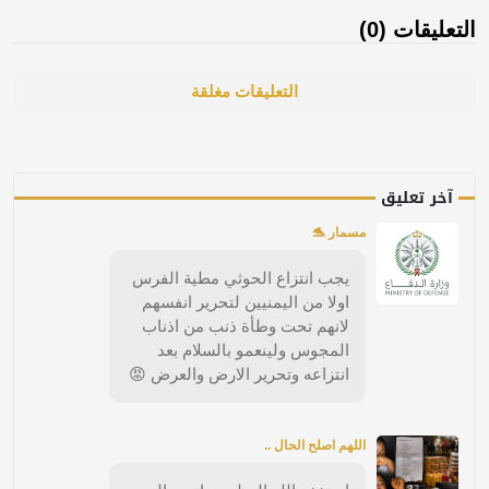
التعليقات (0)
التعليقات مغلقة
آخر تعليق
مسمار 🐬
يجب انتزاع الحوثي مطية الفرس
اولا من اليمنيين لتحرير انفسهم
لانهم تحت وطأة ذنب من اذناب
المجوس ولينعمو بالسلام بعد
انتزاعه وتحرير الارض والعرض 😡
اللهم اصلح الحال ..