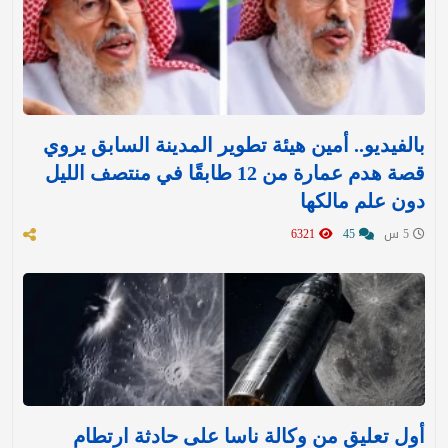
بالفيديو.. أمين هيئة تطوير المدينة السابق يروي
قصة هدم عمارة من 12 طابقًا في منتصف الليل
دون علم مالكها
5 س
45
6321
أول تعليق من وكالة ناسا على حادثة ارتطام