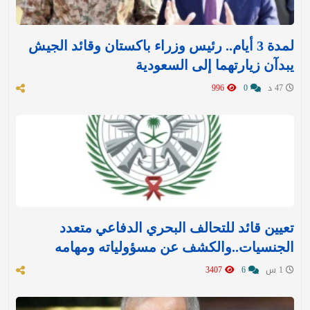
لمدة 3 أيام.. رئيس وزراء باكستان وقائد الجيش
يبدآن زيارتهما إلى السعودية
47 د
0
996
تعيين قائد للتحالف البحري الدفاعي متعدد
الجنسيات..والكشف عن مسؤولياته ومهامه
1 س
6
3407