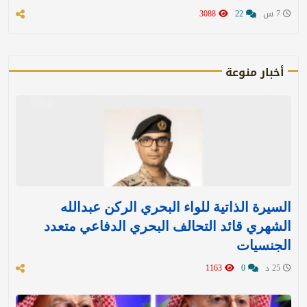
7 س
22
3088
أخبار منوعة
السيرة الذاتية للواء البحري الركن عبدالله
الشهري قائد التحالف البحري الدفاعي متعدد
الجنسيات
25 د
0
1163