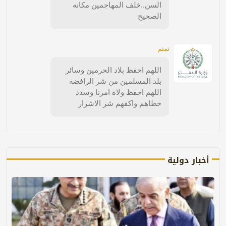
السن..خلف المهاجمين مكانه
الصحيح
تمتم
اللهم احفظ بلاد الحرمين وسائر
بلد المسلمين من شر الرافضة
اللهم احفظ ولاة امرنا وسدد
خطاهم واكفهم شر الاشرار
أخبار دولية