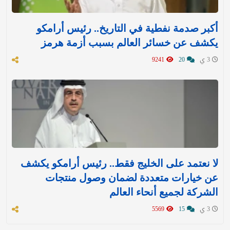
أكبر صدمة نفطية في التاريخ.. رئيس أرامكو
يكشف عن خسائر العالم بسبب أزمة هرمز
3 ي
20
9241
لا نعتمد على الخليج فقط.. رئيس أرامكو يكشف
عن خيارات متعددة لضمان وصول منتجات
الشركة لجميع أنحاء العالم
3 ي
15
5569