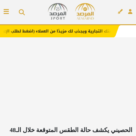
لتجارية ويجذب لك مزيدًا من العملاء (اضغط لطلب الإعلان)
م
إعلان
الحصيني يكشف حالة الطقس المتوقعة خلال الـ48