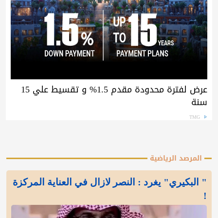
عرض لفترة محدودة مقدم 1.5% و تقسيط علي 15
سنة
TMG
المرصد الرياضية
" البكيري" يغرد : النصر لازال في العناية المركزة
!