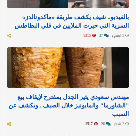
بالفيديو.. شيف يكشف طريقة «ماكدونالدز»
السرية التي حيرت الملايين في قلي البطاطس
3 اسبوع
27
9315
مهندس سعودي يثير الجدل بمقترح لإيقاف بيع
"الشاورما" والمايونيز خلال الصيف.. ويكشف عن
السبب
2 شهر
26
3517