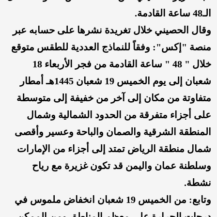
الـ48 ساعة القادمة.
وقال الحصيني خلال تغريدة نشرها على حسابه عبر
منصة "إكس": وفقاً للنماذج العددية للطقس متوقع
خلال " 48 " ساعة القادمة من فجر الأربعاء 18
شعبان إلى يوم الخميس 19 شعبان 1445هـ أمطار
متفاوتة من مكان إلى آخر من خفيفة إلى متوسطة
على أجزاء متفرقة من الحدود الشمالية وشمال
المنطقة الشرقية والصمان والباحة وعسير وأقصى
شمال منطقة الرياض تمتد إلى أجزاء من الإمارات
وسلطنة عمان واليمن قد تكون غزيرة مع رياح
نشطة.
وتابع: من الخميس 19 شعبان انخفاض ملموس في
درجات الحرارة على معظم المناطق ومن الممكن