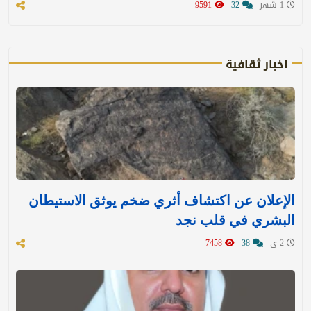
1 شهر
32
9591
اخبار ثقافية
الإعلان عن اكتشاف أثري ضخم يوثق الاستيطان
البشري في قلب نجد
2 ي
38
7458