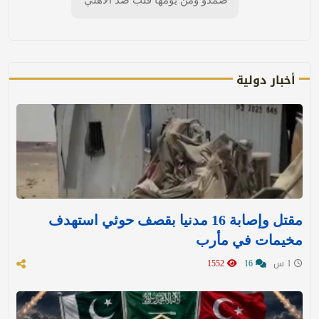
أخبار دولية
مقتل وإصابة 16 مدنيا بقصف حوثي استهدف
مخيمات في مأرب
1 س
16
1552