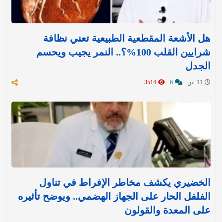
هل الأشعة المقطعية الطبيعية تعني نظافة
شرايين القلب 100%؟.. النمر يجيب ويحسم
الجدل
11 س
6
3514
الخضيري يكشف مخاطر الإفراط في تناول
الفلفل الحار على الجهاز الهضمي.. ويوضح تأثيره
على المعدة والقولون