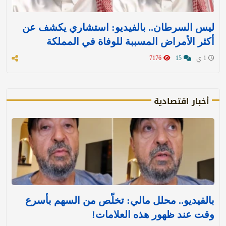
ليس السرطان.. بالفيديو: استشاري يكشف عن
أكثر الأمراض المسببة للوفاة في المملكة
1 ي
15
7176
أخبار اقتصادية
بالفيديو.. محلل مالي: تخلّص من السهم بأسرع
وقت عند ظهور هذه العلامات!