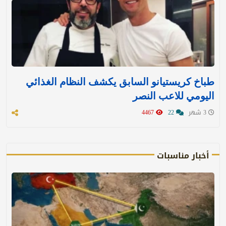
طباخ كريستيانو السابق يكشف النظام الغذائي
اليومي للاعب النصر
3 شهر
22
4467
أخبار مناسبات