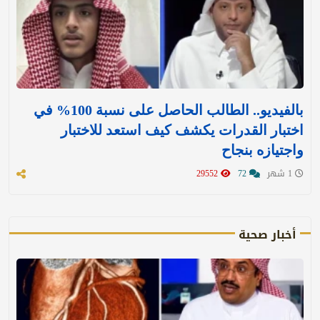
بالفيديو.. الطالب الحاصل على نسبة 100% في
اختبار القدرات يكشف كيف استعد للاختبار
واجتيازه بنجاح
1 شهر
72
29552
أخبار صحية