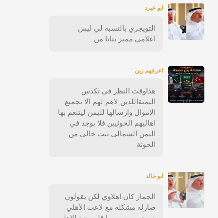
ابو عبرد
التويجري بالنسبه لي ليس
اعلامي مميز بتاتا من
اعرفهم زين
هذاوقت النظر في تكدس
اليمنةاللذين لاهم لهم الا تجميع
الاموال وارسالها لليمن ليتنعم بها
اهاليهم الحوثيين فلا يوجد في
اليمن الشمالي بيت خالي من
الحوثة
ابو خالد
الجماز كان اهلاوي لكن يقولون
صارله مشكله مع لاعب الأهلي
صمدو ومن يومها قلب ضد الاهلي