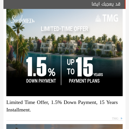
قد يعجبك ايضا
Limited Time Offer, 1.5% Down Payment, 15 Years
Installment.
TMG