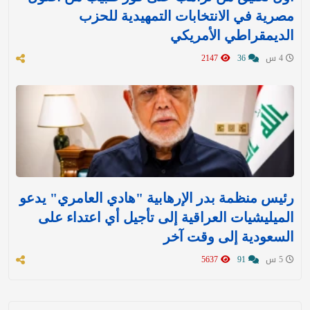
مصرية في الانتخابات التمهيدية للحزب
الديمقراطي الأمريكي
4 س
36
2147
رئيس منظمة بدر الإرهابية "هادي العامري" يدعو
الميليشيات العراقية إلى تأجيل أي اعتداء على
السعودية إلى وقت آخر
5 س
91
5637