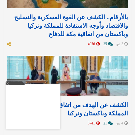
بالأرقام.. الكشف عن القوة العسكرية والتسليح
والاقتصاد وأوجه الاستفادة للمملكة وتركيا
وباكستان من اتفاقية مكة للدفاع
3 س
35
4056
الكشف عن الهدف من اتفاق مكة للدفاع بين
المملكة وباكستان وتركيا
4 س
21
3741