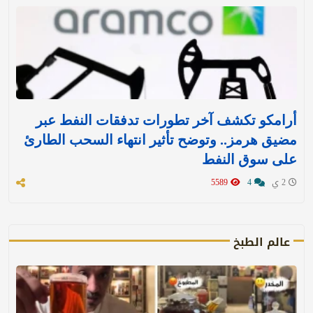
أرامكو تكشف آخر تطورات تدفقات النفط عبر
مضيق هرمز.. وتوضح تأثير انتهاء السحب الطارئ
على سوق النفط
2 ي
4
5589
عالم الطبخ