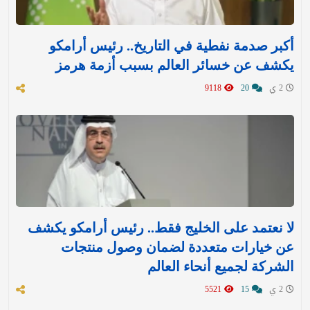
أكبر صدمة نفطية في التاريخ.. رئيس أرامكو
يكشف عن خسائر العالم بسبب أزمة هرمز
2 ي
20
9118
لا نعتمد على الخليج فقط.. رئيس أرامكو يكشف
عن خيارات متعددة لضمان وصول منتجات
الشركة لجميع أنحاء العالم
2 ي
15
5521