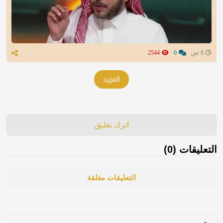
8 س
0
2544
المزيد
اترك تعليق
التعليقات (0)
التعليقات مغلقة