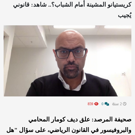
كريستيانو المشينة أمام الشباب؟.. شاهد: قانوني
يُجيب
2 سنة
0
859
صحيفة المرصد: علق ديف كومار المحامي
والبروفيسور في القانون الرياضي، على سؤال "هل