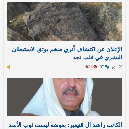
الإعلان عن اكتشاف أثري ضخم يوثق الاستيطان
البشري في قلب نجد
1 ي
37
6694
الكاتب راشد آل قنيعير: بعوضة لبست ثوب الأسد