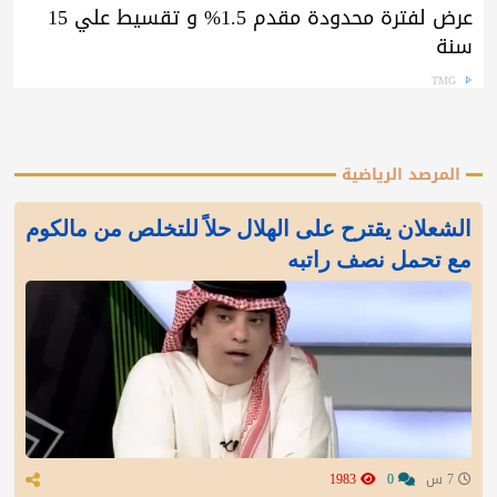
عرض لفترة محدودة مقدم 1.5% و تقسيط علي 15
سنة
TMG
المرصد الرياضية
الشعلان يقترح على الهلال حلاً للتخلص من مالكوم
مع تحمل نصف راتبه
7 س
0
1983