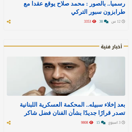
رسميا.. بالصور : محمد صلاح يوقع عقدا مع
طرابزون سبور التركي
12 س
38
3353
أخبار فنية
بعد إخلاء سبيله.. المحكمة العسكرية اللبنانية
تصدر قرارًا جديدًا بشأن الفنان فضل شاكر
3 اسبوع
15
9808