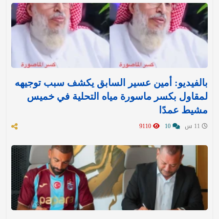
بالفيديو: أمين عسير السابق يكشف سبب توجيهه
لمقاول بكسر ماسورة مياه التحلية في خميس
مشيط عمدًا
11 س
10
9110