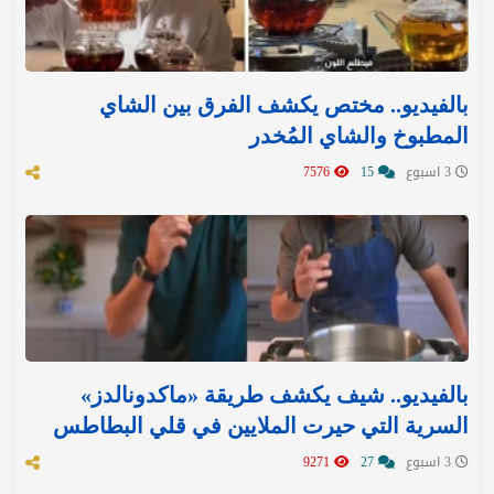
بالفيديو.. مختص يكشف الفرق بين الشاي
المطبوخ والشاي المُخدر
3 اسبوع
15
7576
بالفيديو.. شيف يكشف طريقة «ماكدونالدز»
السرية التي حيرت الملايين في قلي البطاطس
3 اسبوع
27
9271