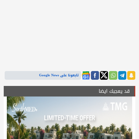
تابعونا على Google News
قد يعجبك ايضا