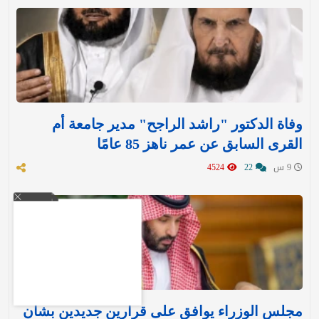
وفاة الدكتور "راشد الراجح" مدير جامعة أم
القرى السابق عن عمر ناهز 85 عامًا
9 س
22
4524
مجلس الوزراء يوافق على قرارين جديدين بشأن