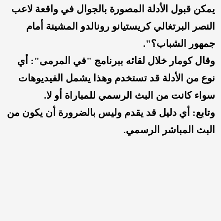
يمكن قبول الأدلة المصورة بالجوال في واقعة لاعب
النصر البرتغالي كريستيانو رونالدو المشينة أمام
جمهور الشباب؟".
وقال كومار خلال لقائه ببرنامج "في المرمى": أي
نوع من الأدلة قد تستخدم وهذا يشمل الفيديوهات
سواء كانت من البث الرسمي للمباراة أو لا.
وتابع: أي دليل قد يقدم وليس بالضرورة أن يكون من
البث المباشر الرسمي.