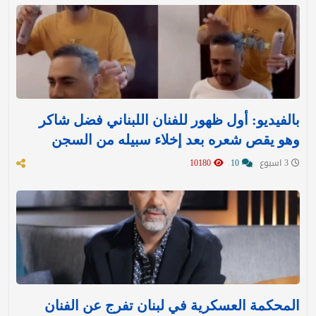
بالفيديو: أول ظهور للفنان اللبناني فضل شاكر
وهو يقص شعره بعد إخلاء سبيله من السجن
3 اسبوع
10
10180
المحكمة العسكرية في لبنان تفرج عن الفنان