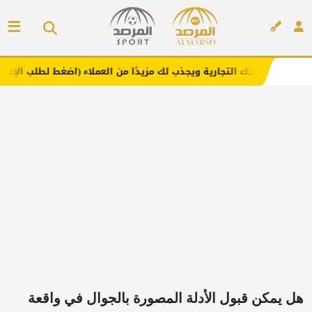
لتجارية ويجذب لك مزيدًا من العملاء (اضغط لطلب الإعلان)
مف
إعلان
هل يمكن قبول الأدلة المصورة بالجوال في واقعة