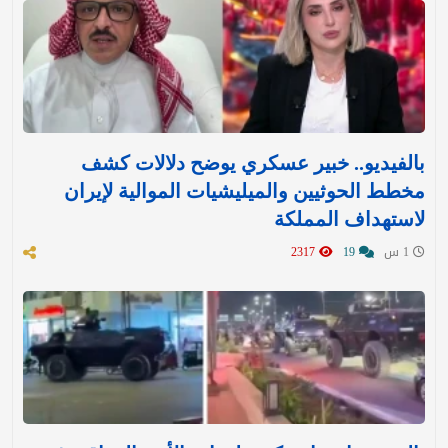
بالفيديو.. خبير عسكري يوضح دلالات كشف
مخطط الحوثيين والميليشيات الموالية لإيران
لاستهداف المملكة
1 س
19
2317