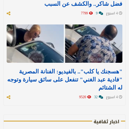
فضل شاكر.. والكشف عن السبب
4 اسبوع
9
7799
"هسجنك يا كلب".. بالفيديو: الفنانة المصرية
"فادية عبد الغني" تنفعل على سائق سيارة وتوجه
له الشتائم
4 اسبوع
32
9520
اخبار ثقافية