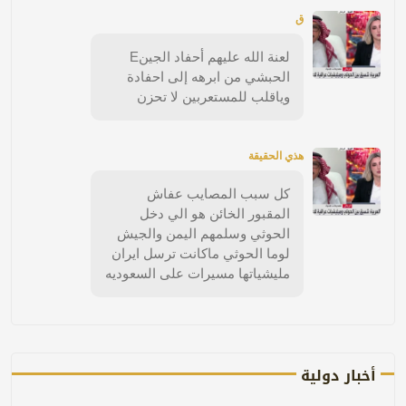
ق
لعنة الله عليهم أحفاد الجينE
الحبشي من ابرهه إلى احفادة
وياقلب للمستعربين لا تحزن
هذي الحقيقة
كل سبب المصايب عفاش
المقبور الخائن هو الي دخل
الحوثي وسلمهم اليمن والجيش
لوما الحوثي ماكانت ترسل ايران
مليشياتها مسيرات على السعوديه
أخبار دولية