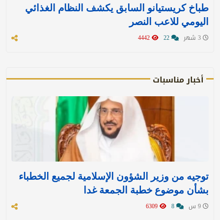
طباخ كريستيانو السابق يكشف النظام الغذائي
اليومي للاعب النصر
3 شهر
22
4442
أخبار مناسبات
توجيه من وزير الشؤون الإسلامية لجميع الخطباء
بشأن موضوع خطبة الجمعة غدا
9 س
8
6309