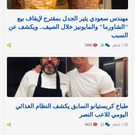
مهندس سعودي يثير الجدل بمقترح لإيقاف بيع
"الشاورما" والمايونيز خلال الصيف.. ويكشف عن
السبب
2 شهر
26
3466
طباخ كريستيانو السابق يكشف النظام الغذائي
اليومي للاعب النصر
3 شهر
22
4423