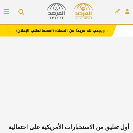
ذب لك مزيدًا من العملاء (اضغط لطلب الإعلان)
مفارش فندور
إعلان
أول تعليق من الاستخبارات الأمريكية على احتمالية