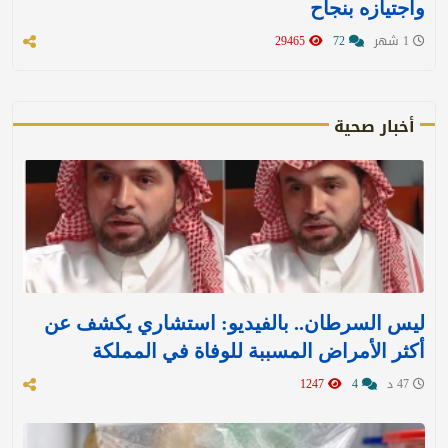
واجتيازه بنجاح
1 شهر
72
29465
أخبار صحية
ليس السرطان.. بالفيديو: استشاري يكشف عن
أكثر الأمراض المسببة للوفاة في المملكة
47 د
4
1247