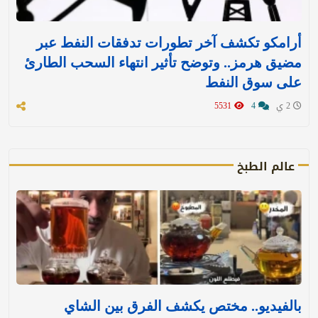
أرامكو تكشف آخر تطورات تدفقات النفط عبر
مضيق هرمز.. وتوضح تأثير انتهاء السحب الطارئ
على سوق النفط
2 ي
4
5531
عالم الطبخ
بالفيديو.. مختص يكشف الفرق بين الشاي