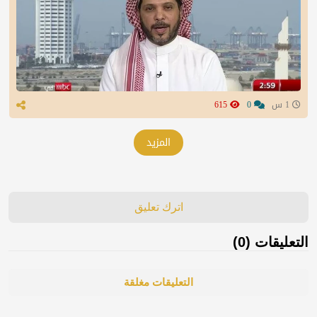
1 س
0
615
المزيد
اترك تعليق
التعليقات (0)
التعليقات مغلقة