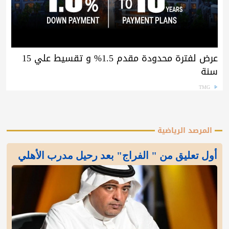
عرض لفترة محدودة مقدم 1.5% و تقسيط علي 15
سنة
TMG
المرصد الرياضية
أول تعليق من " الفراج" بعد رحيل مدرب الأهلي