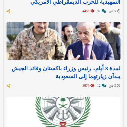
التمهيدية للحزب الديمقراطي الأمريكي
5 س
52
4456
لمدة 3 أيام.. رئيس وزراء باكستان وقائد الجيش
يبدآن زيارتهما إلى السعودية
8 س
12
3074