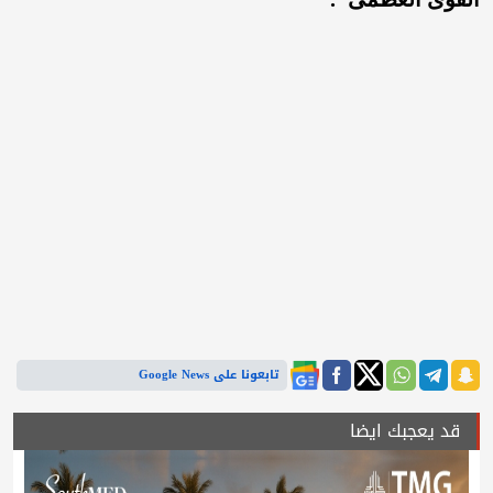
تابعونا على Google News
قد يعجبك ايضا