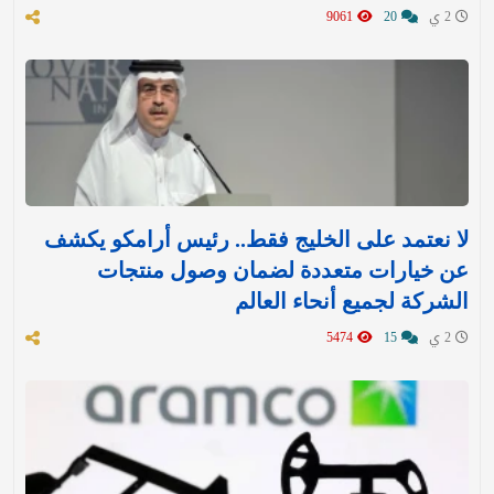
2 ي
20
9061
لا نعتمد على الخليج فقط.. رئيس أرامكو يكشف
عن خيارات متعددة لضمان وصول منتجات
الشركة لجميع أنحاء العالم
2 ي
15
5474