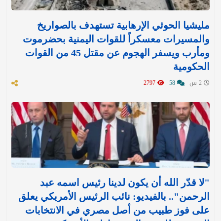
مليشيا الحوثي الإرهابية تستهدف بالصواريخ
والمسيرات معسكراً للقوات اليمنية بحضرموت
ومأرب ويسفر الهجوم عن مقتل 45 من القوات
الحكومية
2 س
58
2797
"لا قدّر الله أن يكون لدينا رئيس اسمه عبد
الرحمن".. بالفيديو: نائب الرئيس الأمريكي يعلق
على فوز طبيب من أصل مصري في الانتخابات