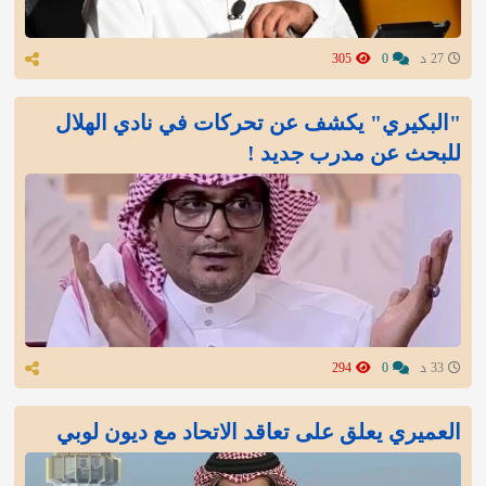
27 د
0
305
"البكيري" يكشف عن تحركات في نادي الهلال
للبحث عن مدرب جديد !
33 د
0
294
العميري يعلق على تعاقد الاتحاد مع ديون لوبي