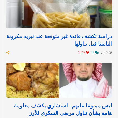
دراسة تكشف فائدة غير متوقعة عند تبريد مكرونة
الباستا قبل تناولها
3 س
8
1370
ليس ممنوعا عليهم.. استشاري يكشف معلومة
هامة بشأن تناول مرضى السكري للأرز