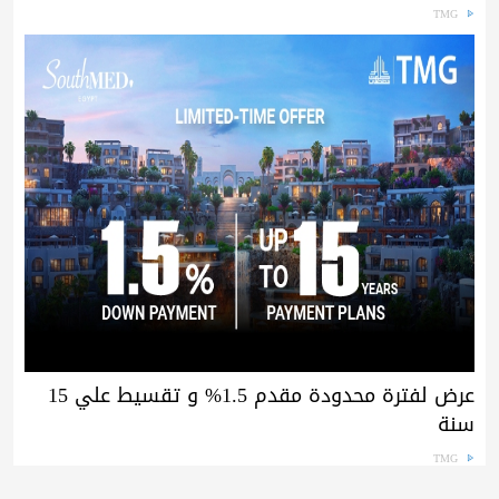
TMG
عرض لفترة محدودة مقدم 1.5% و تقسيط علي 15
سنة
TMG