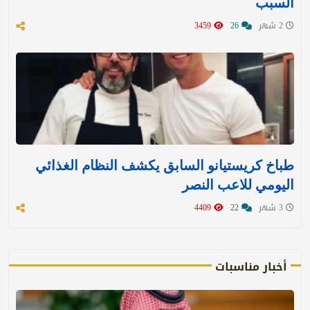
السبب
2 شهر
26
3459
طباخ كريستيانو السابق يكشف النظام الغذائي
اليومي للاعب النصر
3 شهر
22
4409
أخبار مناسبات