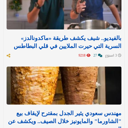
بالفيديو.. شيف يكشف طريقة «ماكدونالدز»
السرية التي حيرت الملايين في قلي البطاطس
3 اسبوع
27
9218
مهندس سعودي يثير الجدل بمقترح لإيقاف بيع
"الشاورما" والمايونيز خلال الصيف.. ويكشف عن