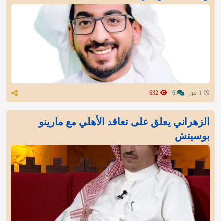
1 س
6
632
الزهراني يعلق على تعاقد الأهلي مع مارينو
بوسيتش