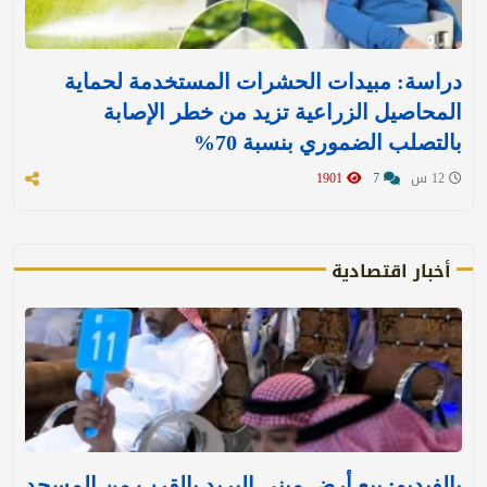
دراسة: مبيدات الحشرات المستخدمة لحماية
المحاصيل الزراعية تزيد من خطر الإصابة
بالتصلب الضموري بنسبة 70%
12 س
7
1901
أخبار اقتصادية
بالفيديو: بيع أرض مبنى البريد بالقرب من المسجد