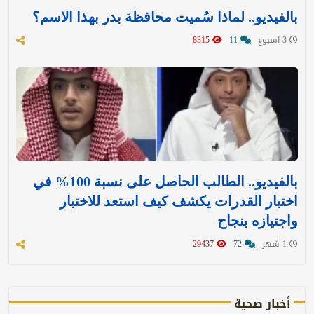
بالفيديو.. لماذا سُميت محافظة بدر بهذا الاسم؟
3 اسبوع
11
8315
بالفيديو.. الطالب الحاصل على نسبة 100% في
اختبار القدرات يكشف كيف استعد للاختبار
واجتيازه بنجاح
1 شهر
72
29437
أخبار صحية