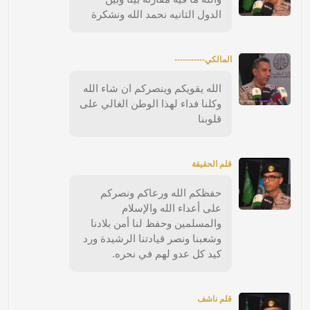
الدول الثانيه نحمد الله ونشكرة
المالكي-----------
الله يقويكم وينصركم ان شاء الله
وكلنا فداء لهذا الوطن الغالي على
قلوبنا
قلم الحقيقة
حفظكم الله ورعاكم ونصركم
على أعداء الله والإسلام
والمسلمين وحفظ لنا أمن بلادنا
وشعبنا ونصر قيادتنا الرشيدة ورد
كيد كل عدو لهم في نحره.
قلم ناشف