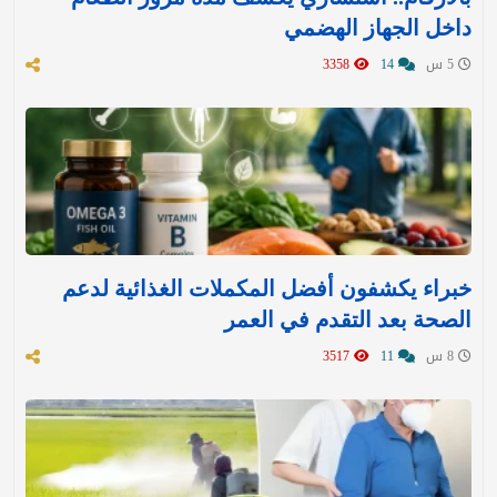
داخل الجهاز الهضمي
5 س
14
3358
خبراء يكشفون أفضل المكملات الغذائية لدعم
الصحة بعد التقدم في العمر
8 س
11
3517