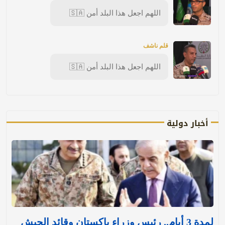
اللهم اجعل هذا البلد أمن 🇸🇦
قلم ناشف
اللهم اجعل هذا البلد أمن 🇸🇦
أخبار دولية
لمدة 3 أيام.. رئيس وزراء باكستان وقائد الجيش