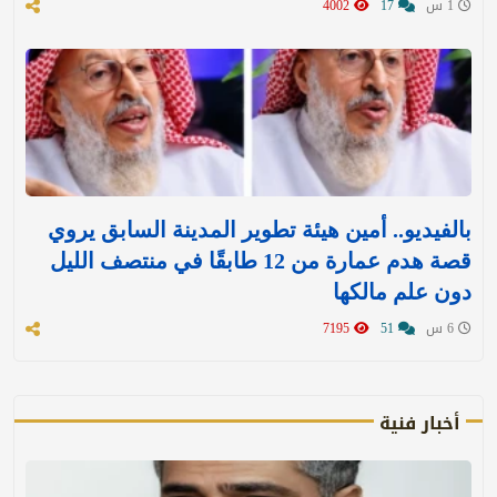
1 س
17
4002
بالفيديو.. أمين هيئة تطوير المدينة السابق يروي
قصة هدم عمارة من 12 طابقًا في منتصف الليل
دون علم مالكها
6 س
51
7195
أخبار فنية