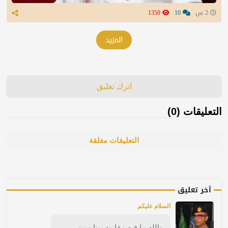
2 س
10
1350
المزيد
اترك تعليق
التعليقات (0)
التعليقات مغلقة
آخر تعليق
السلام عليكم
والله ما فيه مقارنه بينا وبين