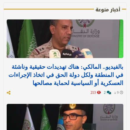
أخبار منوعة
بالفيديو.. المالكي: هناك تهديدات حقيقية وناشئة
في المنطقة ولكل دولة الحق في اتخاذ الإجراءات
العسكرية أو السياسية لحماية مصالحها
9 د
2
213