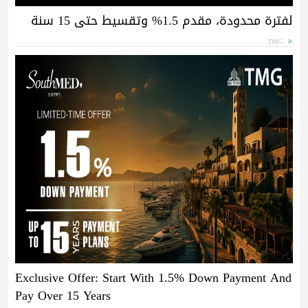
لفترة محدودة، مقدم 1.5% وتقسيط حتى 15 سنة
TMG
Exclusive Offer: Start With 1.5% Down Payment And
Pay Over 15 Years