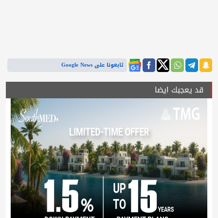
تابعونا على Google News
قد يعجبك ايضا