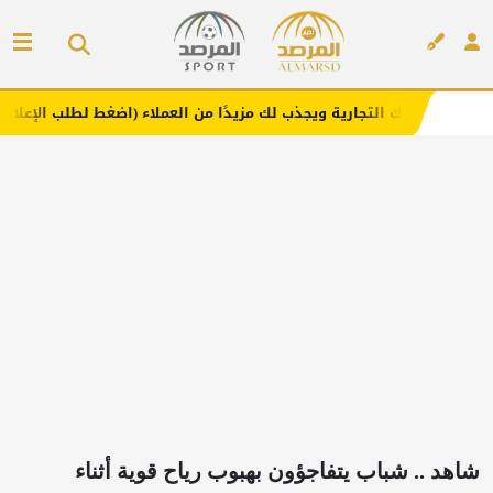
ية ويجذب لك مزيدًا من العملاء (اضغط لطلب الإعلان)
مفارش
إعلان
شاهد .. شباب يتفاجؤون بهبوب رياح قوية أثناء