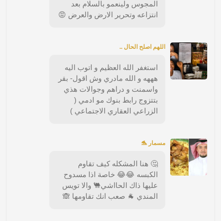
المجوس ولينعمو بالسلام بعد
انتزاعه وتحرير الارض والعرض 😡
اللهم اصلح الحال ..
استغفر الله العظيم و اتوب اليه
هههه و الله مادري وش اقول- بقر
واسمنت و دراهم وجوالات هذي
بتتزوج رابط بنوك مو ادمي (
الزراعي العقاري الاجتماعي )
مسمار 🐬
🤔 هنا المشكله كيف تقاوم
الكبسه 😂😂 خاصة اذا مسدوح
عليها ذاك الحااشي🐫 والا تويس
المندي 🐐 صعب انك تقاومها 🙈