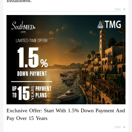
Installment.
TMG
Exclusive Offer: Start With 1.5% Down Payment And
Pay Over 15 Years
TMG