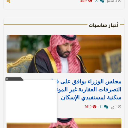
3 شهر
22
4407
أخبار مناسبات
مجلس الوزراء يوافق على قرارين جديدين بشأن
التصرفات العقارية غير الموثقة وتنفيذ وحدات
سكنية لمستفيدي الإسكان
1 ي
11
7619