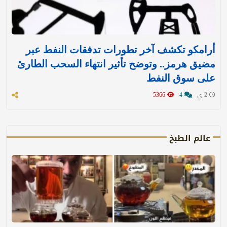
أرامكو تكشف آخر تطورات تدفقات النفط عبر
مضيق هرمز.. وتوضح تأثير انتهاء السحب الطارئ
على سوق النفط
2 ي
4
5366
عالم الطبخ