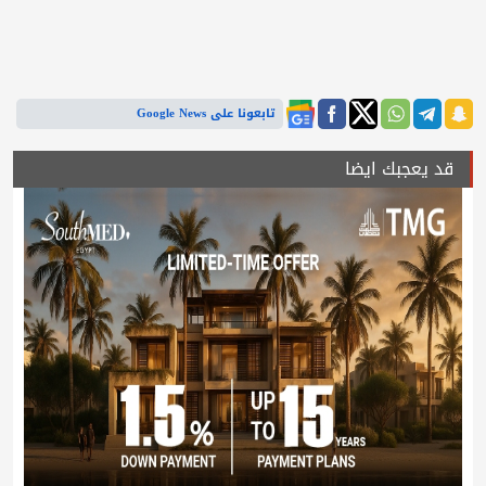
تابعونا على Google News
قد يعجبك ايضا