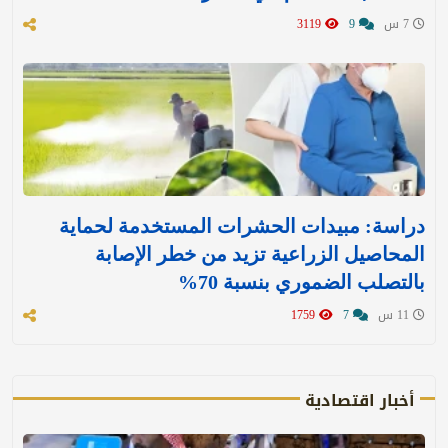
7 س
9
3119
دراسة: مبيدات الحشرات المستخدمة لحماية
المحاصيل الزراعية تزيد من خطر الإصابة
بالتصلب الضموري بنسبة 70%
11 س
7
1759
أخبار اقتصادية