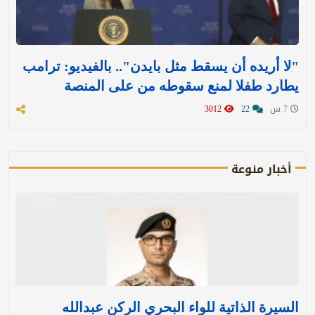
"لا أريده أن يسقط مثل بايدن".. بالفيديو: ترامب
يطارد طفلا لمنع سقوطه من على المنصة
7 س
22
3012
أخبار منوعة
السيرة الذاتية للواء البحري الركن عبدالله