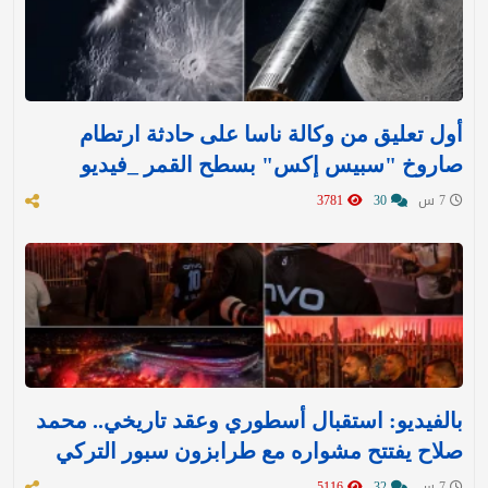
أول تعليق من وكالة ناسا على حادثة ارتطام
صاروخ "سبيس إكس" بسطح القمر _فيديو
7 س
30
3781
بالفيديو: استقبال أسطوري وعقد تاريخي.. محمد
صلاح يفتتح مشواره مع طرابزون سبور التركي
7 س
32
5116