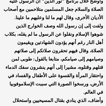
وأوضح خلال برنامج "نور الدين" أن الرسول عليه
الصلاة والسلام جعل المسلمين متلاحمين مع أصحاب
الأديان الأخرى، وقال لهم ما لنا وعليهم ما علينا.
ولفت إلى إن رسول الله وصف الخوارج الذين
شوهوا الإسلام ونقلوا عن الرسول ما لم يقله، بكلاب
أهل النار رغم أنهم يؤدون الشهادتين ويقيمون
الصلاة، وقال فيهم تحقرون صلاتكم إلى صلاتهم
وصيامهم إلى صيامكم، متابعا بالقول: طوبى لمن
قتلهم وقتلوه، مشيرا إلى أنهم ينشرون سفك الدماء
واحتقار المرأة والقسوة على الأطفال والفساد في
الأرض، ورسخوا الصورة التي سببت الإسلاموفوبيا
في العالم.
وأضاف، الذي ينادي بقتال المسيحيين واستحلال