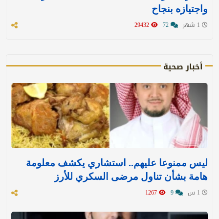
واجتيازه بنجاح
1 شهر
72
29432
أخبار صحية
ليس ممنوعا عليهم.. استشاري يكشف معلومة
هامة بشأن تناول مرضى السكري للأرز
1 س
9
1267