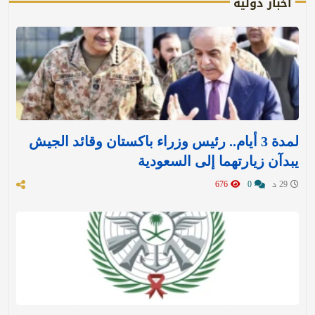
أخبار دولية
لمدة 3 أيام.. رئيس وزراء باكستان وقائد الجيش
يبدآن زيارتهما إلى السعودية
29 د
0
676