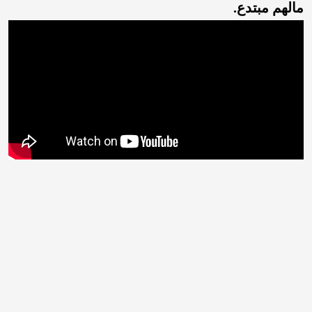
مالهم مبتدع.