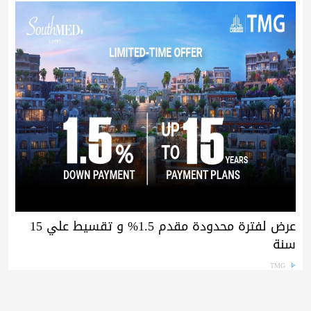
عرض لفترة محدودة مقدم 1.5% و تقسيط علي 15
سنة
TMG