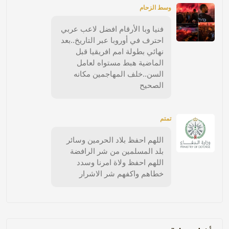
وسط الزحام
فنيا وبا الأرقام افضل لاعب عربي
احترف في أوروبا عبر التاريخ..بعد
نهائي بطولة امم افريقيا قبل
الماضية هبط مستواه لعامل
السن..خلف المهاجمين مكانه
الصحيح
تمتم
اللهم احفظ بلاد الحرمين وسائر
بلد المسلمين من شر الرافضة
اللهم احفظ ولاة امرنا وسدد
خطاهم واكفهم شر الاشرار