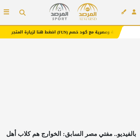
عصرية مع كود خصم
اضغط هنا لزيارة المتجر
إعل
(FUN)
إعلان
بالفيديو.. مفتي مصر السابق: الخوارج هم كلاب أهل