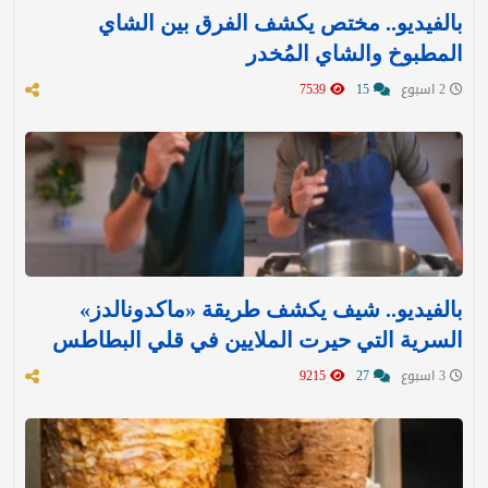
بالفيديو.. مختص يكشف الفرق بين الشاي
المطبوخ والشاي المُخدر
2 اسبوع
15
7539
بالفيديو.. شيف يكشف طريقة «ماكدونالدز»
السرية التي حيرت الملايين في قلي البطاطس
3 اسبوع
27
9215