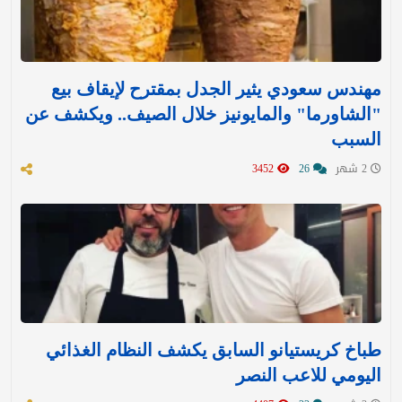
مهندس سعودي يثير الجدل بمقترح لإيقاف بيع
"الشاورما" والمايونيز خلال الصيف.. ويكشف عن
السبب
2 شهر
26
3452
طباخ كريستيانو السابق يكشف النظام الغذائي
اليومي للاعب النصر