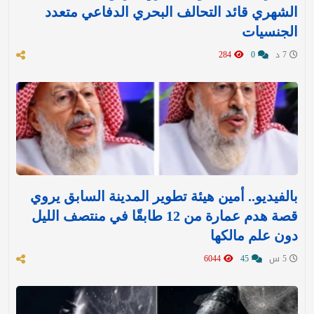
الشهري قائد التحالف البحري الدفاعي متعدد
الجنسيات
7 د
0
284
بالفيديو.. أمين هيئة تطوير المدينة السابق يروي
قصة هدم عمارة من 12 طابقًا في منتصف الليل
دون علم مالكها
5 س
45
6044