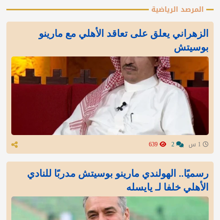
المرصد الرياضية
الزهراني يعلق على تعاقد الأهلي مع مارينو
بوسيتش
1 س
2
639
رسميًا.. الهولندي مارينو بوسيتش مدربًا للنادي
الأهلي خلفا لـ يايسله