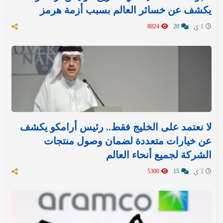
يكشف عن خسائر العالم بسبب أزمة هرمز
1 ي
20
8824
لا نعتمد على الخليج فقط.. رئيس أرامكو يكشف
عن خيارات متعددة لضمان وصول منتجات
الشركة لجميع أنحاء العالم
2 ي
15
5300