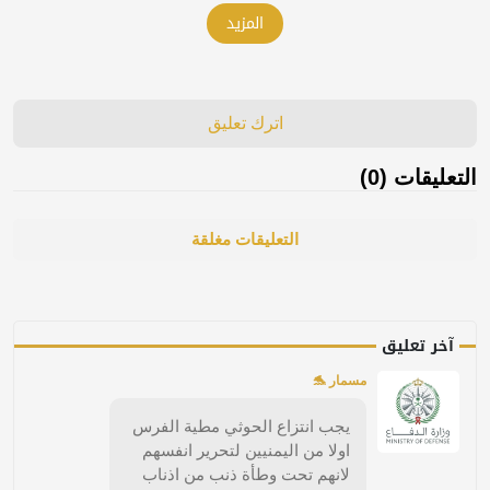
المزيد
اترك تعليق
التعليقات (0)
التعليقات مغلقة
آخر تعليق
مسمار 🐬
يجب انتزاع الحوثي مطية الفرس
اولا من اليمنيين لتحرير انفسهم
لانهم تحت وطأة ذنب من اذناب