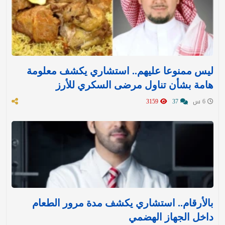
ليس ممنوعا عليهم.. استشاري يكشف معلومة
هامة بشأن تناول مرضى السكري للأرز
6 س
37
3159
بالأرقام.. استشاري يكشف مدة مرور الطعام
داخل الجهاز الهضمي