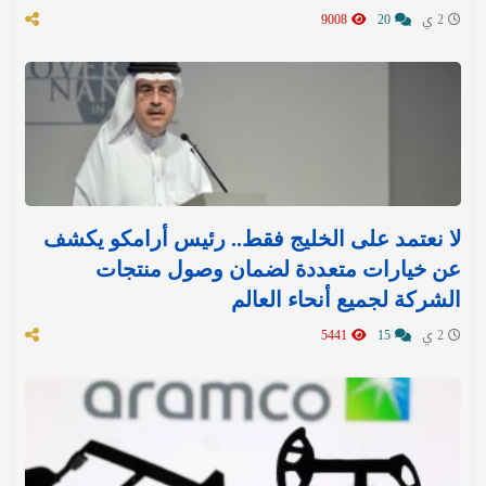
2 ي
20
9008
لا نعتمد على الخليج فقط.. رئيس أرامكو يكشف
عن خيارات متعددة لضمان وصول منتجات
الشركة لجميع أنحاء العالم
2 ي
15
5441