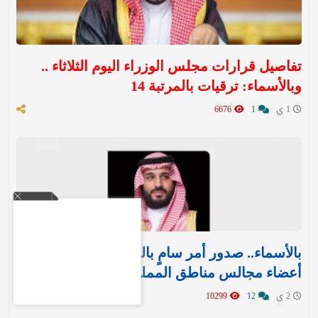
تفاصيل قرارات مجلس الوزراء اليوم الثلاثاء ..
وبالأسماء: ترقيات بالمرتبة 14
1 ي
1
6676
بالأسماء.. صدور أمر سامٍ بالموافقة على تعيين
أعضاء مجالس مناطق المملكة الـ 13
2 ي
12
10299