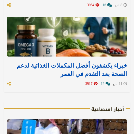
8 س
16
3954
خبراء يكشفون أفضل المكملات الغذائية لدعم
الصحة بعد التقدم في العمر
11 س
12
3917
أخبار اقتصادية