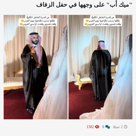
"ميك أب" على وجهها في حفل الزفاف
2 سنة
0
1502