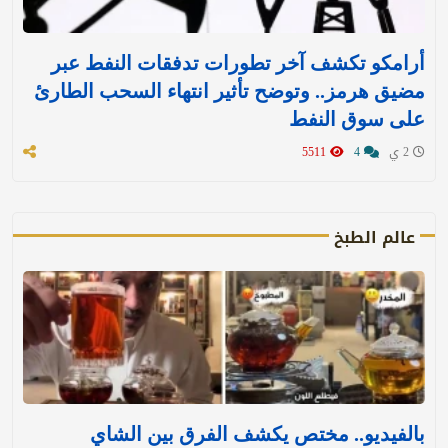
أرامكو تكشف آخر تطورات تدفقات النفط عبر
مضيق هرمز.. وتوضح تأثير انتهاء السحب الطارئ
على سوق النفط
2 ي
4
5511
عالم الطبخ
بالفيديو.. مختص يكشف الفرق بين الشاي