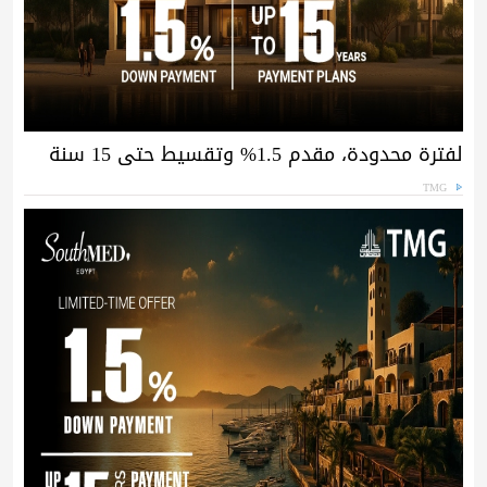
لفترة محدودة، مقدم 1.5% وتقسيط حتى 15 سنة
TMG