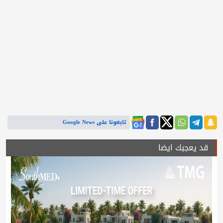
تابعونا على Google News
قد يعجبك ايضا