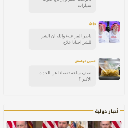
سيارات
👍👍
ناصر الفراعنه/ والله ان الشر
للشر احيانا علاج
حسين دوعمش
نصف ساعة تفصلنا عن الحدث
الاكبر ؟
أخبار دولية