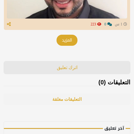
1 س
0
223
المزيد
اترك تعليق
التعليقات (0)
التعليقات مغلقة
آخر تعليق