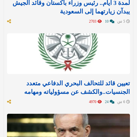
لمدة 3 أيام.. رئيس وزراء باكستان وقائد الجيش
يبدآن زيارتهما إلى السعودية
5 س
10
2703
تعيين قائد للتحالف البحري الدفاعي متعدد
الجنسيات..والكشف عن مسؤولياته ومهامه
6 س
24
4970