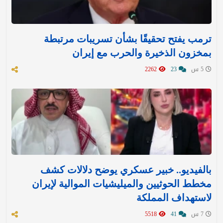
ترمب يفتح تحقيقًا بشأن تسريبات مرتبطة
بمخزون الذخيرة والحرب مع إيران
5 س
23
2262
بالفيديو.. خبير عسكري يوضح دلالات كشف
مخطط الحوثيين والميليشيات الموالية لإيران
لاستهداف المملكة
7 س
41
5518