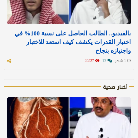
بالفيديو.. الطالب الحاصل على نسبة 100% في
اختبار القدرات يكشف كيف استعد للاختبار
واجتيازه بنجاح
1 شهر
72
29527
أخبار صحية