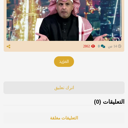
14 س
0
2862
المزيد
اترك تعليق
التعليقات (0)
التعليقات مغلقة