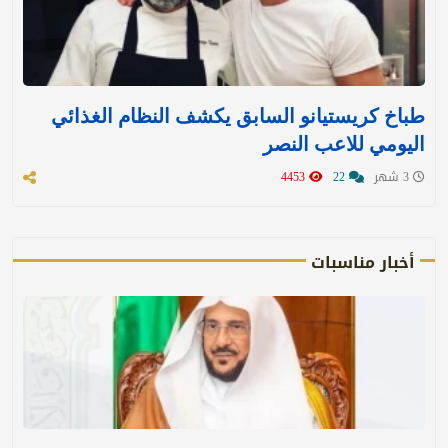
طباخ كريستيانو السابق يكشف النظام الغذائي
اليومي للاعب النصر
3 شهر
22
4453
أخبار مناسبات