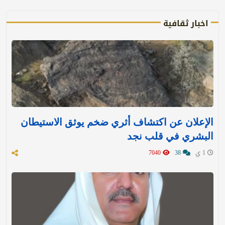
اخبار ثقافية
الإعلان عن اكتشاف أثري ضخم يوثق الاستيطان
البشري في قلب نجد
1 ي
38
7040