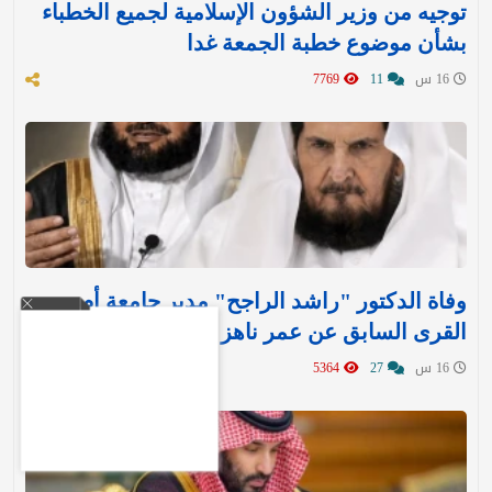
توجيه من وزير الشؤون الإسلامية لجميع الخطباء
بشأن موضوع خطبة الجمعة غدا
16 س
11
7769
وفاة الدكتور "راشد الراجح" مدير جامعة أم
القرى السابق عن عمر ناهز 85 عامًا
16 س
27
5364