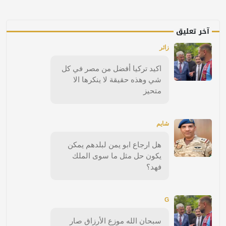
آخر تعليق
زائر
اكيد تركيا أفضل من مصر في كل
شي وهذه حقيقة لا ينكرها الا
متحيز
شايم
هل ارجاع ابو يمن لبلدهم يمكن
يكون حل مثل ما سوى الملك
فهد؟
G
سبحان الله موزع الأرزاق صار