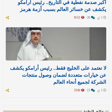
أكبر صدمة نفطية في التاريخ.. رئيس أرامكو
يكشف عن خسائر العالم بسبب أزمة هرمز
2 ي
20
9152
لا نعتمد على الخليج فقط.. رئيس أرامكو يكشف
عن خيارات متعددة لضمان وصول منتجات
الشركة لجميع أنحاء العالم
3 ي
15
5536
عالم الطبخ