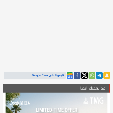
تابعونا على Google News
قد يعجبك ايضا