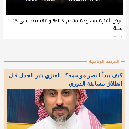
عرض لفترة محدودة مقدم 1.5% و تقسيط علي 15
سنة
TMG
المرصد الرياضية
كيف يبدأ النصر موسمه؟.. العنزي يثير الجدل قبل
انطلاق مسابقة الدوري