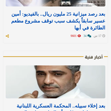
بعد رصد ميزانية 25 مليون ريال.. بالفيديو: أمين
عسير سابقاً يكشف سبب توقف مشروع مطعم
الطائرة في أبها
17 س
34
9601
أخبار فنية
بعد إخلاء سبيله.. المحكمة العسكرية اللبنانية