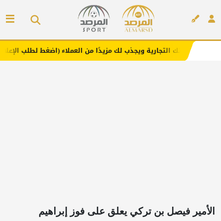
تجارية ويجذب لك مزيدًا من العملاء (اضغط لطلب الإعلان)
مف
إعلان
الأمير فيصل بن تركي يعلق على فوز إبراهيم