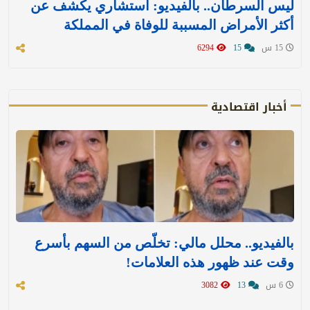
ليس السرطان.. بالفيديو: استشاري يكشف عن
أكثر الأمراض المسببة للوفاة في المملكة
15 س
15
6294
أخبار اقتصادية
بالفيديو.. محلل مالي: تخلّص من السهم بأسرع
وقت عند ظهور هذه العلامات!
6 س
13
3082