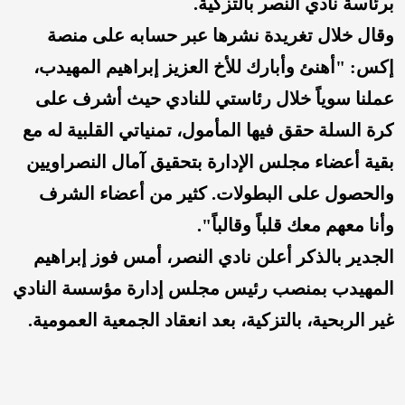
برئاسة نادي النصر بالتزكية.
وقال خلال تغريدة نشرها عبر حسابه على منصة
إكس: "أهنئ وأبارك للأخ العزيز إبراهيم المهيدب،
عملنا سوياً خلال رئاستي للنادي حيث أشرف على
كرة السلة حقق فيها المأمول، تمنياتي القلبية له مع
بقية أعضاء مجلس الإدارة بتحقيق آمال النصراويين
والحصول على البطولات. كثير من أعضاء الشرف
وأنا معهم معك قلباً وقالباً".
الجدير بالذكر أعلن نادي النصر، أمس فوز إبراهيم
المهيدب بمنصب رئيس مجلس إدارة مؤسسة النادي
غير الربحية، بالتزكية، بعد انعقاد الجمعية العمومية.