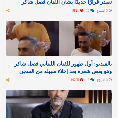
تصدر قرارًا جديدًا بشأن الفنان فضل شاكر
3 اسبوع
15
9821
بالفيديو: أول ظهور للفنان اللبناني فضل شاكر
وهو يقص شعره بعد إخلاء سبيله من السجن
3 اسبوع
10
10205