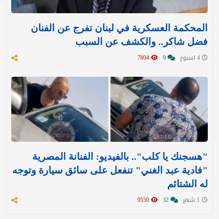
المحكمة العسكرية في لبنان تفرج عن الفنان
فضل شاكر.. والكشف عن السبب
4 اسبوع
9
7804
"هسجنك يا كلب".. بالفيديو: الفنانة المصرية
"فادية عبد الغني" تنفعل على سائق سيارة وتوجه
له الشتائم
1 شهر
32
9550