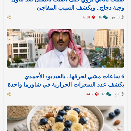
وجبة دجاج.. ويكشف السبب المفاجئ
13 س
16
6101
6 ساعات مشي لحرقها.. بالفيديو: الأحمدي
يكشف عدد السعرات الحرارية في شاورما واحدة
1 ي
45
4417