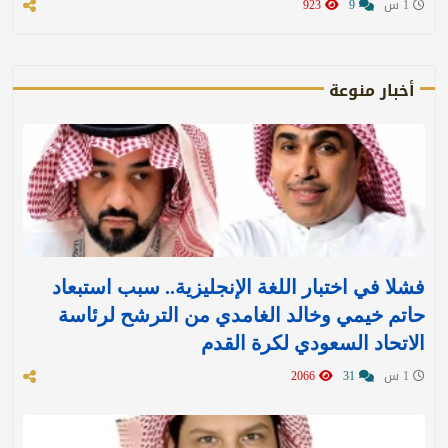
1 س
9
923
أخبار منوعة
فشلا في اختبار اللغة الإنجليزية.. سبب استبعاد
حاتم خيمي وخالد الغامدي من الترشح لرئاسة
الاتحاد السعودي لكرة القدم
1 س
31
2066