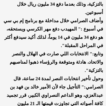
بالتزكية، وذلك بعدما دفع 34 مليون ريال خلال
أسبوعين.
وأضاف الصرامي خلال مداخلة مع برنامج إم بي سي
في أسبوع :" المهيدب دفع مهر الكرسي ويستحقه،
هو دفع 34 مليون في 14 يوماً، لذلك أكيد سيدفع أكثر
في المراحل المقبلة".
وتابع:" الانتخابات اللي صارت في الهلال والنصر
والاتحاد، هادئة ومتوقعة والرؤساء ذهبوا لمناصبهم
بالتزكية".
وحول تأخير انتخابات النصر لمدة 24 ساعة، قال
الصرامي:" التأجيل جاء لأن الأمير خالد بن فهد بن
عبدالعزي، وهو الداعم النصراوي الكبير، قرر تجميد
كافة أصواته التي تجاوزت قيمتها الـ 21 مليون