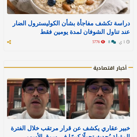
دراسة تكشف مفاجأة بشأن الكوليسترول الضار
عند تناول الشوفان لمدة يومين فقط
1 ي
8
5776
أخبار اقتصادية
خبير عقاري يكشف عن قرار مرتقب خلال الفترة
المقبلة يُحدث تحولًا كبيرًا في سوق الأسهم