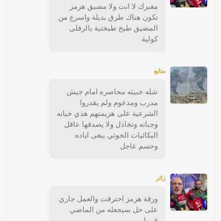
معبرك لا انت ولا مضيق هرمز
تكون هناك طرق بديلة واسرع من
المضيق طبخ طبختية يالرفلى
كولية
متابع
شله خبيثه محاصره امام جيش
مدرب ومدعوم ولم يقدروا
الشرعية على هزيمتهم هذي خيانه
وجبانه وتخاذل ولا يصدقها عاقل
البكائيات الحوثي يبغى اباده
وحسم عاجل
زائر
ورقة هرمز احترقت والعمل جاري
على حل سيجعله من الماضي
قريبا