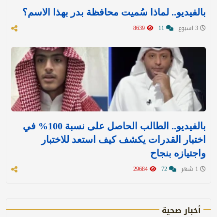
بالفيديو.. لماذا سُميت محافظة بدر بهذا الاسم؟
3 اسبوع
11
8639
بالفيديو.. الطالب الحاصل على نسبة 100% في
اختبار القدرات يكشف كيف استعد للاختبار
واجتيازه بنجاح
1 شهر
72
29684
أخبار صحية