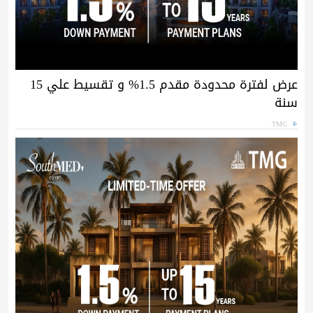
عرض لفترة محدودة مقدم 1.5% و تقسيط علي 15
سنة
TMG