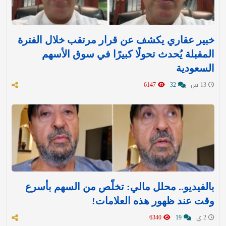
خبير عقاري يكشف عن قرار مرتقب خلال الفترة
المقبلة يُحدث تحولًا كبيرًا في سوق الأسهم
السعودية
13 س
32
6147
بالفيديو.. محلل مالي: تخلّص من السهم بأسرع
وقت عند ظهور هذه العلامات!
2 ي
19
6340