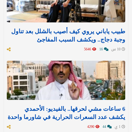
طبيب ياباني يروي كيف أصيب بالشلل بعد تناول
وجبة دجاج.. ويكشف السبب المفاجئ
10 س
16
5646
6 ساعات مشي لحرقها.. بالفيديو: الأحمدي
يكشف عدد السعرات الحرارية في شاورما واحدة
1 ي
44
4290