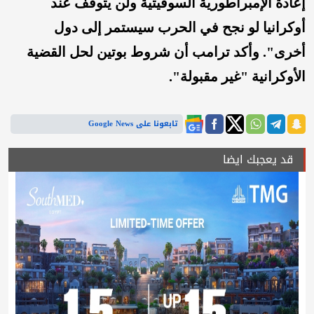
إعادة الإمبراطورية السوفيتية ولن يتوقف عند
أوكرانيا لو نجح في الحرب سيستمر إلى دول
أخرى".
وأكد ترامب أن شروط بوتين لحل القضية
الأوكرانية "غير مقبولة".
تابعونا على Google News
قد يعجبك ايضا