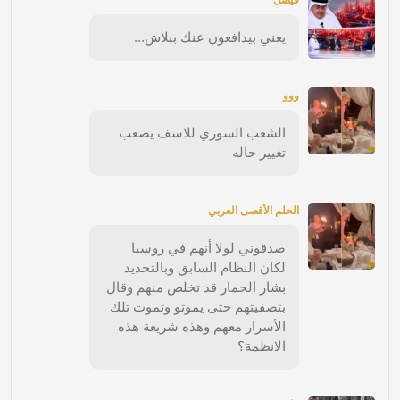
فيصل
يعني بيدافعون عنك ببلاش...
ووو
الشعب السوري للاسف يصعب
تغيير حاله
الحلم الأقصى العربي
صدقوني لولا أنهم في روسيا
لكان النظام السابق وبالتحديد
بشار الحمار قد تخلص منهم وقال
بتصفيتهم حتى يموتو وتموت تلك
الأسرار معهم وهذه شريعة هذه
الانظمة؟