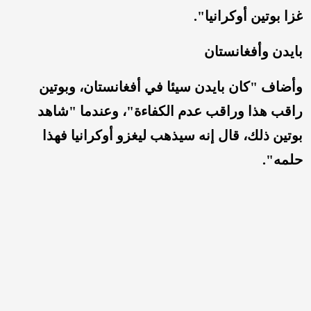
غزا بوتين أوكرانيا".
بايدن وأفغانستان
وأضاف "كان بايدن سيئا في أفغانستان، وبوتين
راقب هذا وراقب عدم الكفاءة"، وعندما "شاهد
بوتين ذلك، قال إنه سيذهب ليغزو أوكرانيا فهذا
حلمه".