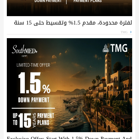
لفترة محدودة، مقدم 1.5% وتقسيط حتى 15 سنة
TMG
Exclusive Offer: Start With 1.5% Down Payment And