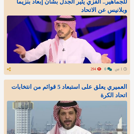
للجماهير.. الفزي يثير الجدل بشأن إبعاد بنزيما
وبلانيس عن الاتحاد
1 س
0
294
العميري يعلق على استبعاد 5 قوائم من انتخابات
اتحاد الكرة