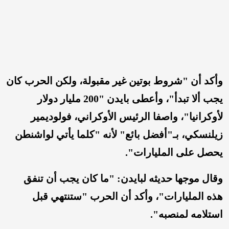
وأكد أن "شروط بوتين غير مقبولة، ولكن الحرب كان
يجب ألا تبدأ"، وأعطى بايدن "200 مليار دولار
لأوكرانيا"، واصفا الرئيس الأوكراني، فولوديمير
زيلنسكي، بـ"أفضل بائع" لأنه "كلما يأتي لواشنطن
يحصل على المليارات".
وقال موجها حديثه لبايدن: "ما كان يجب أن تنفق
هذه المليارات"، وأكد أن الحرب "ستنتهي قبل
استلامه لمنصبه".