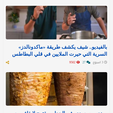
بالفيديو.. شيف يكشف طريقة «ماكدونالدز»
السرية التي حيرت الملايين في قلي البطاطس
3 اسبوع
27
9502