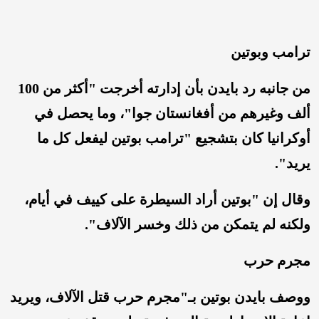
ترامب وبوتين
من جانبه رد بايدن بأن إدارته أخرجت "أكثر من 100
ألف وغيرهم من أفغانستان جوا"، وما يحصل في
أوكرانيا كان بتشجيع "ترامب بوتين ليفعل كل ما
يريد".
وقال إن "بوتين أراد السيطرة على كييف في أيام،
ولكنه لم يتمكن من ذلك وخسر الآلاف".
مجرم حرب
ووصف بايدن بوتين بـ"مجرم حرب قتل الآلاف، ويريد