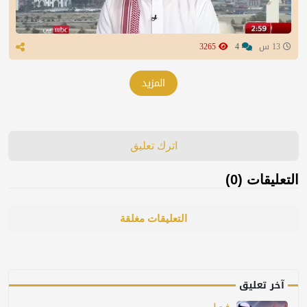
13 س
4
3265
المزيد
اترك تعليق
التعليقات (0)
التعليقات مغلقة
آخر تعليق