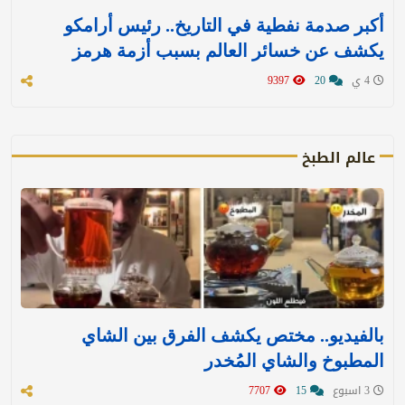
أكبر صدمة نفطية في التاريخ.. رئيس أرامكو
يكشف عن خسائر العالم بسبب أزمة هرمز
4 ي
20
9397
عالم الطبخ
بالفيديو.. مختص يكشف الفرق بين الشاي
المطبوخ والشاي المُخدر
3 اسبوع
15
7707