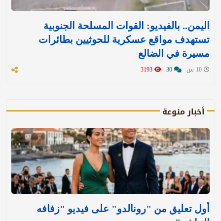
اليمن.. بالفيديو: القوات المسلحة الجنوبية
تستهدف مواقع عسكرية للحوثيين بطائرات
مسيرة في الضالع
10 س
30
3193
أخبار منوعة
أول تعليق من "رونالدو" على فيديو "زفافه