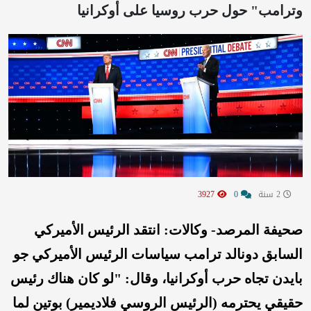
وترامب‬⁩" حول حرب روسيا على أوكرانيا
2 سنة
0
3927
صحيفة المرصد- وكالات: انتقد الرئيس الأميركي
السابق دونالد ترامب سياسات الرئيس الأميركي جو
بايدن تجاه حرب أوكرانيا، وقال: "لو كان هناك رئيس
حقيقي يحترمه (الرئيس الروسي فلاديمير) بوتين لما