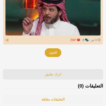
8 س
0
2547
المزيد
اترك تعليق
التعليقات (0)
التعليقات مغلقة