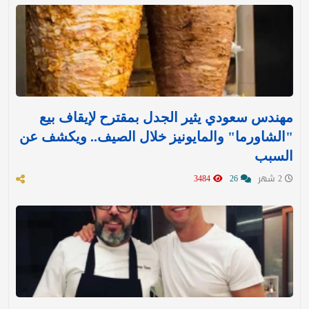
مهندس سعودي يثير الجدل بمقترح لإيقاف بيع
"الشاورما" والمايونيز خلال الصيف.. ويكشف عن
السبب
2 شهر
26
3484