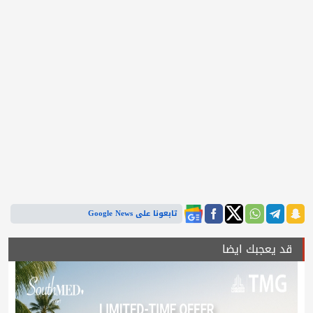
تابعونا على Google News
قد يعجبك ايضا