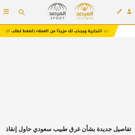
لتجارية ويجذب لك مزيدًا من العملاء (اضغط لطلب الإعلان)
م
إعلان
تفاصيل جديدة بشأن غرق طبيب سعودي حاول إنقاذ