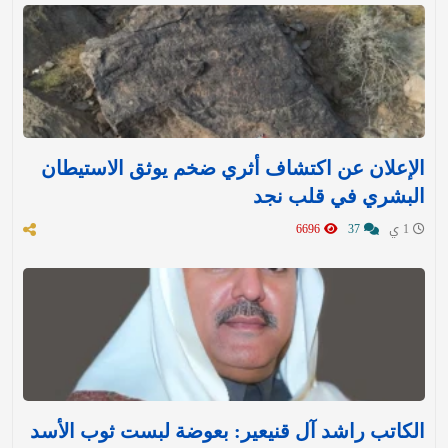
الإعلان عن اكتشاف أثري ضخم يوثق الاستيطان
البشري في قلب نجد
1 ي
37
6696
الكاتب راشد آل قنيعير: بعوضة لبست ثوب الأسد