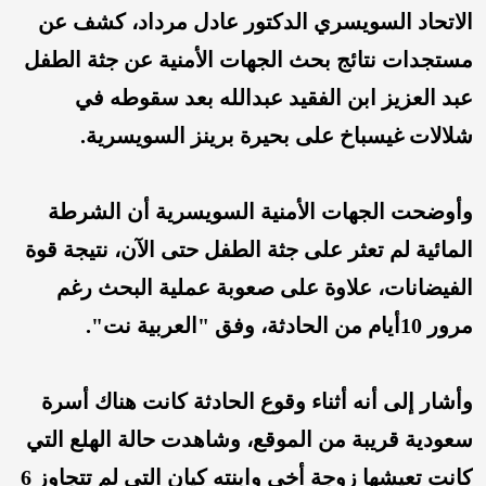
الاتحاد السويسري الدكتور عادل مرداد، كشف عن
مستجدات نتائج بحث الجهات الأمنية عن جثة الطفل
عبد العزيز ابن الفقيد عبدالله بعد سقوطه في
شلالات غيسباخ على بحيرة برينز السويسرية.
وأوضحت الجهات الأمنية السويسرية أن الشرطة
المائية لم تعثر على جثة الطفل حتى الآن، نتيجة قوة
الفيضانات، علاوة على صعوبة عملية البحث رغم
مرور 10أيام من الحادثة، وفق "العربية نت".
وأشار إلى أنه أثناء وقوع الحادثة كانت هناك أسرة
سعودية قريبة من الموقع، وشاهدت حالة الهلع التي
كانت تعيشها زوجة أخي وابنته كيان التي لم تتجاوز 6