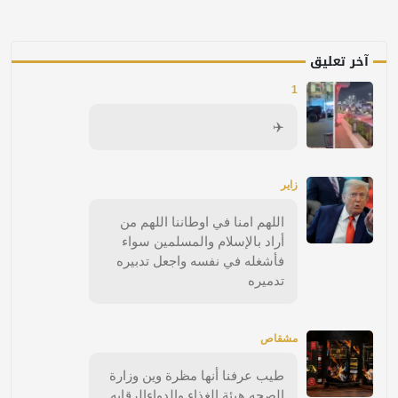
آخر تعليق
1
✈️
زاير
اللهم امنا في اوطاننا اللهم من
أراد بالإسلام والمسلمين سواء
فأشغله في نفسه واجعل تدبيره
تدميره
مشقاص
طيب عرفنا أنها مظرة وين وزارة
الصحه هيئة الغذاء والدواءالرقابه