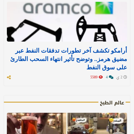
أرامكو تكشف آخر تطورات تدفقات النفط عبر
مضيق هرمز.. وتوضح تأثير انتهاء السحب الطارئ
على سوق النفط
2 ي
4
5589
عالم الطبخ