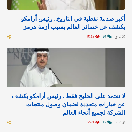
أكبر صدمة نفطية في التاريخ.. رئيس أرامكو
يكشف عن خسائر العالم بسبب أزمة هرمز
2 ي
20
9118
لا نعتمد على الخليج فقط.. رئيس أرامكو يكشف
عن خيارات متعددة لضمان وصول منتجات
الشركة لجميع أنحاء العالم
2 ي
15
5521