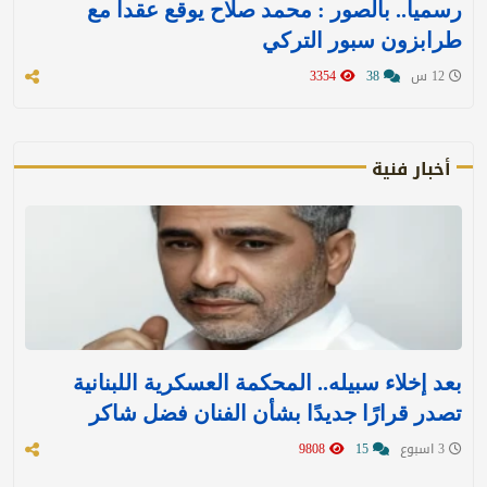
رسميا.. بالصور : محمد صلاح يوقع عقدا مع
طرابزون سبور التركي
12 س
38
3354
أخبار فنية
بعد إخلاء سبيله.. المحكمة العسكرية اللبنانية
تصدر قرارًا جديدًا بشأن الفنان فضل شاكر
3 اسبوع
15
9808