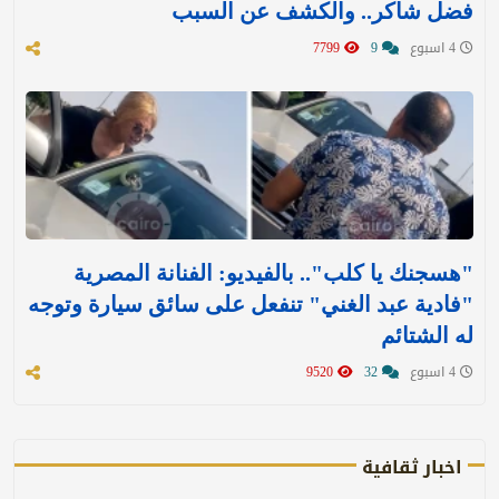
فضل شاكر.. والكشف عن السبب
4 اسبوع
9
7799
"هسجنك يا كلب".. بالفيديو: الفنانة المصرية
"فادية عبد الغني" تنفعل على سائق سيارة وتوجه
له الشتائم
4 اسبوع
32
9520
اخبار ثقافية