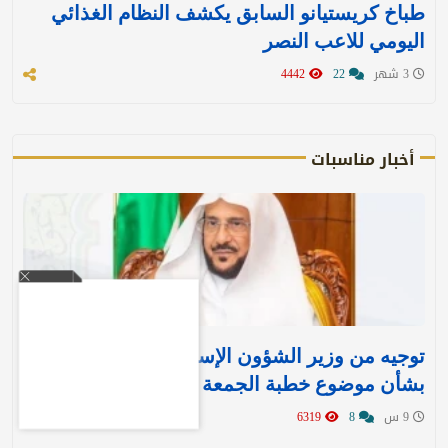
طباخ كريستيانو السابق يكشف النظام الغذائي
اليومي للاعب النصر
3 شهر
22
4442
أخبار مناسبات
توجيه من وزير الشؤون الإسلامية لجميع الخطباء
بشأن موضوع خطبة الجمعة غدا
9 س
8
6319