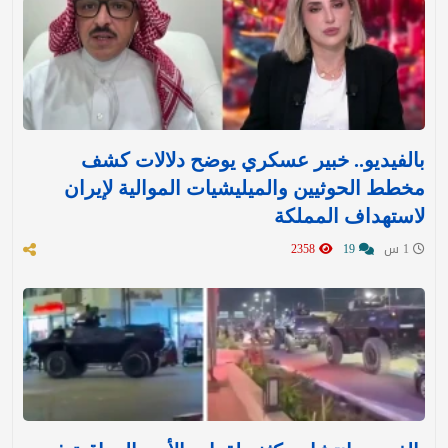
بالفيديو.. خبير عسكري يوضح دلالات كشف
مخطط الحوثيين والميليشيات الموالية لإيران
لاستهداف المملكة
1 س
19
2358