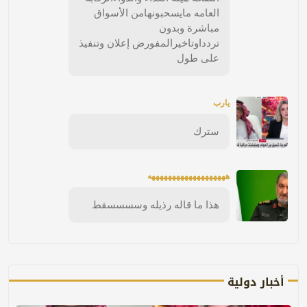
العامه مايسحبونهامن الأسواق
مباشرة وبدون
تردداوتاخيرالمفورض إعلان وتنفيذ
على طول
يارب
سترك
هههههههههههههههههههه
هذا ما قاله رذيله وسسسسقط
أخبار دولية