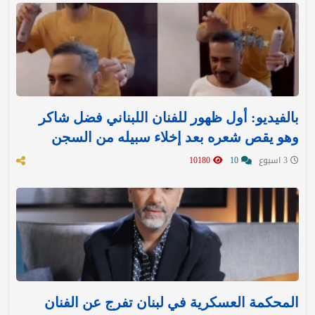
بالفيديو: أول ظهور للفنان اللبناني فضل شاكر
وهو يقص شعره بعد إخلاء سبيله من السجن
3 اسبوع
10
10180
المحكمة العسكرية في لبنان تفرج عن الفنان