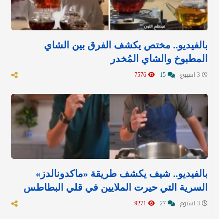
بالفيديو.. مختص يكشف الفرق بين الشاي
المطبوخ والشاي المُخدر
3 اسبوع
15
7576
بالفيديو.. شيف يكشف طريقة «ماكدونالدز»
السرية التي حيرت الملايين في قلي البطاطس
3 اسبوع
27
9271