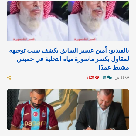
بالفيديو: أمين عسير السابق يكشف سبب توجيهه
لمقاول بكسر ماسورة مياه التحلية في خميس
مشيط عمدًا
11 س
10
9120