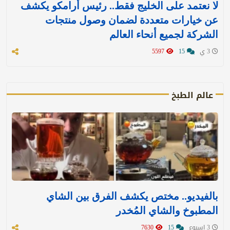
لا نعتمد على الخليج فقط.. رئيس أرامكو يكشف
عن خيارات متعددة لضمان وصول منتجات
الشركة لجميع أنحاء العالم
3 ي
15
5597
عالم الطبخ
بالفيديو.. مختص يكشف الفرق بين الشاي
المطبوخ والشاي المُخدر
3 اسبوع
15
7630