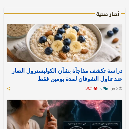
أخبار صحية
دراسة تكشف مفاجأة بشأن الكوليسترول الضار
عند تناول الشوفان لمدة يومين فقط
5 س
6
3024