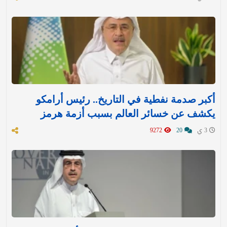
أكبر صدمة نفطية في التاريخ.. رئيس أرامكو
يكشف عن خسائر العالم بسبب أزمة هرمز
3 ي
20
9272