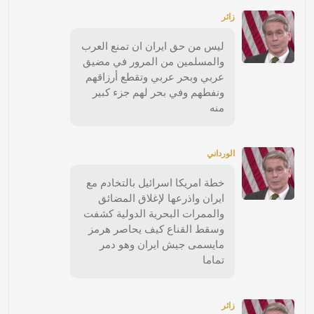
زائر
ليس من حق ايران ان تمنع العرب
والمسلمين من المرور في مضيق
عربي وبحر عربي وتقطع أرزاقهم
ونفطهم وفي بحر لهم جزء كبير
منه
الورداني
خطة امريكا اسرائيل بالتخادم مع
ايران واذرعها لإغلاق المضائق
والممرات البحرية الدولية كشفت
وسقط القناع كيف يحاصر هرمز
مايسمى جيش ايران وهو دمر
تماما
زائر