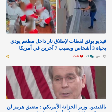
فيديو يوثق لقطات لإطلاق نار داخل مطعم يودي
بحياة 3 أشخاص ويصيب 7 آخرين في أمريكا
5 س
23
2596
بالفيديو.. وزير الخزانة الأمريكي : مضيق هرمز لن