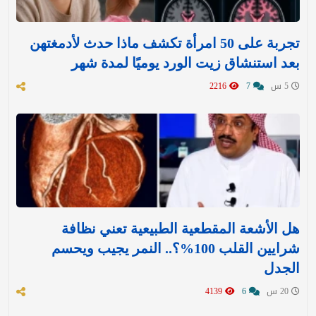
تجربة على 50 امرأة تكشف ماذا حدث لأدمغتهن
بعد استنشاق زيت الورد يوميًا لمدة شهر
5 س
7
2216
هل الأشعة المقطعية الطبيعية تعني نظافة
شرايين القلب 100%؟.. النمر يجيب ويحسم
الجدل
20 س
6
4139