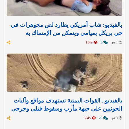
بالفيديو: شاب أمريكي يطارد لص مجوهرات في
حي بريكل بميامي ويتمكن من الإمساك به
1 س
3
1149
بالفيديو.. القوات اليمنية تستهدف مواقع وآليات
الحوثيين على جبهة مأرب وسقوط قتلى وجرحى
3 س
29
3245