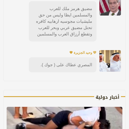
مضيق هرمز ملك للعرب
والمسلمين ايظا وليس من حق
مليشيات مجوسيه ارهابيه كافره
تحتل مضيق عربي وبحر للعرب
وتقطع أرزاق العرب والمسلمين
💛 وحيد الجزيرة 🖤
المصري عطاك على ( جوك ).
أخبار دولية