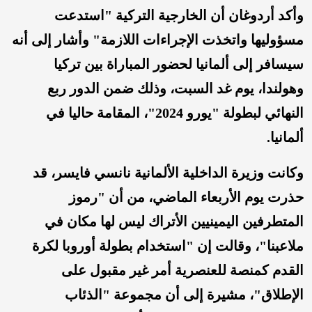
وأكد أردوغان أن الخارجية التركية "استدعت
مسؤوليها واتخذت الإجراءات اللازمة" وأشار إلى أنه
سيسافر إلى ألمانيا لحضور المباراة بين تركيا
وهولندا، يوم غد السبت، وذلك ضمن الدور ربع
النهائي لبطولة "يورو 2024"، المقامة حاليا في
ألمانيا.
وكانت وزيرة الداخلية الألمانية نانسي فايسر، قد
حذرت يوم الأربعاء الماضي، من أن "رموز
المتطرفين اليمينيين الأتراك ليس لها مكان في
ملاعبنا"، وقالت إن "استخدام بطولة أوروبا لكرة
القدم كمنصة للعنصرية أمر غير مقبول على
الإطلاق"، مشيرة إلى أن مجموعة "الذئاب