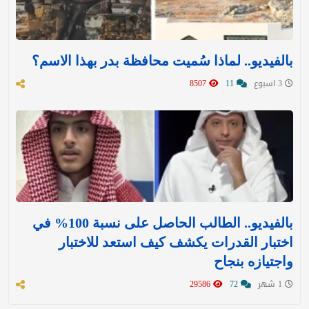
بالفيديو.. لماذا سُميت محافظة بدر بهذا الاسم؟
3 اسبوع
11
8507
بالفيديو.. الطالب الحاصل على نسبة 100% في
اختبار القدرات يكشف كيف استعد للاختبار
واجتيازه بنجاح
1 شهر
72
29586