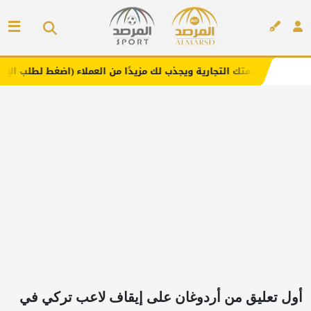
تجارية ويجذب لك مزيدًا من العملاء (اضغط لطلب الإعلان)
مفا
إعلان
أول تعليق من أردوغان على إيقاف لاعب تركي في