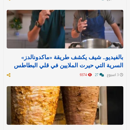
بالفيديو.. شيف يكشف طريقة «ماكدونالدز»
السرية التي حيرت الملايين في قلي البطاطس
3 اسبوع
27
9374