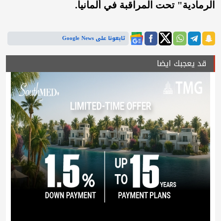
الرمادية" تحت المراقبة في ألمانيا.
تابعونا على Google News
قد يعجبك ايضا