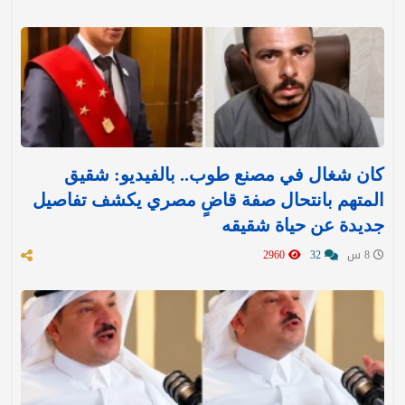
كان شغال في مصنع طوب.. بالفيديو: شقيق
المتهم بانتحال صفة قاضٍ مصري يكشف تفاصيل
جديدة عن حياة شقيقه
8 س
32
2960