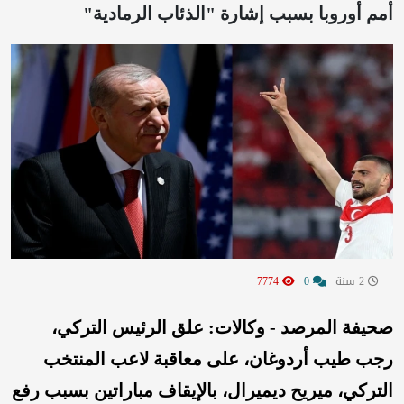
أمم أوروبا بسبب إشارة "الذئاب الرمادية"
2 سنة
0
7774
صحيفة المرصد - وكالات: علق الرئيس التركي،
رجب طيب أردوغان، على معاقبة لاعب المنتخب
التركي، ميريح ديميرال، بالإيقاف مباراتين بسبب رفع