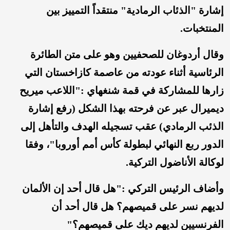
إشارة "الذئاب الرمادية" منتقداً التمييز بين
المنتخبات.
وقال أردوغان للصحفيين وهو على متن الطائرة
الرئاسية أثناء عودته من عاصمة كازاخستان التي
زارها للمشاركة في قمة شنغهاي :"اللاعب ميريح
ديميرال عبر عن فرحته بهذا الشكل (رفع إشارة
الذئب الرمادي) عقب تسجيله الهدف والتأهل إلى
الدور ربع النهائي لبطولة كأس أمم أوروبا"، وفقا
لوكالة الأناضول التركية.
وأضاف الرئيس التركي :"هل قال أحد إن الألمان
لديهم نسر على قميصهم؟ هل قال أحد أن
الفرنسيين لديهم ديك على قميصهم؟"