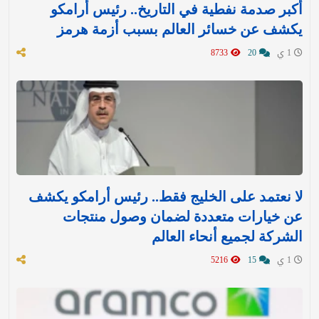
أكبر صدمة نفطية في التاريخ.. رئيس أرامكو
يكشف عن خسائر العالم بسبب أزمة هرمز
1 ي
20
8733
لا نعتمد على الخليج فقط.. رئيس أرامكو يكشف
عن خيارات متعددة لضمان وصول منتجات
الشركة لجميع أنحاء العالم
1 ي
15
5216