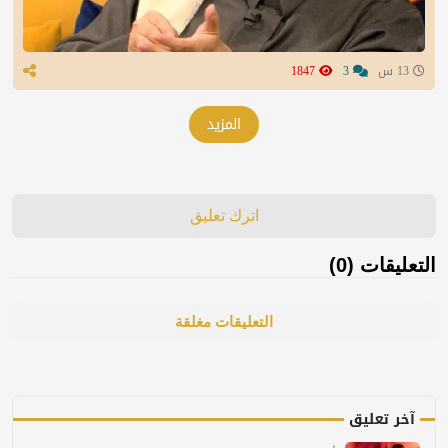
13 س
3
1847
المزيد
اترك تعليق
التعليقات (0)
التعليقات مغلقة
آخر تعليق