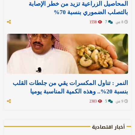
المحاصيل الزراعية تزيد من خطر الإصابة
بالتصلب الضموري بنسبة 70%
8 س
7
1558
النمر : تناول المكسرات يقي من جلطات القلب
بنسبة 20%.. وهذه الكمية المناسبة يوميا
9 س
5
2303
أخبار اقتصادية