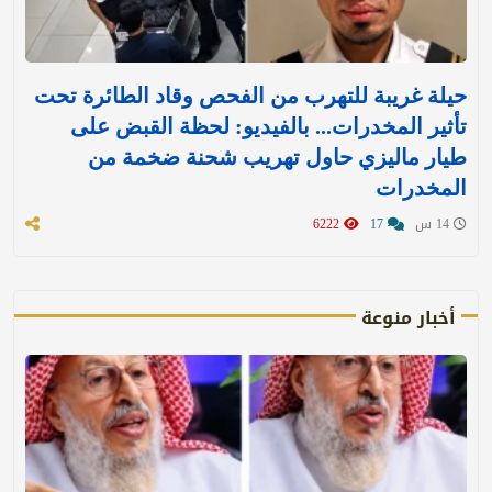
حيلة غريبة للتهرب من الفحص وقاد الطائرة تحت
تأثير المخدرات... بالفيديو: لحظة القبض على
طيار ماليزي حاول تهريب شحنة ضخمة من
المخدرات
14 س
17
6222
أخبار منوعة