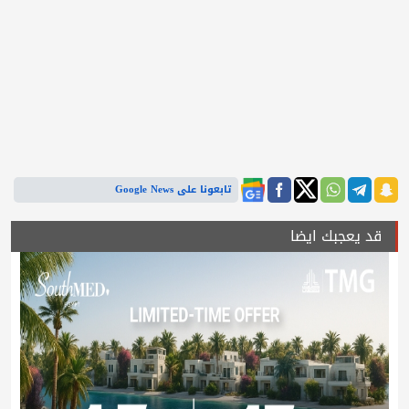
تابعونا على Google News
قد يعجبك ايضا