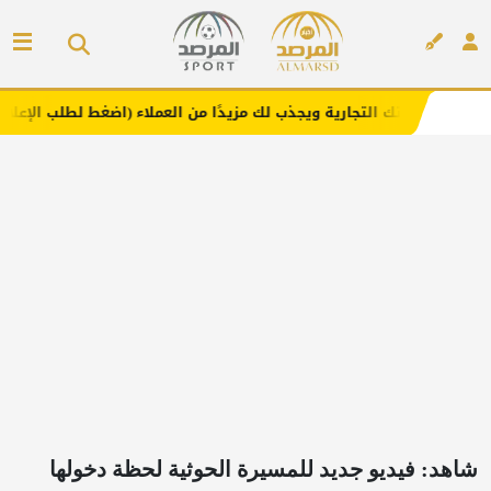
تجارية ويجذب لك مزيدًا من العملاء (اضغط لطلب الإعلان)
مف
إعلان
شاهد: فيديو جديد للمسيرة الحوثية لحظة دخولها