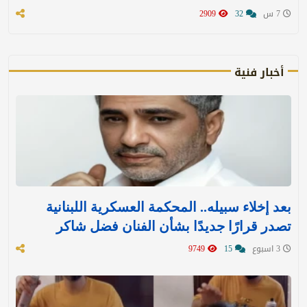
7 س
32
2909
أخبار فنية
بعد إخلاء سبيله.. المحكمة العسكرية اللبنانية
تصدر قرارًا جديدًا بشأن الفنان فضل شاكر
3 اسبوع
15
9749