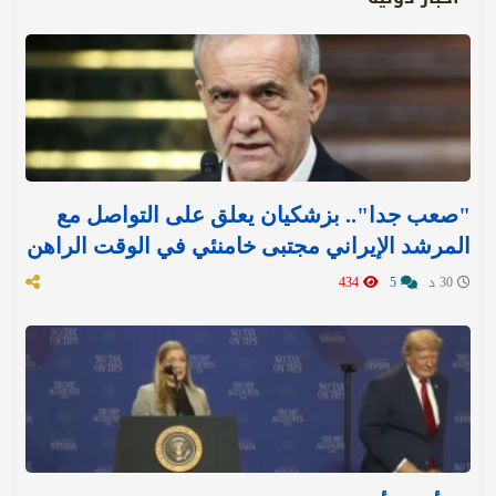
"صعب جدا".. بزشكيان يعلق على التواصل مع
المرشد الإيراني مجتبى خامنئي في الوقت الراهن
30 د
5
434