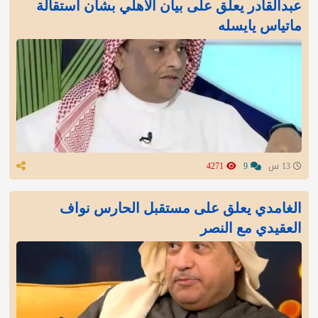
عبدالقادر يعلق على بيان الأهلي بشأن استقالة
ماتياس يايسله
13 س
9
4271
الغامدي يعلق على مستقبل الحارس نواف
العقيدي مع النصر