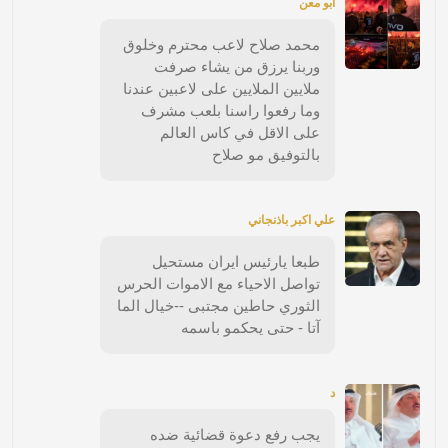
ابو معن
محمد صلاح لاعب محترم وخلوق
وربنا يرزق من يشاء صرفت
ملايين الملايين على لاعبين عندنا
وما رفعوا راسنا بلعب مشرف
على الاقل في كاس العالم
بالتوفيق مو صلاح
علي اكبر باذنجاني
طبعا يارئيس ايران مستحيل
تواصل الاحياء مع الاموات الحرس
الثوري حاطين مجتبى --خيال الما
آتا - حتى يحكمو باسمه
د
يجب رفع دعوة قضائية ضده