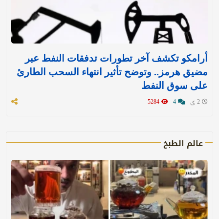
أرامكو تكشف آخر تطورات تدفقات النفط عبر
مضيق هرمز.. وتوضح تأثير انتهاء السحب الطارئ
على سوق النفط
2 ي
4
5284
عالم الطبخ