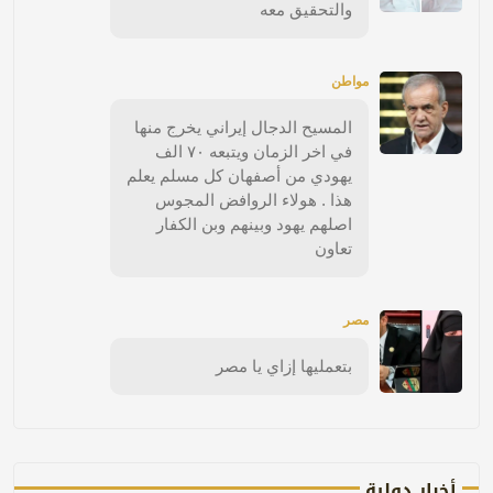
والتحقيق معه
مواطن
المسيح الدجال إيراني يخرج منها
في اخر الزمان ويتبعه ٧٠ الف
يهودي من أصفهان كل مسلم يعلم
هذا . هولاء الروافض المجوس
اصلهم يهود وبينهم وبن الكفار
تعاون
مصر
بتعمليها إزاي يا مصر
أخبار دولية