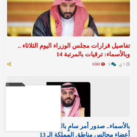
تفاصيل قرارات مجلس الوزراء اليوم الثلاثاء ..
وبالأسماء: ترقيات بالمرتبة 14
1 ي
1
6360
بالأسماء.. صدور أمر سامٍ بالموافقة على تعيين
أعضاء مجالس مناطق المملكة الـ 13