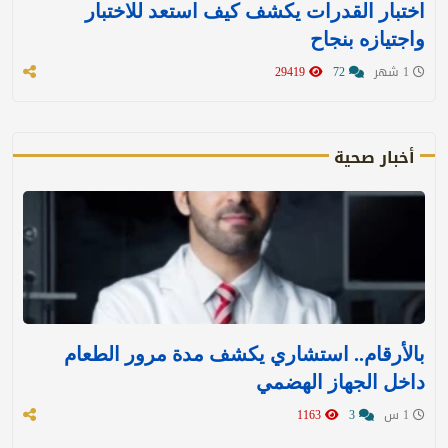
اختبار القدرات يكشف كيف استعد للاختبار
واجتيازه بنجاح
1 شهر
72
29419
أخبار صحية
بالأرقام.. استشاري يكشف مدة مرور الطعام
داخل الجهاز الهضمي
1 س
3
1163