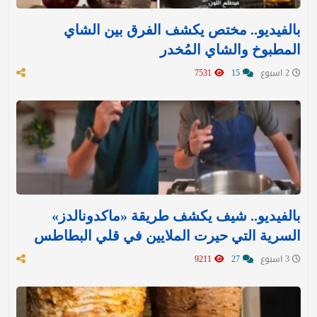
بالفيديو.. مختص يكشف الفرق بين الشاي
المطبوخ والشاي المُخدر
2 اسبوع
15
7531
بالفيديو.. شيف يكشف طريقة «ماكدونالدز»
السرية التي حيرت الملايين في قلي البطاطس
3 اسبوع
27
9211