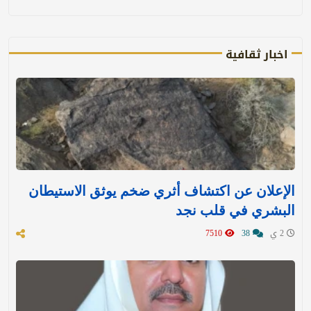
اخبار ثقافية
الإعلان عن اكتشاف أثري ضخم يوثق الاستيطان
البشري في قلب نجد
2 ي
38
7510