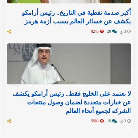
أكبر صدمة نفطية في التاريخ.. رئيس أرامكو
يكشف عن خسائر العالم بسبب أزمة هرمز
3 ي
20
9245
لا نعتمد على الخليج فقط.. رئيس أرامكو يكشف
عن خيارات متعددة لضمان وصول منتجات
الشركة لجميع أنحاء العالم
3 ي
15
5583