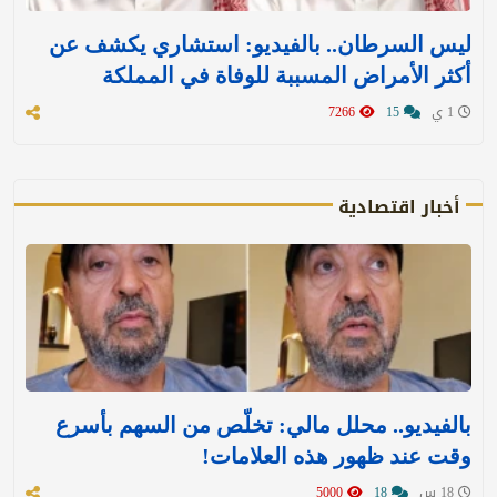
ليس السرطان.. بالفيديو: استشاري يكشف عن
أكثر الأمراض المسببة للوفاة في المملكة
1 ي
15
7266
أخبار اقتصادية
بالفيديو.. محلل مالي: تخلّص من السهم بأسرع
وقت عند ظهور هذه العلامات!
18 س
18
5000