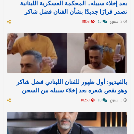
بعد إخلاء سبيله.. المحكمة العسكرية اللبنانية
تصدر قرارًا جديدًا بشأن الفنان فضل شاكر
3 اسبوع
15
9858
بالفيديو: أول ظهور للفنان اللبناني فضل شاكر
وهو يقص شعره بعد إخلاء سبيله من السجن
3 اسبوع
10
10250