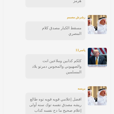
هرمز
رشرش مصمم
مسقط الكبار مصدق كلام
المصري
ياسر11
كلكم كذابين وملاعين انت
والصهيوني والمجوس دمرتو بلاد
المسلمين
بربسه
افضل إعلامي قويه قويه توه طالع
ريشه مصدق نفسه توك سنه أولى
إعلام صحيح ما دح نفسه كذاب