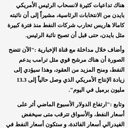
هناك تداعيات كثيرة لانسحاب الرئيس الأمريكي
بايدن من الانتخابات الرئاسية، مشيراً إلى أن نائبته
كامالا هاريس تحارب شركات النفط منذ فترة كبيرة
مثل بايدن، حتى قبل أن تصبح نائبة الرئيس.
وأضاف خلال مداخلة مع قناة الإخبارية :"الآن تتضح
الصورة أن هناك مرشح قوي مثل ترامب يدعم
النفط، ومنح المزيد من العقود، وهذا سيؤدي إلى
زيادة الإنتاج الأمريكي الذي وصل حالياًَ إلى 13.3
مليون برميل في اليوم".
وتابع :"ارتفاع الدولار الأسبوع الماضي أثر على
أسعار النفط، والأسواق تترقب متى سيخفض
الفيدرالي أسعار الفائدة، و ستكون أسعار النفط في