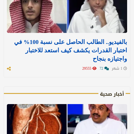
بالفيديو.. الطالب الحاصل على نسبة 100% في
اختبار القدرات يكشف كيف استعد للاختبار
واجتيازه بنجاح
1 شهر
72
29555
أخبار صحية