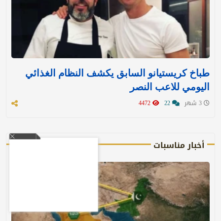
طباخ كريستيانو السابق يكشف النظام الغذائي
اليومي للاعب النصر
3 شهر
22
4472
أخبار مناسبات