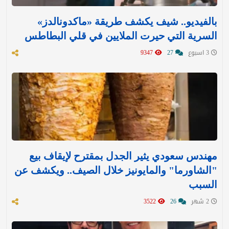
بالفيديو.. شيف يكشف طريقة «ماكدونالدز»
السرية التي حيرت الملايين في قلي البطاطس
3 اسبوع
27
9347
مهندس سعودي يثير الجدل بمقترح لإيقاف بيع
"الشاورما" والمايونيز خلال الصيف.. ويكشف عن
السبب
2 شهر
26
3522