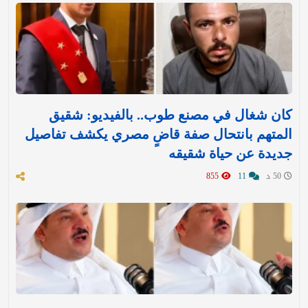
كان شغال في مصنع طوب.. بالفيديو: شقيق
المتهم بانتحال صفة قاضٍ مصري يكشف تفاصيل
جديدة عن حياة شقيقه
50 د
11
855