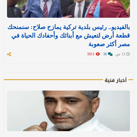
بالفيديو.. رئيس بلدية تركية يمازح صلاح: سنمنحك
قطعة أرض لتعيش مع أبنائك وأحفادك الحياة في
مصر أكثر صعوبة
13 س
36
5911
أخبار فنية