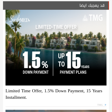
قد يعجبك ايضا
Limited Time Offer, 1.5% Down Payment, 15 Years
Installment.
TMG