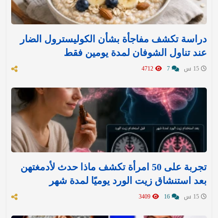
دراسة تكشف مفاجأة بشأن الكوليسترول الضار
عند تناول الشوفان لمدة يومين فقط
15 س
7
4712
تجربة على 50 امرأة تكشف ماذا حدث لأدمغتهن
بعد استنشاق زيت الورد يوميًا لمدة شهر
15 س
16
3409