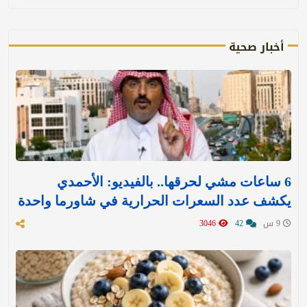
أخبار صحية
6 ساعات مشي لحرقها.. بالفيديو: الأحمدي
يكشف عدد السعرات الحرارية في شاورما واحدة
9 س
42
3046