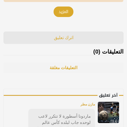
المزيد
اترك تعليق
التعليقات (0)
التعليقات مغلقة
آخر تعليق
مازن مطر
ماردونا أسطورة لا تتكرر لاعب
لوحده جاب لبلده كأس عالم