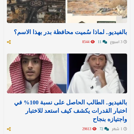
بالفيديو.. لماذا سُميت محافظة بدر بهذا الاسم؟
3 اسبوع
11
8544
بالفيديو.. الطالب الحاصل على نسبة 100% في
اختبار القدرات يكشف كيف استعد للاختبار
واجتيازه بنجاح
1 شهر
72
29613