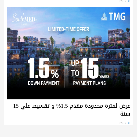
TMG
عرض لفترة محدودة مقدم 1.5% و تقسيط علي 15
سنة
TMG