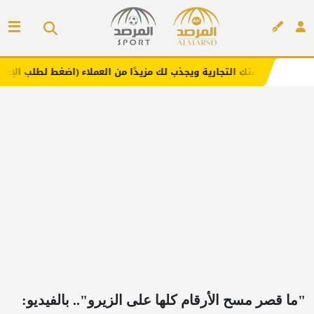
التجارية ويجذب لك مزيدًا من العملاء (اضغط لطلب الإعلان)
م
إعلان
"ما قصر مسح الأرقام كلها على الزيرو".. بالفيديو: