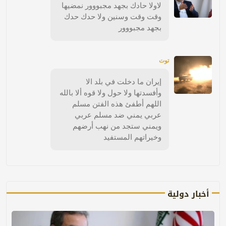
لاولا حادك بجهد مجبووور نمضيها
وقت وقت وسنين ولا حدك حدك
بجهد مجبووور
توت
إيران ما دخلت في بلد الا
وأفسدتها ولا حول ولا قوه ألا بالله
اللهم أطفئ هذه الفتن مسلم
عربي يمني ضد مسلم عربي
ويمني ستجد من نهب أرضهم
وخيراتهم المستفيد
أخبار دولية