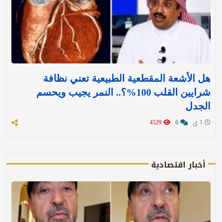
هل الأشعة المقطعية الطبيعية تعني نظافة
شرايين القلب 100%؟.. النمر يجيب ويحسم
الجدل
1 ي
6
4529
أخبار اقتصادية