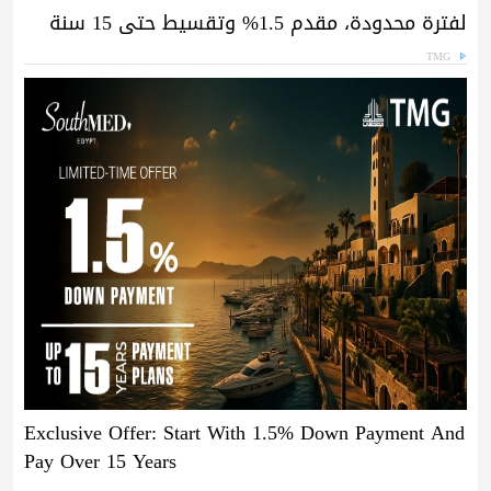
لفترة محدودة، مقدم 1.5% وتقسيط حتى 15 سنة
TMG
Exclusive Offer: Start With 1.5% Down Payment And
Pay Over 15 Years