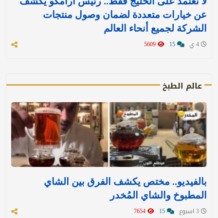
لا نعتمد على الخليج فقط.. رئيس أرامكو يكشف
عن خيارات متعددة لضمان وصول منتجات
الشركة لجميع أنحاء العالم
4 ي
15
5609
عالم الطبخ
بالفيديو.. مختص يكشف الفرق بين الشاي
المطبوخ والشاي المُخدر
3 اسبوع
15
7654