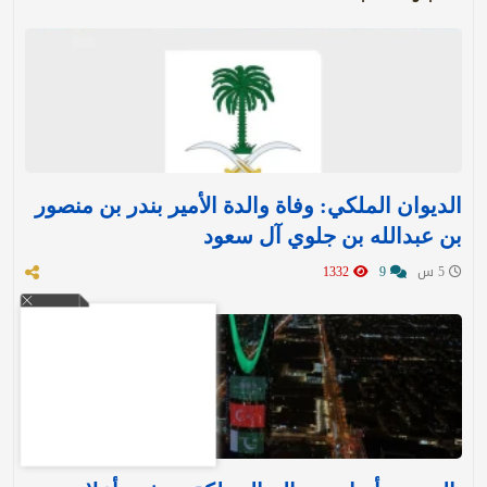
الديوان الملكي: وفاة والدة الأمير بندر بن منصور
بن عبدالله بن جلوي آل سعود
5 س
9
1332