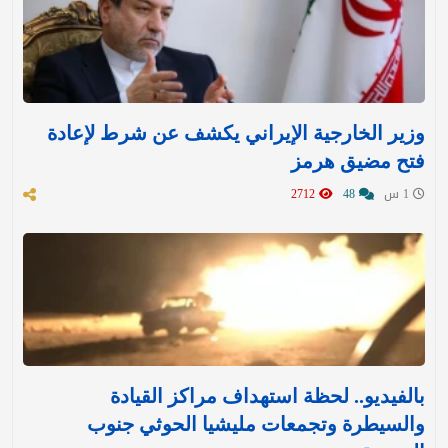
وزير الخارجية الإيراني يكشف عن شرط لإعادة
فتح مضيق هرمز
1 س
48
2712
بالفيديو.. لحظة استهداف مراكز القيادة
والسيطرة وتجمعات مليشيا الحوثي جنوب