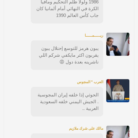
1986 ولولا ظلم التحكيم ومافيا
الكرة في النهائي أمام ألمانيا كان
جاب كأس العالم 1990
ريـــــمـــــا
يبون هرمز للتوسع إحتلال يبون
يقربون اكثر مايكفي شركم اللي
ناشرينه بعدة دول 😡
العرب * المجوس
الحوثي إذا خلفه إيران المجوسية
. الجيش اليمني خلفه السعودية
العربية ..
مالك على شرك ملازيم