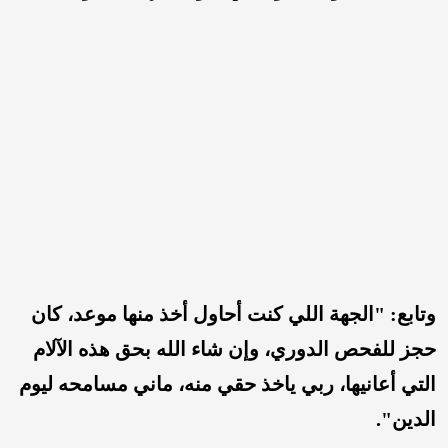
وتابع: "الجهة اللي كنت أحاول أخذ منها موعد، كان
حجز للفحص الدوري، وإن شاء الله بحق هذه الآلام
التي أعانيها، ربي ياخذ حقي منه، ماني مسامحه ليوم
الدين".