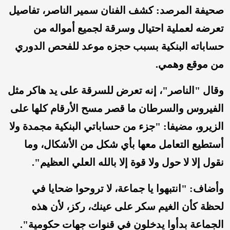
صحيفة المرصد: كشف الفنان سمير الناصر، تفاصيل
تعرضه لعملية احتيال وسرقة لجميع أمواله من
حساباته البنكية بسبب حجزه موعد للفحص الدوري
من موقع وهمي.
وقال "الناصر"، إنه تعرض للسرقة على يد هاكر مثل
الفيروس والسرطان ما قصر مسح الأرقام كلها على
الزيرو، مضيفا: "جزء من حساباتي البنكية مجمدة ولا
أستطيع التعامل معها بأي شكل من الأشكال، وما
نقول إلا لا حول ولا قوة إلا بالله العلي العظيم".
وأضاف: "انتبهوا يا جماعة، لا تروحوا ضحايا في
لحظة كأن الغيم سكر على عينك، ركز، لأن هذه
الجماعة بدأوا يدخلون في قنوات جهات حكومية".