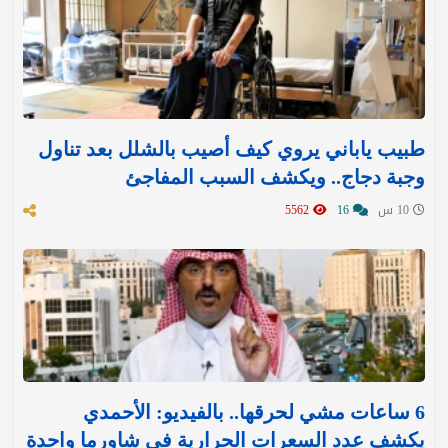
طبيب ياباني يروي كيف أصيب بالشلل بعد تناول
وجبة دجاج.. ويكشف السبب المفاجئ
10 س
16
5562
6 ساعات مشي لحرقها.. بالفيديو: الأحمدي
يكشف عدد السعرات الحرارية في شاورما واحدة