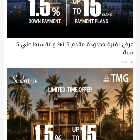
عرض لفترة محدودة مقدم 1.5% و تقسيط علي 15
سنة
TMG