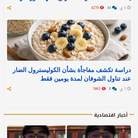
1 ي
44
4270
دراسة تكشف مفاجأة بشأن الكوليسترول الضار
عند تناول الشوفان لمدة يومين فقط
1 ي
8
5663
أخبار اقتصادية