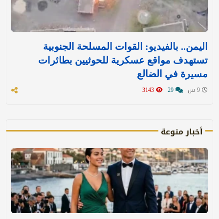
اليمن.. بالفيديو: القوات المسلحة الجنوبية
تستهدف مواقع عسكرية للحوثيين بطائرات
مسيرة في الضالع
9 س
29
3143
أخبار منوعة