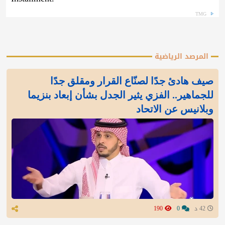
TMG
المرصد الرياضية
صيف هادئ جدًا لصنّاع القرار ومقلق جدًا
للجماهير.. الفزي يثير الجدل بشأن إبعاد بنزيما
وبلانيس عن الاتحاد
42 د
0
190