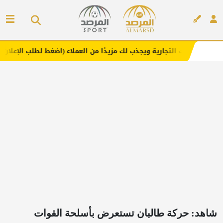
جارية ويجذب لك مزيدًا من العملاء (اضغط لطلب الإعلان)
مفار
إعلان
شاهد: حركة طالبان تستعرض بأسلحة القوات