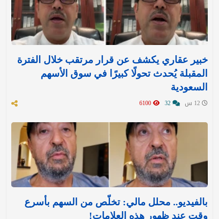
خبير عقاري يكشف عن قرار مرتقب خلال الفترة
المقبلة يُحدث تحولًا كبيرًا في سوق الأسهم
السعودية
12 س
32
6100
بالفيديو.. محلل مالي: تخلّص من السهم بأسرع
وقت عند ظهور هذه العلامات!