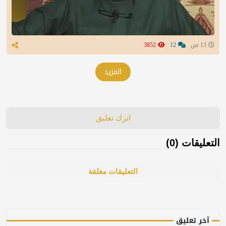
13 س
12
3852
المزيد
اترك تعليق
التعليقات (0)
التعليقات مغلقة
آخر تعليق