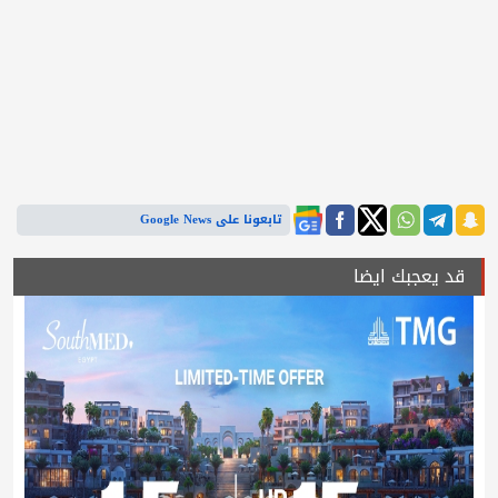
تابعونا على Google News
قد يعجبك ايضا