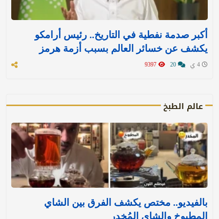
أكبر صدمة نفطية في التاريخ.. رئيس أرامكو
يكشف عن خسائر العالم بسبب أزمة هرمز
4 ي
20
9397
عالم الطبخ
بالفيديو.. مختص يكشف الفرق بين الشاي
المطبوخ والشاي المُخدر