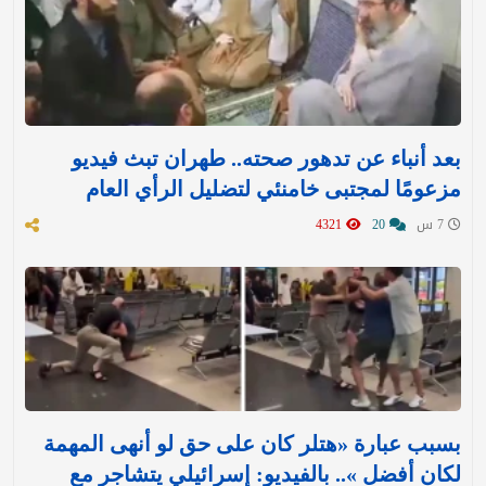
بعد أنباء عن تدهور صحته.. طهران تبث فيديو
مزعومًا لمجتبى خامنئي لتضليل الرأي العام
7 س
20
4321
بسبب عبارة «هتلر كان على حق لو أنهى المهمة
لكان أفضل ».. بالفيديو: إسرائيلي يتشاجر مع