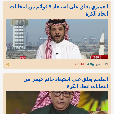
العميري يعلق على استبعاد 5 قوائم من انتخابات
اتحاد الكرة
13 س
4
3229
الملحم يعلق على استبعاد حاتم خيمي من
انتخابات اتحاد الكرة