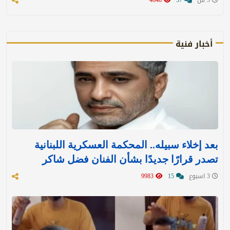
3 س
37
4046
أخبار فنية
بعد إخلاء سبيله.. المحكمة العسكرية اللبنانية
تصدر قرارًا جديدًا بشأن الفنان فضل شاكر
3 اسبوع
15
9983