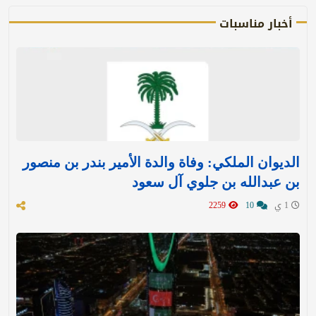
أخبار مناسبات
الديوان الملكي: وفاة والدة الأمير بندر بن منصور
بن عبدالله بن جلوي آل سعود
1 ي
10
2259