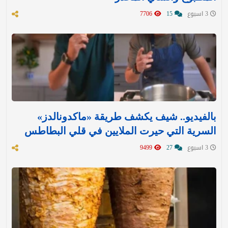
3 اسبوع
15
7706
بالفيديو.. شيف يكشف طريقة «ماكدونالدز»
السرية التي حيرت الملايين في قلي البطاطس
3 اسبوع
27
9499