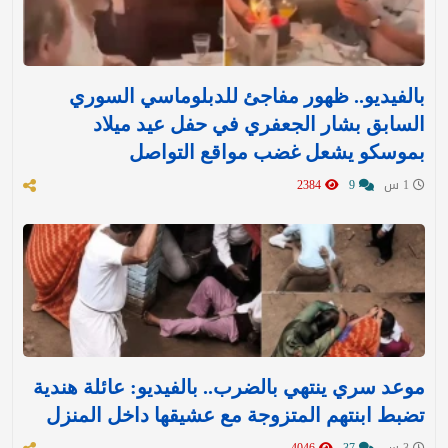
بالفيديو.. ظهور مفاجئ للدبلوماسي السوري
السابق بشار الجعفري في حفل عيد ميلاد
بموسكو يشعل غضب مواقع التواصل
1 س
9
2384
موعد سري ينتهي بالضرب.. بالفيديو: عائلة هندية
تضبط ابنتهم المتزوجة مع عشيقها داخل المنزل