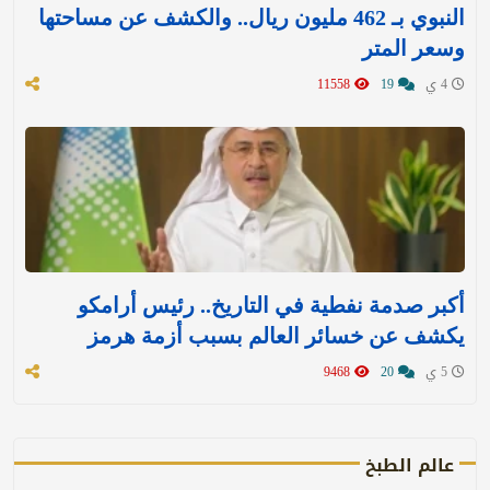
النبوي بـ 462 مليون ريال.. والكشف عن مساحتها
وسعر المتر
4 ي
19
11558
أكبر صدمة نفطية في التاريخ.. رئيس أرامكو
يكشف عن خسائر العالم بسبب أزمة هرمز
5 ي
20
9468
عالم الطبخ