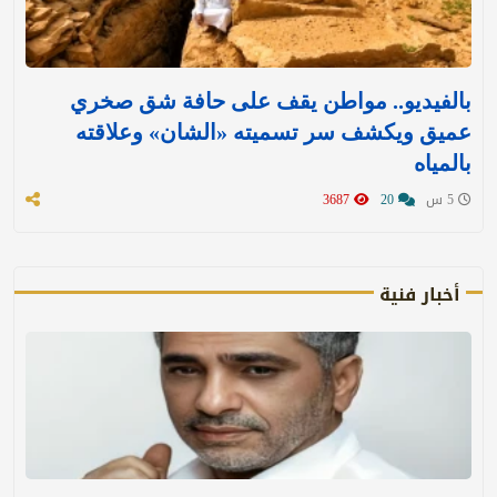
بالفيديو.. مواطن يقف على حافة شق صخري
عميق ويكشف سر تسميته «الشان» وعلاقته
بالمياه
5 س
20
3687
أخبار فنية