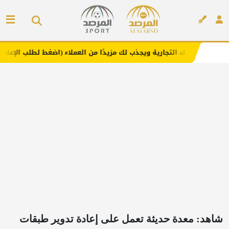
تجارية ويجذب لك مزيدًا من العملاء (اضغط لطلب الإعلان)
مفا
إعلان
شاهد: معدة حديثة تعمل على إعادة تدوير طبقات