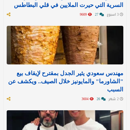
السرية التي حيرت الملايين في قلي البطاطس
3 اسبوع
27
9609
مهندس سعودي يثير الجدل بمقترح لإيقاف بيع
"الشاورما" والمايونيز خلال الصيف.. ويكشف عن
السبب
2 شهر
26
3604