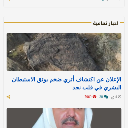
اخبار ثقافية
الإعلان عن اكتشاف أثري ضخم يوثق الاستيطان
البشري في قلب نجد
4 ي
38
7969