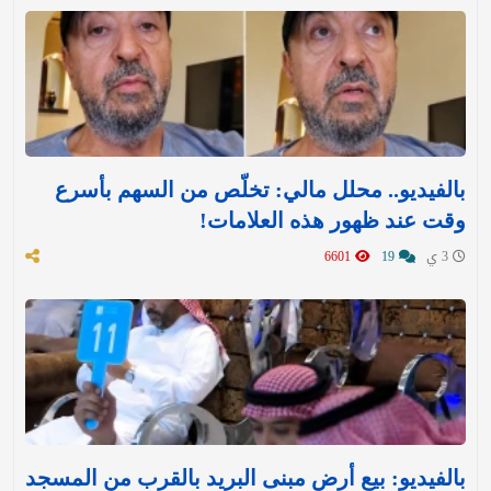
بالفيديو.. محلل مالي: تخلّص من السهم بأسرع
وقت عند ظهور هذه العلامات!
3 ي
19
6601
بالفيديو: بيع أرض مبنى البريد بالقرب من المسجد