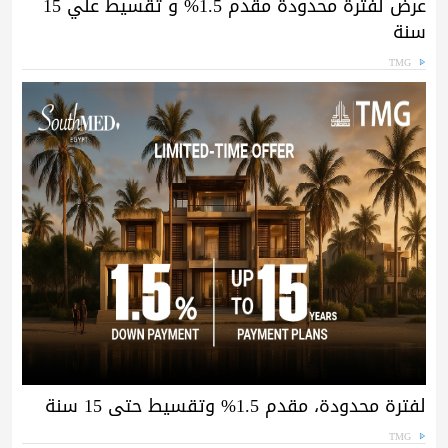
عرض لفترة محدودة مقدم 1.5% و تقسيط علي 15
سنة
TMG
لفترة محدودة، مقدم 1.5% وتقسيط حتى 15 سنة
TMG