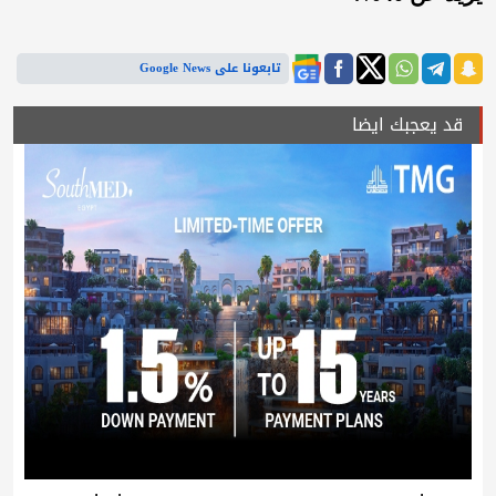
تابعونا على Google News
قد يعجبك ايضا