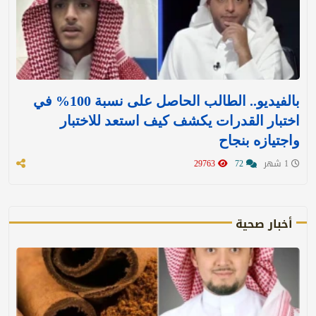
بالفيديو.. الطالب الحاصل على نسبة 100% في
اختبار القدرات يكشف كيف استعد للاختبار
واجتيازه بنجاح
1 شهر
72
29763
أخبار صحية