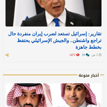
تقارير: إسرائيل تستعد لضرب إيران منفردة حال
تراجع واشنطن.. والجيش الإسرائيلي يحتفظ
بخطط جاهزة
2 س
19
1471
أخبار منوعة