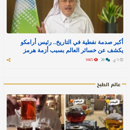
أكبر صدمة نفطية في التاريخ.. رئيس أرامكو
يكشف عن خسائر العالم بسبب أزمة هرمز
5 ي
20
9405
عالم الطبخ