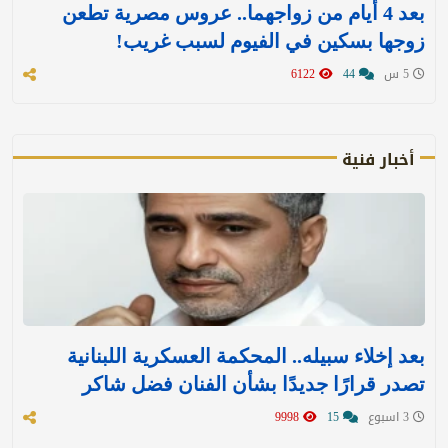
بعد 4 أيام من زواجهما.. عروس مصرية تطعن
زوجها بسكين في الفيوم لسبب غريب!
5 س
44
6122
أخبار فنية
بعد إخلاء سبيله.. المحكمة العسكرية اللبنانية
تصدر قرارًا جديدًا بشأن الفنان فضل شاكر
3 اسبوع
15
9998