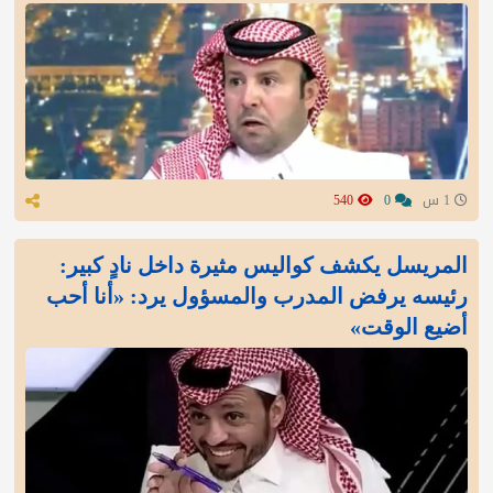
1 س
0
540
المريسل يكشف كواليس مثيرة داخل نادٍ كبير:
رئيسه يرفض المدرب والمسؤول يرد: «أنا أحب
أضيع الوقت»