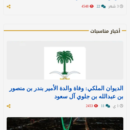
3 شهر
22
4548
أخبار مناسبات
الديوان الملكي: وفاة والدة الأمير بندر بن منصور
بن عبدالله بن جلوي آل سعود
1 ي
11
2453