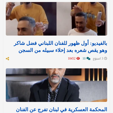
بالفيديو: أول ظهور للفنان اللبناني فضل شاكر
وهو يقص شعره بعد إخلاء سبيله من السجن
3 اسبوع
10
10452
المحكمة العسكرية في لبنان تفرج عن الفنان