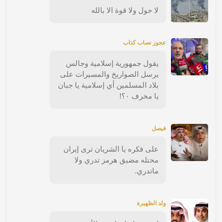
لا حول ولا قوة الا بالله
عجوز نصاب كذاب
يقول جمهورية إسلامية وجالس
يرسل الصواريخ والمسيرات على
بلاد المسلمين أي إسلامية يا جبان
يا مخرف ٠؟!
فيصل
على فكره يا الشريان ترى إيران
محتله مضيق هرمز تدري ولا
ماتدري.
ولد الظهيرة