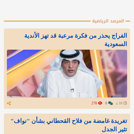
المرصد الرياضية
الفراج يحذر من فكرة مرعبة قد تهز الأندية
السعودية
16 د
0
278
تغريدة غامضة من فلاح القحطاني بشأن "نواف"
تثير الجدل