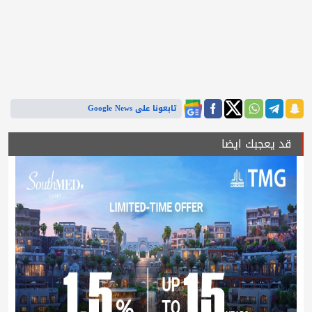
تابعونا على Google News
قد يعجبك ايضا