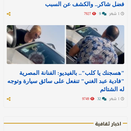
فضل شاكر.. والكشف عن السبب
1 شهر
9
7927
"هسجنك يا كلب".. بالفيديو: الفنانة المصرية
"فادية عبد الغني" تنفعل على سائق سيارة وتوجه
له الشتائم
1 شهر
32
9749
اخبار ثقافية