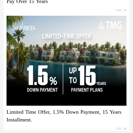
Pay Over 15 Years
TMG
Limited Time Offer, 1.5% Down Payment, 15 Years
Installment.
TMG