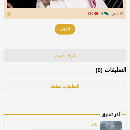
2 س
0
810
المزيد
اترك تعليق
التعليقات (0)
التعليقات مغلقة
آخر تعليق
زائر