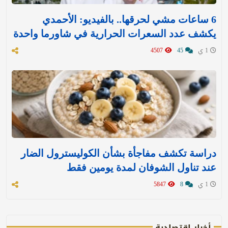
6 ساعات مشي لحرقها.. بالفيديو: الأحمدي
يكشف عدد السعرات الحرارية في شاورما واحدة
1 ي
45
4507
دراسة تكشف مفاجأة بشأن الكوليسترول الضار
عند تناول الشوفان لمدة يومين فقط
1 ي
8
5847
أخبار اقتصادية