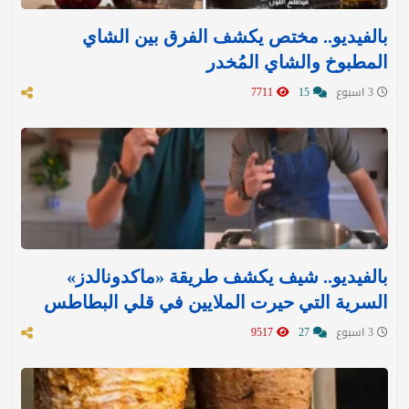
بالفيديو.. مختص يكشف الفرق بين الشاي
المطبوخ والشاي المُخدر
3 اسبوع
15
7711
بالفيديو.. شيف يكشف طريقة «ماكدونالدز»
السرية التي حيرت الملايين في قلي البطاطس
3 اسبوع
27
9517