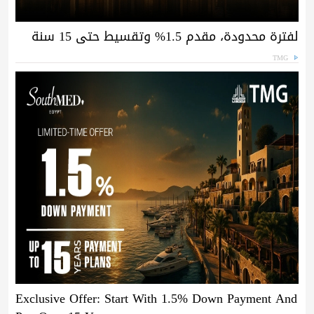
لفترة محدودة، مقدم 1.5% وتقسيط حتى 15 سنة
TMG
Exclusive Offer: Start With 1.5% Down Payment And