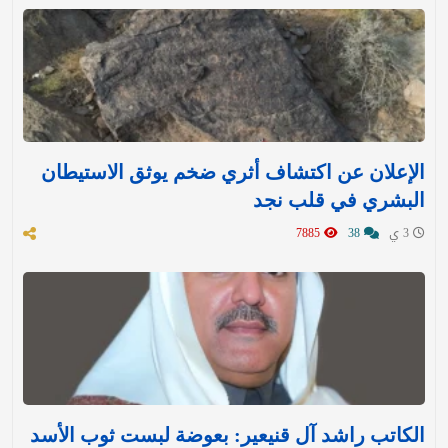
الإعلان عن اكتشاف أثري ضخم يوثق الاستيطان
البشري في قلب نجد
3 ي
38
7885
الكاتب راشد آل قنيعير: بعوضة لبست ثوب الأسد