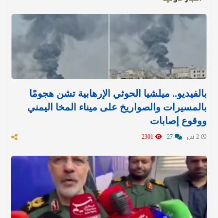
بالفيديو.. ميلشيا الحوثي الإرهابية تشن هجومًا
بالمسيرات والصواريخ على ميناء المخا اليمني
ووقوع إصابات
2 س
27
2301