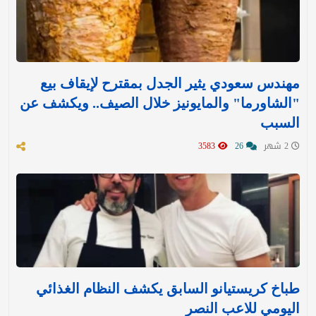
مهندس سعودي يثير الجدل بمقترح لإيقاف بيع
"الشاورما" والمايونيز خلال الصيف.. ويكشف عن
السبب
2 شهر
26
3583
طباخ كريستيانو السابق يكشف النظام الغذائي
اليومي للاعب النصر