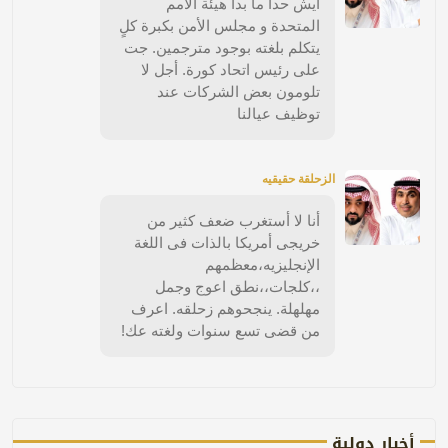
ايش حدا ما بدا هيئة الأمم
المتحدة و مجلس الأمن بكبرة كلٍ
يتكلم بلغته بوجود مترجمين. جت
على رئيس اتحاد كورة. أجل لا
تلومون بعض الشركات عند
توظيف عيالنا
الزحلقة حقيقيه
أنا لا أستغرب ضعف كثير من
خريجى أمريكا بالذات فى اللغة
الإنجليزيه،معظمهم
،،كلجات،،نطق اعوج وجمل
مهلهلة. ينجحوهم زحلقه. اعرف
من قضى تسع سنوات ولغته عك!
أخبار دولية