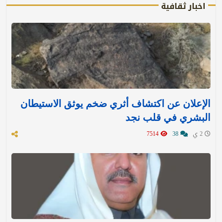
اخبار ثقافية
الإعلان عن اكتشاف أثري ضخم يوثق الاستيطان
البشري في قلب نجد
2 ي
38
7514