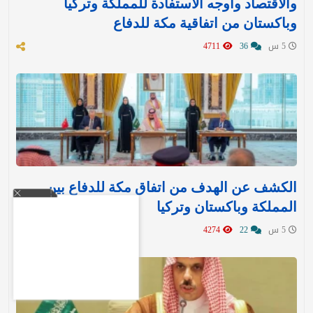
والاقتصاد وأوجه الاستفادة للمملكة وتركيا
وباكستان من اتفاقية مكة للدفاع
5 س
36
4711
الكشف عن الهدف من اتفاق مكة للدفاع بين
المملكة وباكستان وتركيا
5 س
22
4274