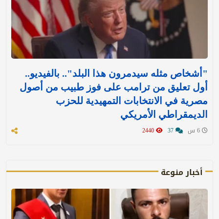
"أشخاص مثله سيدمرون هذا البلد".. بالفيديو..
أول تعليق من ترامب على فوز طبيب من أصول
مصرية في الانتخابات التمهيدية للحزب
الديمقراطي الأمريكي
6 س
37
2440
أخبار منوعة