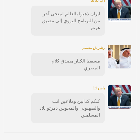
أ ب ت ث
ايران ذهبوا بالعالم لمنحى آخر
من البرنامج النووي إلى مضيق
هرمز
رشرش مصمم
مسقط الكبار مصدق كلام
المصري
ياسر11
كلكم كذابين وملاعين انت
والصهيوني والمجوس دمرتو بلاد
المسلمين