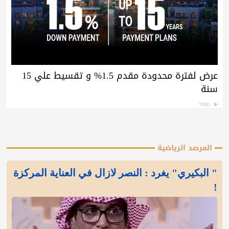
عرض لفترة محدودة مقدم 1.5% و تقسيط علي 15
سنة
TMG
المرصد الرياضية
" البكيري" يغرد : النصر لازال في العناية المركزة
!