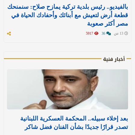
بالفيديو.. رئيس بلدية تركية يمازح صلاح: سنمنحك
قطعة أرض لتعيش مع أبنائك وأحفادك الحياة في
مصر أكثر صعوبة
13 س
36
5917
أخبار فنية
بعد إخلاء سبيله.. المحكمة العسكرية اللبنانية
تصدر قرارًا جديدًا بشأن الفنان فضل شاكر