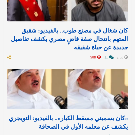
كان شغال في مصنع طوب.. بالفيديو: شقيق
المتهم بانتحال صفة قاضٍ مصري يكشف تفاصيل
جديدة عن حياة شقيقه
53 د
11
908
«كان يسميني مسقط الكبار».. بالفيديو: التويجري
يكشف عن معلمه الأول في الصحافة