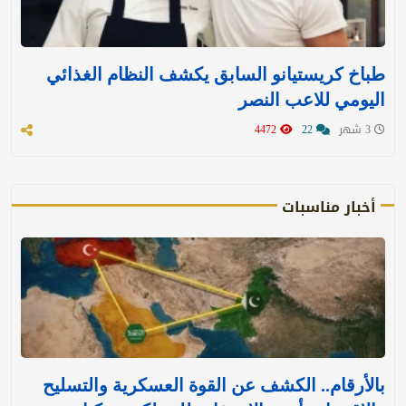
طباخ كريستيانو السابق يكشف النظام الغذائي
اليومي للاعب النصر
3 شهر
22
4472
أخبار مناسبات
بالأرقام.. الكشف عن القوة العسكرية والتسليح