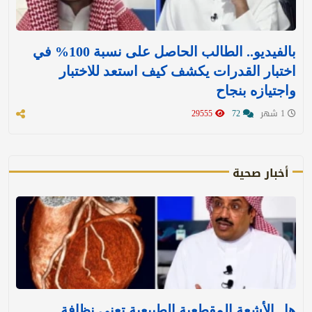
بالفيديو.. الطالب الحاصل على نسبة 100% في
اختبار القدرات يكشف كيف استعد للاختبار
واجتيازه بنجاح
1 شهر
72
29555
أخبار صحية
هل الأشعة المقطعية الطبيعية تعني نظافة