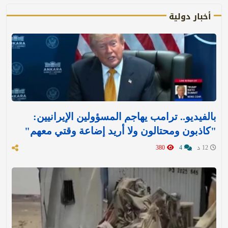
أخبار دولية
بالفيديو.. ترامب يهاجم المسؤولين الإيرانيين:
"كاذبون ومحتالون ولا أريد إضاعة وقتي معهم"
12 د
4
380