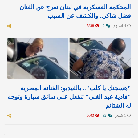
المحكمة العسكرية في لبنان تفرج عن الفنان
فضل شاكر.. والكشف عن السبب
4 اسبوع
9
7838
"هسجنك يا كلب".. بالفيديو: الفنانة المصرية
"فادية عبد الغني" تنفعل على سائق سيارة وتوجه
له الشتائم
1 شهر
32
9603