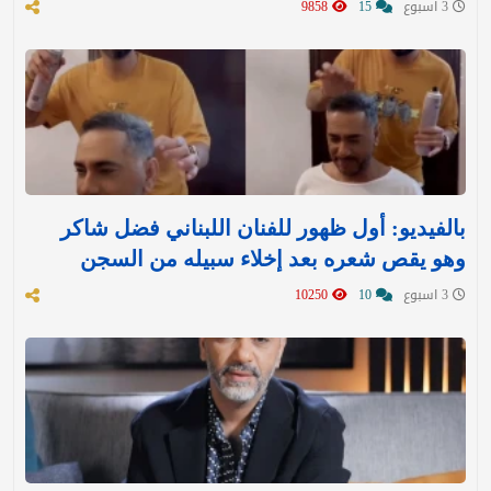
3 اسبوع
15
9858
بالفيديو: أول ظهور للفنان اللبناني فضل شاكر
وهو يقص شعره بعد إخلاء سبيله من السجن
3 اسبوع
10
10250