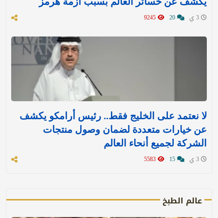
يكشف عن خسائر العالم بسبب أزمة هرمز
3 ي
20
9245
لا نعتمد على الخليج فقط.. رئيس أرامكو يكشف
عن خيارات متعددة لضمان وصول منتجات
الشركة لجميع أنحاء العالم
3 ي
15
5583
عالم الطبخ