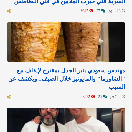
السرية التي حيرت الملايين في قلي البطاطس
3 اسبوع
27
9347
مهندس سعودي يثير الجدل بمقترح لإيقاف بيع
"الشاورما" والمايونيز خلال الصيف.. ويكشف عن
السبب
2 شهر
26
3522