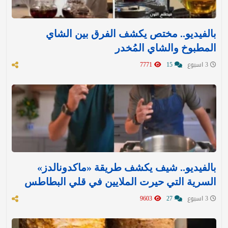
بالفيديو.. مختص يكشف الفرق بين الشاي
المطبوخ والشاي المُخدر
3 اسبوع
15
7771
بالفيديو.. شيف يكشف طريقة «ماكدونالدز»
السرية التي حيرت الملايين في قلي البطاطس
3 اسبوع
27
9603