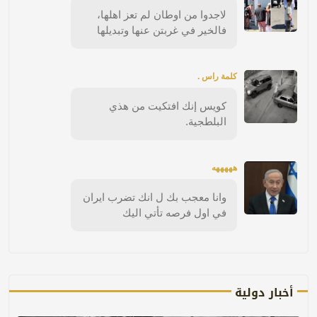
لاجدوا من اوطان لم تعز اهلها،
فالخير في غربتن عنها وتبديلها
كلمة راس .
كويس إنك افتكيت من هذي
البلطجية.
هههههه
وانا معجب بك ل انك تضرب ايران
في اول فرصه تأتي اليك
أخبار دولية