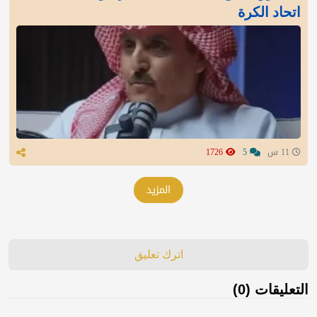
اتحاد الكرة
11 س
5
1726
المزيد
اترك تعليق
التعليقات (0)