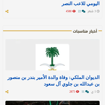
اليومي للاعب النصر
3 شهر
22
4580
أخبار مناسبات
الديوان الملكي: وفاة والدة الأمير بندر بن منصور
بن عبدالله بن جلوي آل سعود
1 ي
11
2875