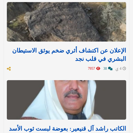
الإعلان عن اكتشاف أثري ضخم يوثق الاستيطان
البشري في قلب نجد
4 ي
38
7957
الكاتب راشد آل قنيعير: بعوضة لبست ثوب الأسد