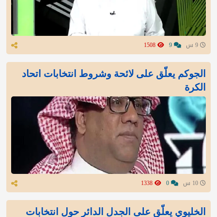
9 س
9
1508
الجوكم يعلّق على لائحة وشروط انتخابات اتحاد
الكرة
10 س
0
1338
الخليوي يعلّق على الجدل الدائر حول انتخابات