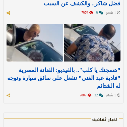
فضل شاكر.. والكشف عن السبب
1 شهر
9
7976
"هسجنك يا كلب".. بالفيديو: الفنانة المصرية
"فادية عبد الغني" تنفعل على سائق سيارة وتوجه
له الشتائم
1 شهر
32
9807
اخبار ثقافية