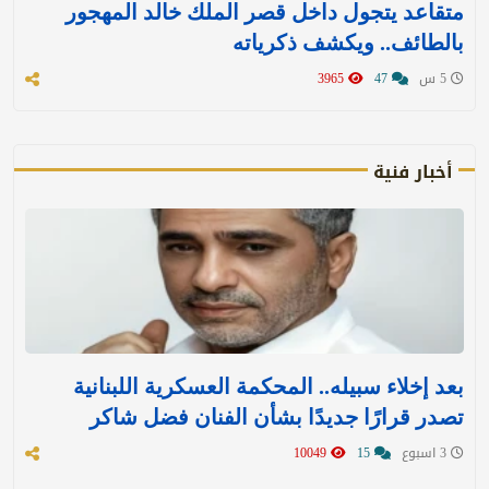
متقاعد يتجول داخل قصر الملك خالد المهجور
بالطائف.. ويكشف ذكرياته
5 س
47
3965
أخبار فنية
بعد إخلاء سبيله.. المحكمة العسكرية اللبنانية
تصدر قرارًا جديدًا بشأن الفنان فضل شاكر
3 اسبوع
15
10049