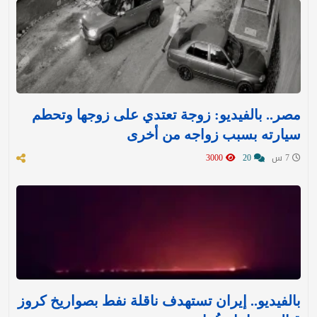
مصر.. بالفيديو: زوجة تعتدي على زوجها وتحطم
سيارته بسبب زواجه من أخرى
7 س
20
3000
بالفيديو.. إيران تستهدف ناقلة نفط بصواريخ كروز