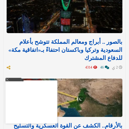
بالصور .. أبراج ومعالم المملكة تتوشح بأعلام
السعودية وتركيا وباكستان احتفاءً بـ«اتفاقية مكة»
للدفاع المشترك‬⁩ ‏
2 ي
46
4314
بالأرقام.. الكشف عن القوة العسكرية والتسليح