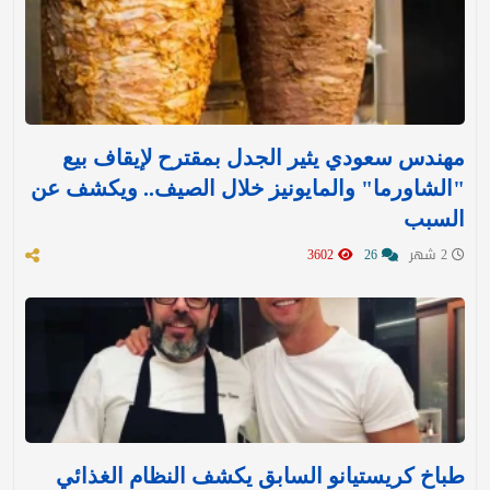
مهندس سعودي يثير الجدل بمقترح لإيقاف بيع
"الشاورما" والمايونيز خلال الصيف.. ويكشف عن
السبب
2 شهر
26
3602
طباخ كريستيانو السابق يكشف النظام الغذائي