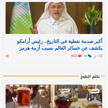
أكبر صدمة نفطية في التاريخ.. رئيس أرامكو
يكشف عن خسائر العالم بسبب أزمة هرمز
5 ي
20
9454
عالم الطبخ