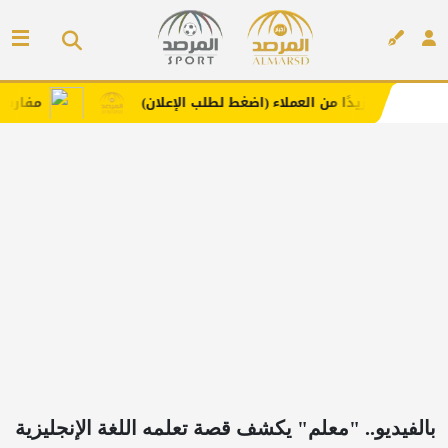
دًا من العملاء (اضغط لطلب الإعلان)
مفارش فندورا بخامات
إعلان
بالفيديو.. "معلم" يكشف قصة تعلمه اللغة الإنجليزية