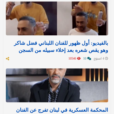
بالفيديو: أول ظهور للفنان اللبناني فضل شاكر
وهو يقص شعره بعد إخلاء سبيله من السجن
4 اسبوع
10
10546
المحكمة العسكرية في لبنان تفرج عن الفنان