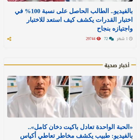
بالفيديو.. الطالب الحاصل على نسبة 100% في
اختبار القدرات يكشف كيف استعد للاختبار
واجتيازه بنجاح
1 شهر
72
29744
أخبار صحية
«الحبة الواحدة تعادل باكيت دخان كامل»..
بالفيديو: طبيب يكشف مخاطر تعاطي أكياس