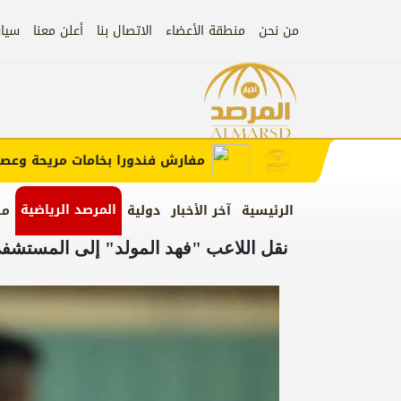
من نحن
منطقة الأعضاء
الاتصال بنا
أعلن معنا
سيا
إعلان
ب الإعلان)
مفارش فندورا بخامات مريحة وعصرية 
المرصد الرياضية
الرئيسية
آخر الأخبار
دولية
من
نقل اللاعب "فهد المولد" إلى المستشف