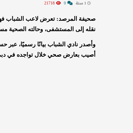
21718
0
1 سنة
صحيفة المرصد: تعرض لاعب الشباب فهد 
نقله إلى المستشفى، وحالته الصحية مس
وأصدر نادي الشباب بيانًا رسميًا، عبر 
أصيب بعارض صحي خلال تواجده في دبي،