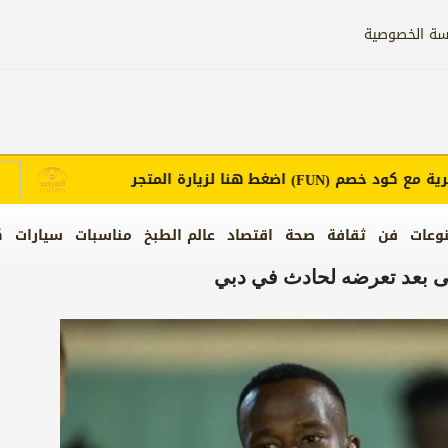
سة الخصوصية
مع كود خصم
اضغط هنا لزيارة المتجر
إع
(FUN)
وعات
فن
ثقافة
صحة
اقتصاد
عالم الطبخ
مناسبات
سيارات
ك
ى بعد تعرضه لحادث في دبي