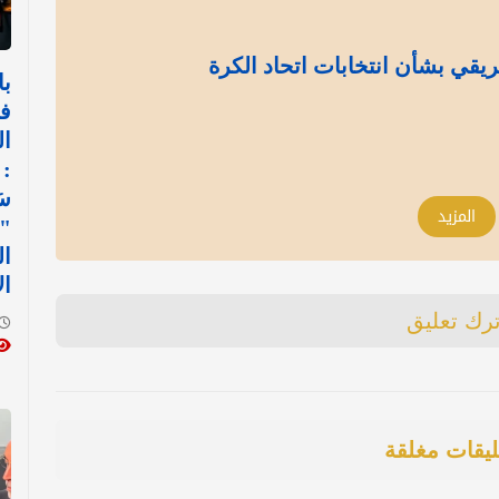
يقي بشأن انتخابات اتحاد الكرة
با
ف
ال
: 
س
المزيد
"ا
ا
ال
ترك تعليق
ليقات مغلقة