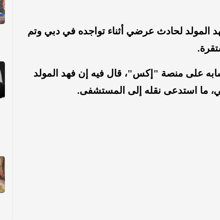
المولد لحادث عرضي أثناء تواجده في دبي وتم
تقرة.
حسابه على منصة "إكس"، قال فيه إن فهد المولد
 ما استدعى نقله إلى المستشفى.