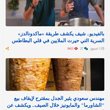
بالفيديو.. شيف يكشف طريقة «ماكدونالدز»
السرية التي حيرت الملايين في قلي البطاطس
3 اسبوع
27
9413
مهندس سعودي يثير الجدل بمقترح لإيقاف بيع
"الشاورما" والمايونيز خلال الصيف.. ويكشف عن