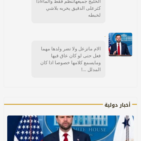
الخليج جميعهاتنظم فقط والماءاذا
كثرعلى الدقيق يخربه بلاشي
لخبطه
.
الام ماتزعل ولا تضر ولدها مهما
فعل حتى لو كان عاق فيها
ومايسمع كلامها خصوصا اذا كان
المدلل ...!
أخبار دولية