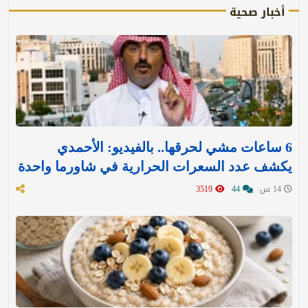
أخبار صحية
6 ساعات مشي لحرقها.. بالفيديو: الأحمدي
يكشف عدد السعرات الحرارية في شاورما واحدة
14 س
44
3519