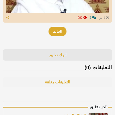
1 س
2
992
المزيد
اترك تعليق
التعليقات (0)
التعليقات مغلقة
آخر تعليق