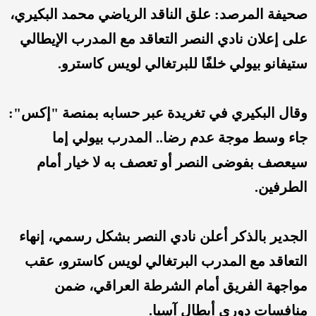
صحيفة المرصد: علق الناقد الرياضي محمد البكيري،
على إعلان نادي النصر التعاقد مع المدرب الإيطالي
ستيفانو بيولي خلفًا للبرتغالي لويس كاسترو.
وقال البكيري في تغريدة عبر حسابه بمنصة "إكس":
جاء وسط موجة عدم رضا.. المدرب ‎بيولي إما
سيعصف بفوضى ‎النصر أو تعصف به لا خيار أمام
الطرفين.
الجدير بالذكر أعلن نادي النصر بشكل رسمي، إنهاء
التعاقد مع المدرب البرتغالي لويس كاسترو، عقب
مواجهة الفريق أمام الشرطة العراقي، ضمن
منافسات دوري أبطال آسيا.