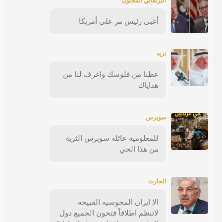
البرتقالي المجنون
أغبى رئيس مر على أمريكا
نزيه
عطنا من فلوسك واغرف لنا من
هداياك
سويرس
للمعلومية عائلة سويرس الثرية
من هذا الحي
الحارث
الا ايران المجوسيه القبيحه
لاتنظم اطلاقاً فتخون الجميع دول