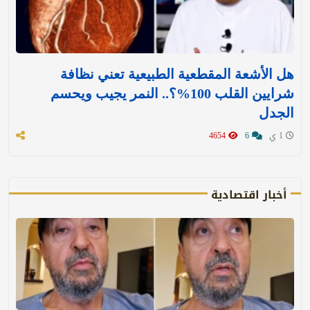
هل الأشعة المقطعية الطبيعية تعني نظافة
شرايين القلب 100%؟.. النمر يجيب ويحسم
الجدل
1 ي
6
4654
أخبار اقتصادية