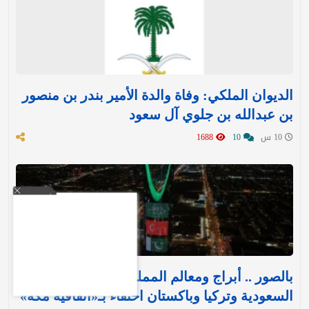
الديوان الملكي: وفاة والدة الأمير بندر بن منصور
بن عبدالله بن جلوي آل سعود
10 س
10
1688
بالصور .. أبراج ومعالم المملكة تتوشح بأعلام
السعودية وتركيا وباكستان احتفاءً بـ«اتفاقية مكة»