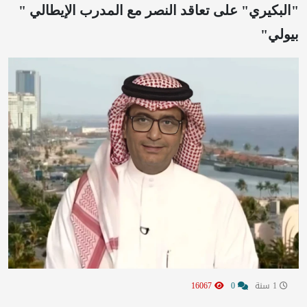
"البكيري" على تعاقد النصر مع المدرب الإيطالي "
بيولي"
1 سنة
0
16067