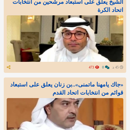
الشيخ يعلق على استبعاد مرشحين من انتخابات
اتحاد الكرة
45 د
0
473
«جاك يامهنا ماتمنى»..بن زنان يعلق على استبعاد
قوائم من انتخابات اتحاد القدم