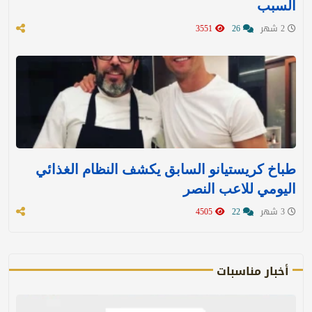
السبب
2 شهر
26
3551
طباخ كريستيانو السابق يكشف النظام الغذائي
اليومي للاعب النصر
3 شهر
22
4505
أخبار مناسبات