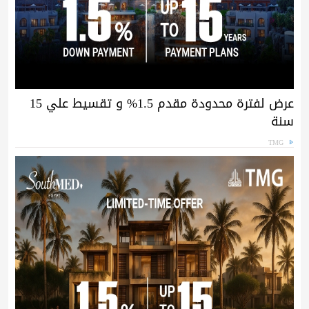
عرض لفترة محدودة مقدم 1.5% و تقسيط علي 15
سنة
TMG