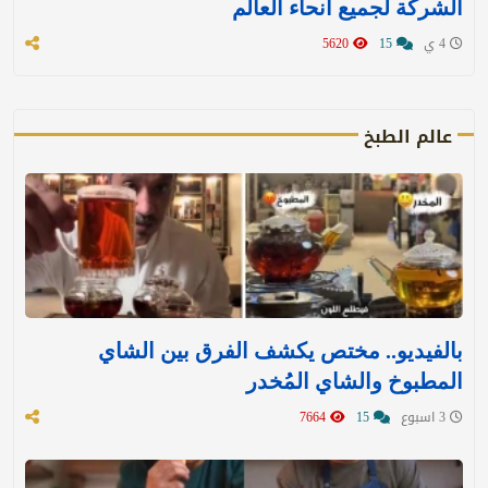
الشركة لجميع أنحاء العالم
4 ي
15
5620
عالم الطبخ
بالفيديو.. مختص يكشف الفرق بين الشاي
المطبوخ والشاي المُخدر
3 اسبوع
15
7664