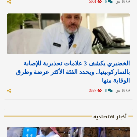
16 س
6
5061
الخضيري يكشف 3 علامات تحذيرية للإصابة
بالساركوبينيا.. ويحدد الفئة الأكثر عرضة وطرق
الوقاية منها
16 س
8
3387
أخبار اقتصادية