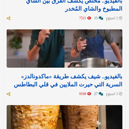
بالفيديو.. مختص يكشف الفرق بين الشاي
المطبوخ والشاي المُخدر
2 اسبوع
15
7521
بالفيديو.. شيف يكشف طريقة «ماكدونالدز»
السرية التي حيرت الملايين في قلي البطاطس
3 اسبوع
27
9169