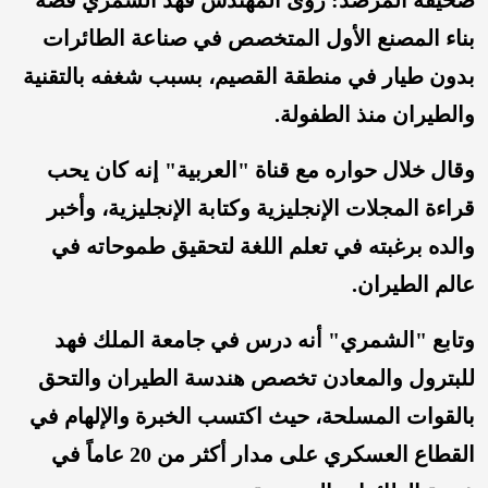
صحيفة المرصد: روى المهندس فهد الشمري قصة
بناء المصنع الأول المتخصص في صناعة الطائرات
بدون طيار في منطقة القصيم، بسبب شغفه بالتقنية
والطيران منذ الطفولة.
وقال خلال حواره مع قناة "العربية" إنه كان يحب
قراءة المجلات الإنجليزية وكتابة الإنجليزية، وأخبر
والده برغبته في تعلم اللغة لتحقيق طموحاته في
عالم الطيران.
وتابع "الشمري" أنه درس في جامعة الملك فهد
للبترول والمعادن تخصص هندسة الطيران والتحق
بالقوات المسلحة، حيث اكتسب الخبرة والإلهام في
القطاع العسكري على مدار أكثر من 20 عاماً في