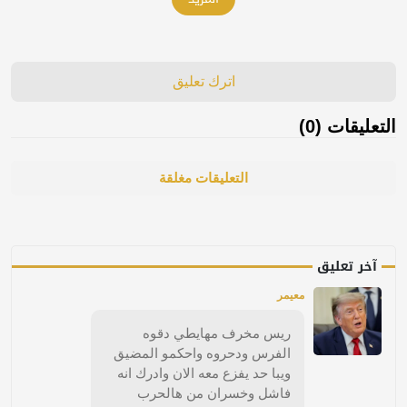
اترك تعليق
التعليقات (0)
التعليقات مغلقة
آخر تعليق
معيمر
ريس مخرف مهايطي دقوه
الفرس ودحروه واحكمو المضيق
ويبا حد يفزع معه الان وادرك انه
فاشل وخسران من هالحرب