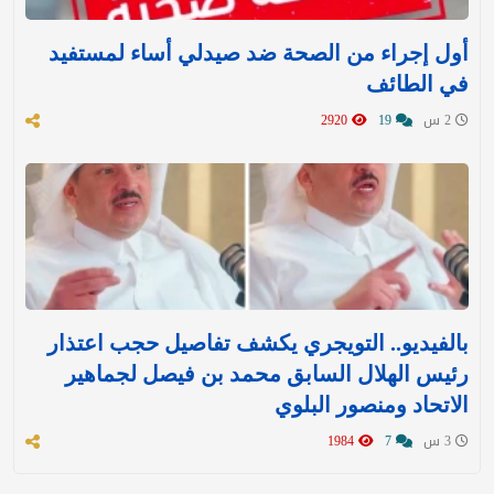
أول إجراء من الصحة ضد صيدلي أساء لمستفيد
في الطائف
2 س
19
2920
بالفيديو.. التويجري يكشف تفاصيل حجب اعتذار
رئيس الهلال السابق محمد بن فيصل لجماهير
الاتحاد ومنصور البلوي
3 س
7
1984