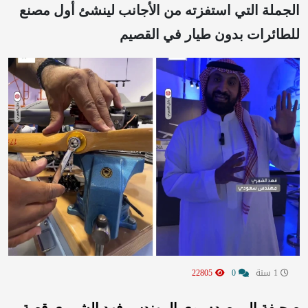
الجملة التي استفزته من الأجانب لينشئ أول مصنع
للطائرات بدون طيار في القصيم
1 سنة
0
22805