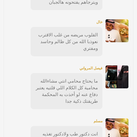
ويترجاهم يفتحونه هالجبان
خال
القلوب مريضه من غلب الاقترب
نعوذبا الله من كل ظالم وحاسد
ومفتري
فيصل المرواني
ما يحتاج محامي انتي مشاءالله
محامية كل الكلام اللي قلتيه يعتبر
دفاع عنه لو أخذت به المحكمة
طريقتك ذكية جدا
مسلم
انت دكتور طب ولادكتور تغذيه