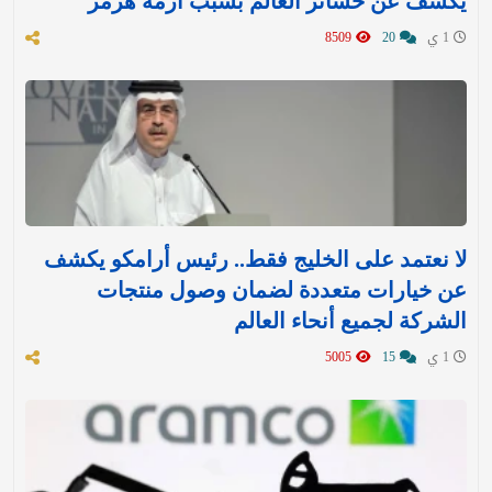
يكشف عن خسائر العالم بسبب أزمة هرمز
1 ي
20
8509
لا نعتمد على الخليج فقط.. رئيس أرامكو يكشف
عن خيارات متعددة لضمان وصول منتجات
الشركة لجميع أنحاء العالم
1 ي
15
5005