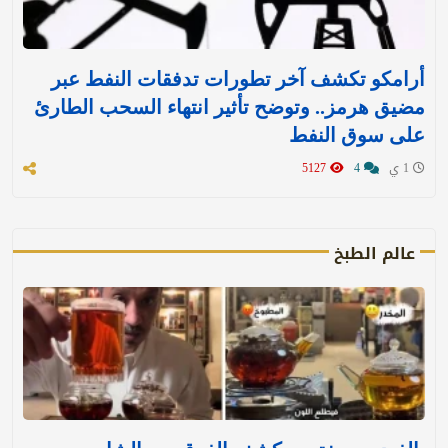
أرامكو تكشف آخر تطورات تدفقات النفط عبر
مضيق هرمز.. وتوضح تأثير انتهاء السحب الطارئ
على سوق النفط
1 ي
4
5127
عالم الطبخ