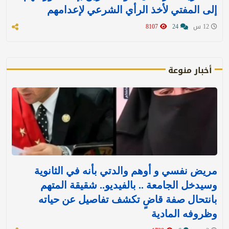
إلى المفتي لأخذ الرأي الشرعي لإعدامهم
12 س
24
8107
أخبار منوعة
مريض نفسي و أوهم والدتي بأنه في الثانوية
وسيدخل الجامعة .. بالفيديو.. شقيقة المتهم
بانتحال صفة قاضٍ تكشف تفاصيل عن حياته
وظروفه المادية