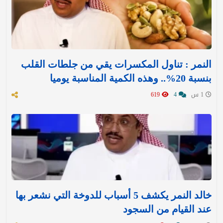
النمر : تناول المكسرات يقي من جلطات القلب
بنسبة 20%.. وهذه الكمية المناسبة يوميا
1 س
4
619
خالد النمر يكشف 5 أسباب للدوخة التي نشعر بها
عند القيام من السجود