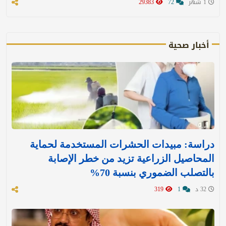
1 شهر
72
29383
أخبار صحية
دراسة: مبيدات الحشرات المستخدمة لحماية
المحاصيل الزراعية تزيد من خطر الإصابة
بالتصلب الضموري بنسبة 70%
32 د
1
319