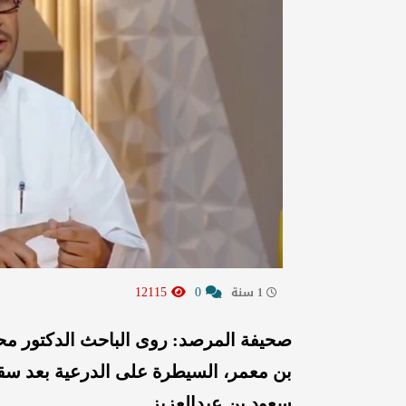
12115
0
1 سنة
صحيفة المرصد: روى الباحث الدكتور م
بن معمر، السيطرة على الدرعية بعد س
سعود بن عبدالعزيز.