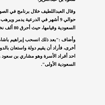
وقال العبداللطيف خلال برنامج في الصورة
حوالي 9 أشهر في الدرعية يدمر وي
السعودية وقيامها، حيث أحرق 80 ألف نخلة فقط في الدرعية".
وأضاف :"بعد ذلك انسحب إبراهيم باشا، و
أخرى، فأراد أن يقيم دولة واستعان بالدول
احد أفراد الأسرة وهو مشاري بن سعود وه
السعودية الأولى".