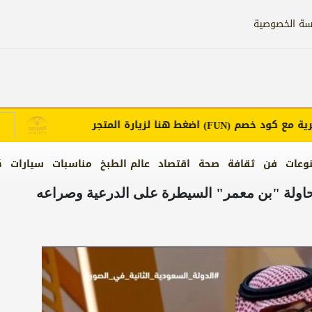
سة الخصوصية
مع كود خصم
اضغط هنا لزيارة المتجر
إع
(FUN)
وعات
فن
ثقافة
صحة
اقتصاد
عالم الطبخ
مناسبات
سيارات
ك
محاولة "بن معمر" السيطرة على الدرعية وصراعه