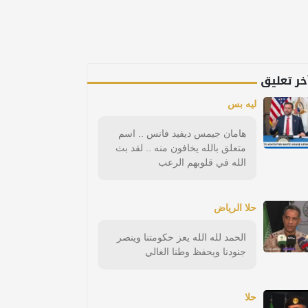
خر تعليق
ليه بس
هامان جيمس ديفيد فانس .. اسم
متعلق بالله يخافون منه .. لقد بث
الله في قلوبهم الرعب
حلا الرياض
الحمد لله الله يعز حكومتنا وينصر
جنودنا ويحفظ وطنا الغالي
حلا