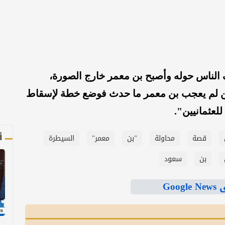
 الناس حوله وأصبح بن معمر خارج الصورة،
ن لم يعجب بن معمر ما حدث فوضع خطة لإسقاط
عثمانيين".
أ
قصة
محاولة
"بن
معمر"
السيطرة
بن
سعود
Goo