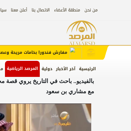
من نحن
منطقة الأعضاء
الاتصال بنا
أعلن معنا
سيا
إعلان
ب الإعلان)
مفارش فندورا بخامات مريحة وعصرية 
المرصد الرياضية
الرئيسية
آخر الأخبار
دولية
من
بالفيديو.. باحث في التاريخ يروي قصة 
مع مشاري بن سعود