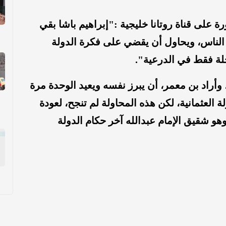
 على قناة روتانا خليجية :"إبراهيم باشا بقي
رهب الناس، ويحاول أن يقضي على فكرة الدولة
أراد بن معمر، أن يبرز نفسه ويعيد الوحدة مرة
ة العثمانية، لكن هذه المحاولة لم تنجح، لعودة
و شقيق الإمام عبدالله آخر حكام الدولة