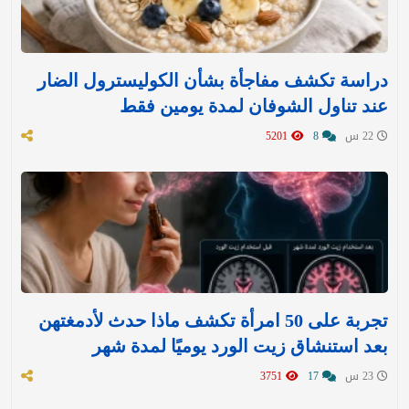
دراسة تكشف مفاجأة بشأن الكوليسترول الضار
عند تناول الشوفان لمدة يومين فقط
22 س
8
5201
تجربة على 50 امرأة تكشف ماذا حدث لأدمغتهن
بعد استنشاق زيت الورد يوميًا لمدة شهر
23 س
17
3751