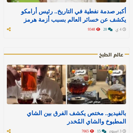
أكبر صدمة نفطية في التاريخ.. رئيس أرامكو
يكشف عن خسائر العالم بسبب أزمة هرمز
4 ي
20
9348
عالم الطبخ
بالفيديو.. مختص يكشف الفرق بين الشاي
المطبوخ والشاي المُخدر
3 اسبوع
15
7665