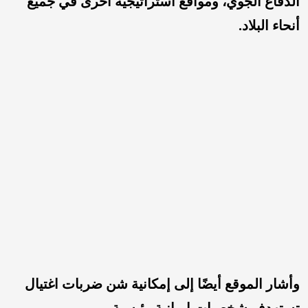
الدفاع الجوي، ومواقع استراتيجية أخرى في جميع
أنحاء البلاد.
وأشار الموقع أيضًا إلى إمكانية شن ضربات اغتيال
تستهدف شخصيات إيرانية رئيسية.