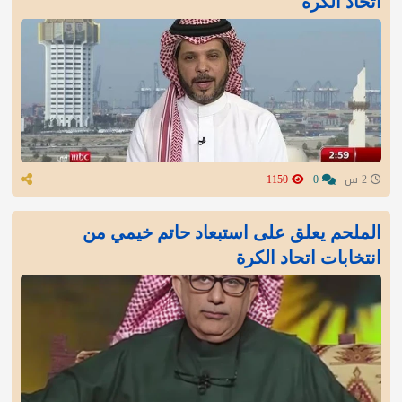
اتحاد الكرة
2 س
0
1150
الملحم يعلق على استبعاد حاتم خيمي من
انتخابات اتحاد الكرة