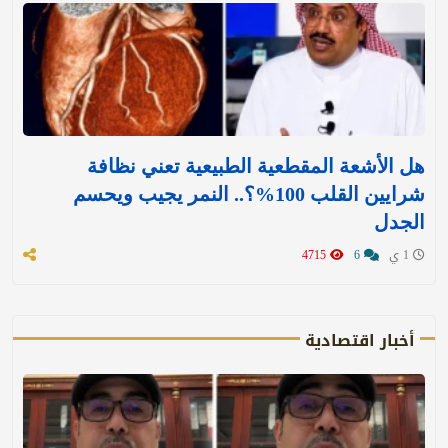
هل الأشعة المقطعية الطبيعية تعني نظافة
شرايين القلب 100%؟.. النمر يجيب ويحسم
الجدل
1 ي
6
4715
أخبار اقتصادية