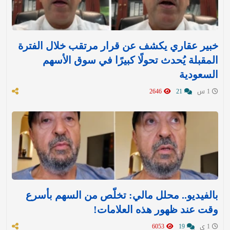
خبير عقاري يكشف عن قرار مرتقب خلال الفترة
المقبلة يُحدث تحولًا كبيرًا في سوق الأسهم
السعودية
1 س
21
2646
بالفيديو.. محلل مالي: تخلّص من السهم بأسرع
وقت عند ظهور هذه العلامات!
1 ي
19
6053