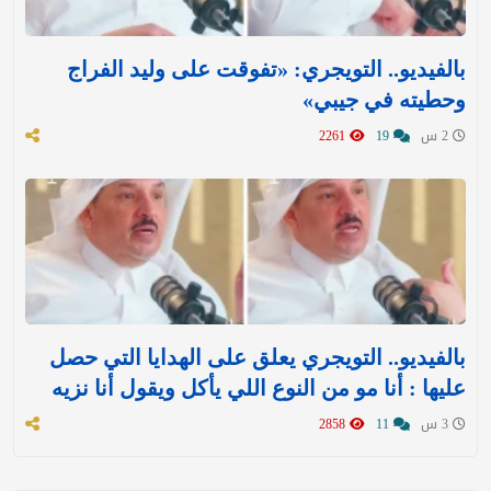
بالفيديو.. التويجري: «تفوقت على وليد الفراج
وحطيته في جيبي»
2 س
19
2261
بالفيديو.. التويجري يعلق على الهدايا التي حصل
عليها : ‏أنا مو من النوع اللي يأكل ويقول أنا نزيه
3 س
11
2858