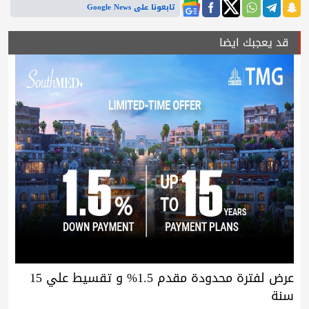
تابعونا على Google News
قد يعجبك ايضا
عرض لفترة محدودة مقدم 1.5% و تقسيط علي 15
سنة