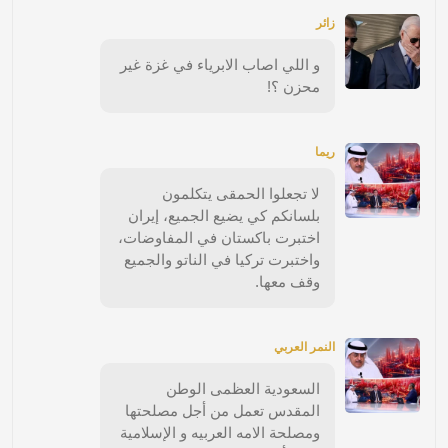
زائر
و اللي اصاب الابرياء في غزة غير
محزن ؟!
ريما
لا تجعلوا الحمقى يتكلمون
بلسانكم كي يضيع الجميع، إيران
اختبرت باكستان في المفاوضات،
واختبرت تركيا في الناتو والجميع
وقف معها.
النمر العربي
السعودية العظمى الوطن
المقدس تعمل من أجل مصلحتها
ومصلحة الامه العربيه و الإسلامية