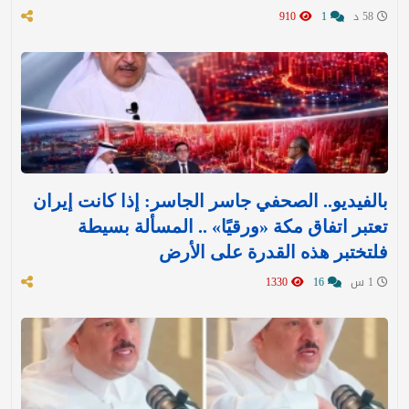
58 د
1
910
بالفيديو.. الصحفي جاسر الجاسر: إذا كانت إيران
تعتبر اتفاق مكة «ورقيًا» .. المسألة بسيطة
فلتختبر هذه القدرة على الأرض
1 س
16
1330