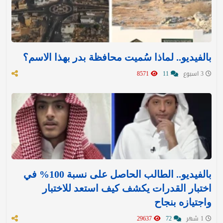
بالفيديو.. لماذا سُميت محافظة بدر بهذا الاسم؟
3 اسبوع
11
8571
بالفيديو.. الطالب الحاصل على نسبة 100% في
اختبار القدرات يكشف كيف استعد للاختبار
واجتيازه بنجاح
1 شهر
72
29637