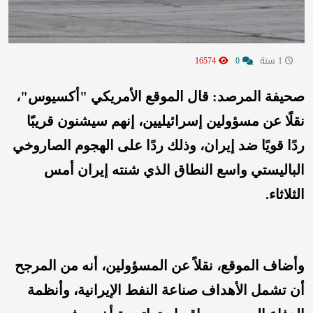
1 سنة
0
16574
صحيفة المرصد: قال الموقع الأمريكي "أكسيوس"،
نقلًا عن مسؤولين إسرائيليين، إنهم سيشنون قريبًا
ردًا قويًا ضد إيران، وذلك ردًا على الهجوم الصاروخي
الباليستي واسع النطاق الذي شنته إيران أمس
الثلاثاء.
وأضاف الموقع، نقلاً عن المسؤولين، أنه من المرجح
أن تشمل الأهداف صناعة النفط الإيرانية، وأنظمة