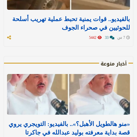
بالفيديو.. قوات يمنية تحبط عملية تهريب أسلحة
للحوثيين في صحراء الجوف
7 س
33
5442
أخبار منوعة
«منو هالطويل الأهبل؟».. بالفيديو: التويجري يروي
قصة بداية معرفته بوليد عبدالله في جاكرتا