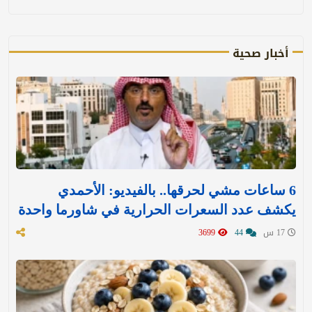
أخبار صحية
6 ساعات مشي لحرقها.. بالفيديو: الأحمدي
يكشف عدد السعرات الحرارية في شاورما واحدة
17 س
44
3699