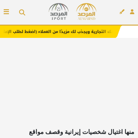
تجارية ويجذب لك مزيدًا من العملاء (اضغط لطلب الإعلان)
مف
إعلان
منها اغتيال شخصيات إيرانية وقصف مواقع