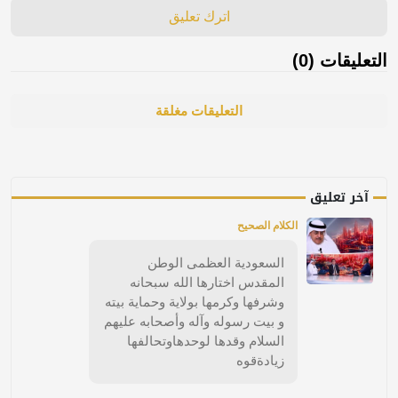
اترك تعليق
التعليقات (0)
التعليقات مغلقة
آخر تعليق
الكلام الصحيح
السعودية العظمى الوطن
المقدس اختارها الله سبحانه
وشرفها وكرمها بولاية وحماية بيته
و بيت رسوله وآله وأصحابه عليهم
السلام وقدها لوحدهاوتحالفها
زيادةقوه