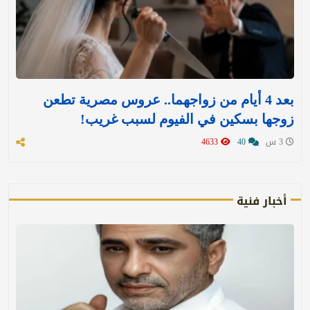
بعد 4 أيام من زواجهما.. عروس مصرية تطعن
زوجها بسكين في الفيوم لسبب غريب!
3 س
40
4633
أخبار فنية