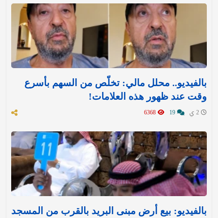
بالفيديو.. محلل مالي: تخلّص من السهم بأسرع
وقت عند ظهور هذه العلامات!
2 ي
19
6368
بالفيديو: بيع أرض مبنى البريد بالقرب من المسجد