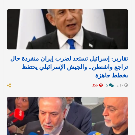
تقارير: إسرائيل تستعد لضرب إيران منفردة حال
تراجع واشنطن.. والجيش الإسرائيلي يحتفظ
بخطط جاهزة
17 د
5
356