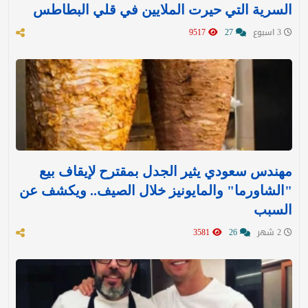
السرية التي حيرت الملايين في قلي البطاطس
3 اسبوع
27
9517
مهندس سعودي يثير الجدل بمقترح لإيقاف بيع
"الشاورما" والمايونيز خلال الصيف.. ويكشف عن
السبب
2 شهر
26
3581