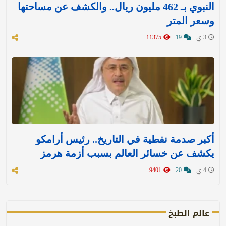
النبوي بـ 462 مليون ريال.. والكشف عن مساحتها
وسعر المتر
3 ي
19
11375
أكبر صدمة نفطية في التاريخ.. رئيس أرامكو
يكشف عن خسائر العالم بسبب أزمة هرمز
4 ي
20
9401
عالم الطبخ