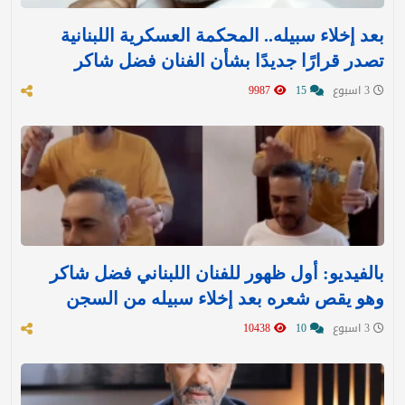
بعد إخلاء سبيله.. المحكمة العسكرية اللبنانية
تصدر قرارًا جديدًا بشأن الفنان فضل شاكر
3 اسبوع
15
9987
بالفيديو: أول ظهور للفنان اللبناني فضل شاكر
وهو يقص شعره بعد إخلاء سبيله من السجن
3 اسبوع
10
10438