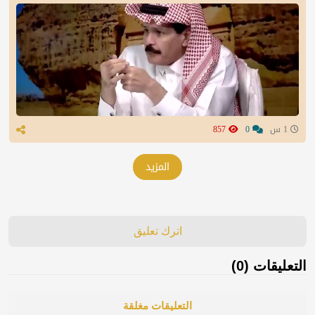
1 س
0
857
المزيد
اترك تعليق
التعليقات (0)
التعليقات مغلقة