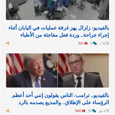
بالفيديو: زلزال يهز غرفة عمليات في اليابان أثناء
إجراء جراحة.. وردة فعل مفاجئة من الأطباء
34 د
5
820
بالفيديو.. ترامب: الناس يقولون إنني أحد أعظم
الرؤساء على الإطلاق.. والمذيع يصدمه بالرد
4 س
31
5849