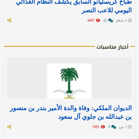
طباخ كريستيانو السابق يكشف النظام الغذائي
اليومي للاعب النصر
3 شهر
22
4497
أخبار مناسبات
الديوان الملكي: وفاة والدة الأمير بندر بن منصور
بن عبدالله بن جلوي آل سعود
3 س
9
1091