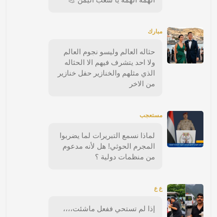
مبارك
حثاله العالم وليسو نجوم العالم
ولا احد يتشرف فيهم الا الحثاله
الذي مثلهم والخنازير حفل خنازير
من الاخر
مستعجب
لماذا نسمع التبريرات لما يضربوا
المجرم الحوثي! هل لأنه مدعوم
من منظمات دولية ؟
ع ع
إذا لم تستحي ففعل ماشئت،،،،