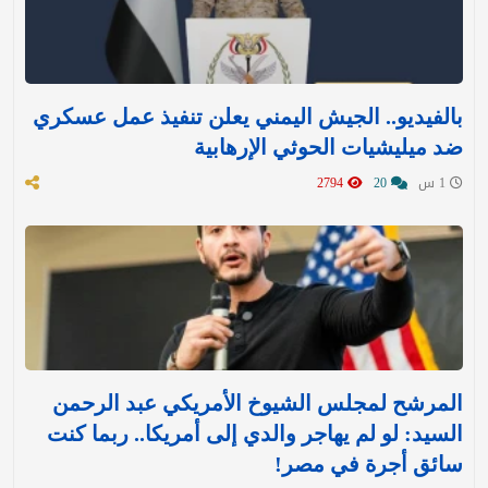
بالفيديو.. الجيش اليمني يعلن تنفيذ عمل عسكري
ضد ميليشيات الحوثي الإرهابية
1 س
20
2794
المرشح لمجلس الشيوخ الأمريكي عبد الرحمن
السيد: لو لم يهاجر والدي إلى أمريكا.. ربما كنت
سائق أجرة في مصر!