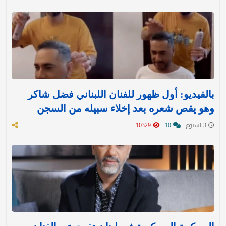
بالفيديو: أول ظهور للفنان اللبناني فضل شاكر
وهو يقص شعره بعد إخلاء سبيله من السجن
3 اسبوع
10
10329