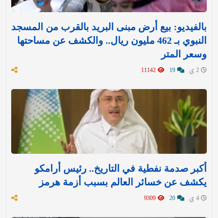
بالفيديو: بيع أرض مبنى البريد بالقرب من المسجد
النبوي بـ 462 مليون ريال.. والكشف عن مساحتها
وسعر المتر
2 ي
19
11142
أكبر صدمة نفطية في التاريخ.. رئيس أرامكو
يكشف عن خسائر العالم بسبب أزمة هرمز
4 ي
20
9309