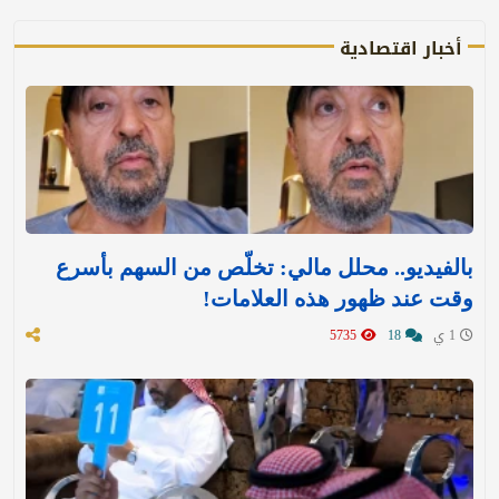
أخبار اقتصادية
بالفيديو.. محلل مالي: تخلّص من السهم بأسرع
وقت عند ظهور هذه العلامات!
1 ي
18
5735