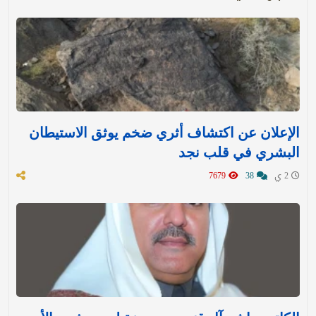
الإعلان عن اكتشاف أثري ضخم يوثق الاستيطان
البشري في قلب نجد
2 ي
38
7679