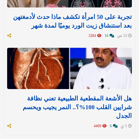
تجربة على 50 امرأة تكشف ماذا حدث لأدمغتهن
بعد استنشاق زيت الورد يوميًا لمدة شهر
13 س
16
3284
هل الأشعة المقطعية الطبيعية تعني نظافة
شرايين القلب 100%؟.. النمر يجيب ويحسم
الجدل
1 ي
6
4469