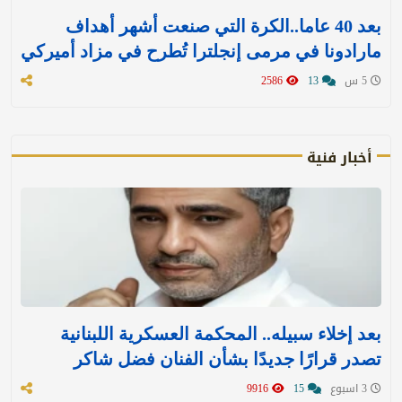
بعد 40 عاما..الكرة التي صنعت أشهر أهداف
مارادونا في مرمى إنجلترا تُطرح في مزاد أميركي
5 س
13
2586
أخبار فنية
بعد إخلاء سبيله.. المحكمة العسكرية اللبنانية
تصدر قرارًا جديدًا بشأن الفنان فضل شاكر
3 اسبوع
15
9916