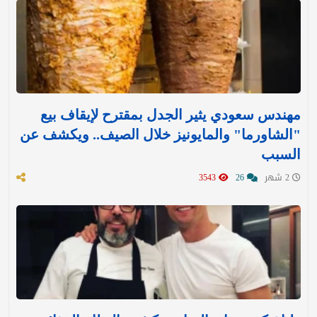
مهندس سعودي يثير الجدل بمقترح لإيقاف بيع
"الشاورما" والمايونيز خلال الصيف.. ويكشف عن
السبب
2 شهر
26
3543