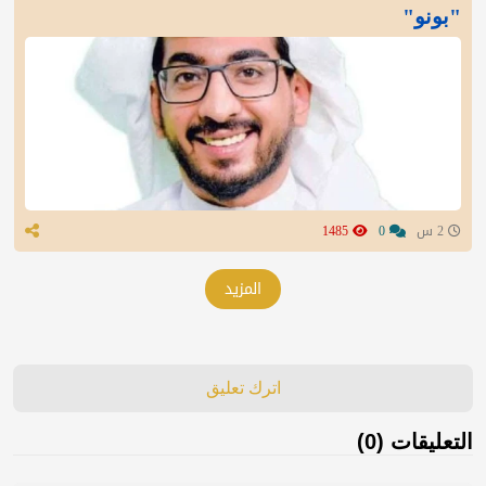
"بونو"
2 س
0
1485
المزيد
اترك تعليق
التعليقات (0)