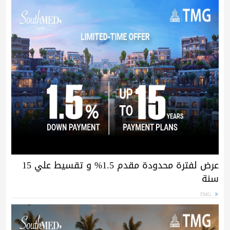
عرض لفترة محدودة مقدم 1.5% و تقسيط علي 15
سنة
TMG