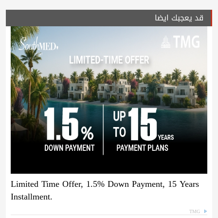
قد يعجبك ايضا
Limited Time Offer, 1.5% Down Payment, 15 Years
Installment.
TMG