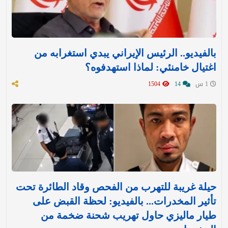
بالفيديو.. الرئيس الإيراني يبدي استغرابه من
اغتيال خامنئي: لماذا استهدفوه؟
1 س
14
1504
حيلة غريبة للتهرب من الفحص وقاد الطائرة تحت
تأثير المخدرات... بالفيديو: لحظة القبض على
طيار ماليزي حاول تهريب شحنة ضخمة من