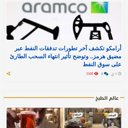
أرامكو تكشف آخر تطورات تدفقات النفط عبر
مضيق هرمز.. وتوضح تأثير انتهاء السحب الطارئ
على سوق النفط
1 ي
4
5169
عالم الطبخ