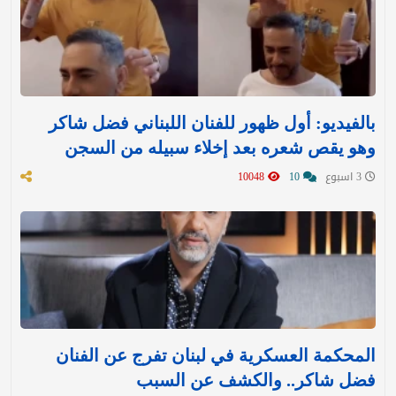
بالفيديو: أول ظهور للفنان اللبناني فضل شاكر
وهو يقص شعره بعد إخلاء سبيله من السجن
3 اسبوع
10
10048
المحكمة العسكرية في لبنان تفرج عن الفنان
فضل شاكر.. والكشف عن السبب