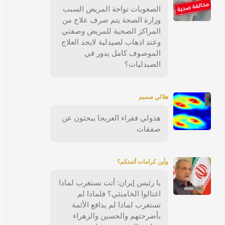
الصعوبات تواجة المريض السبب
وزارة الصحة يتم صرف علاج من
المراكز الصحية للمريض وصفتي
وعند اذهاب لصيدلية لايجد العلاج
الموصوف كامل يدور في
الصيدليات؟
هلالي صميم
هذولي فقراء العريجا يبحثون عن
صفقات
وأين كرامات أئمتكم؟
يا رئيس إيران: أنت تستغرب لماذا
اغتالوا الخامنئي؟ فلماذا لم
تستغرب لماذا لم يدافع الأئمة
بأضرحتهم والحسين والزهراء