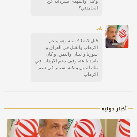
وعلي والمهدي بسردابه عن
الخامنئي؟
زاير
قتل لانه 40 سنة وهو يدعم
الارهاب والقتل في العراق و
سوريا و لبنان واليمن، و كان
باستطاعته وقف دعم الارهاب في
تلك الدول ولكنه استمر في دعم
الارهاب
أخبار دولية