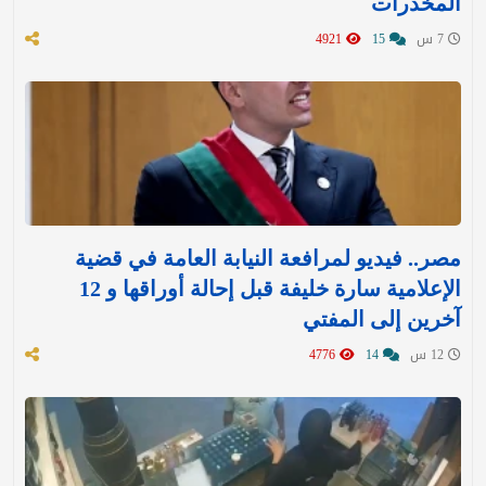
المخدرات
7 س
15
4921
مصر.. فيديو لمرافعة النيابة العامة في قضية
الإعلامية سارة خليفة قبل إحالة أوراقها و 12
آخرين إلى المفتي
12 س
14
4776