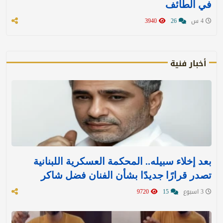
في الطائف
4 س
26
3940
أخبار فنية
بعد إخلاء سبيله.. المحكمة العسكرية اللبنانية
تصدر قرارًا جديدًا بشأن الفنان فضل شاكر
3 اسبوع
15
9720