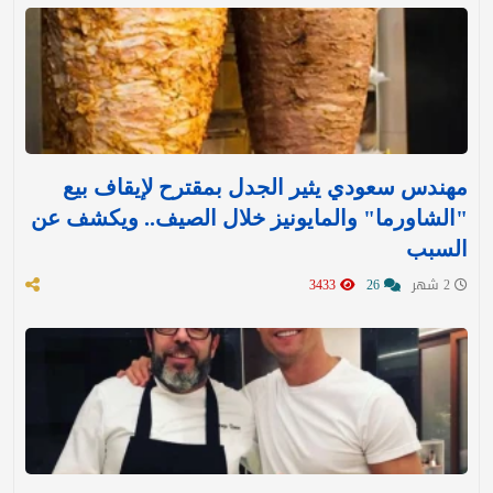
مهندس سعودي يثير الجدل بمقترح لإيقاف بيع
"الشاورما" والمايونيز خلال الصيف.. ويكشف عن
السبب
2 شهر
26
3433