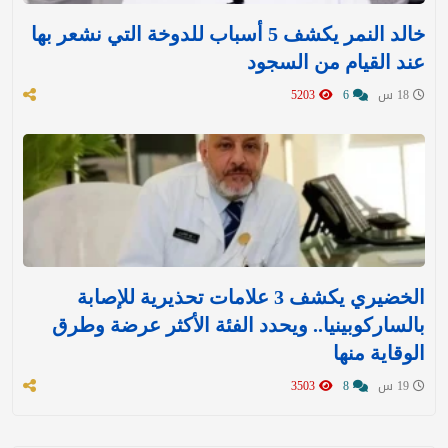
خالد النمر يكشف 5 أسباب للدوخة التي نشعر بها
عند القيام من السجود
18 س
6
5203
الخضيري يكشف 3 علامات تحذيرية للإصابة
بالساركوبينيا.. ويحدد الفئة الأكثر عرضة وطرق
الوقاية منها
19 س
8
3503