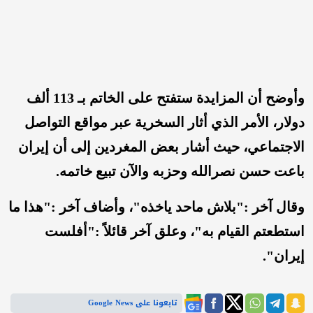
وأوضح أن المزايدة ستفتح على الخاتم بـ 113 ألف
دولار، الأمر الذي أثار السخرية عبر مواقع التواصل
الاجتماعي، حيث أشار بعض المغردين إلى أن إيران
باعت حسن نصرالله وحزبه والآن تبيع خاتمه.
وقال آخر :"بلاش ماحد ياخذه"، وأضاف آخر :"هذا ما
استطعتم القيام به"، وعلق آخر قائلاً :"أفلست
إيران".
تابعونا على Google News