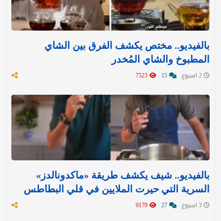
بالفيديو.. مختص يكشف الفرق بين الشاي
المطبوخ والشاي المُخدر
2 اسبوع
15
7523
بالفيديو.. شيف يكشف طريقة «ماكدونالدز»
السرية التي حيرت الملايين في قلي البطاطس
3 اسبوع
27
9179