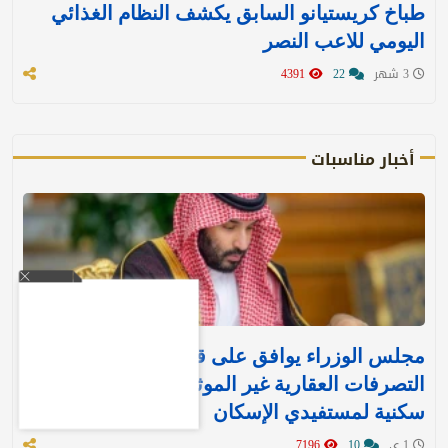
طباخ كريستيانو السابق يكشف النظام الغذائي
اليومي للاعب النصر
3 شهر
22
4391
أخبار مناسبات
مجلس الوزراء يوافق على قرارين جديدين بشأن
التصرفات العقارية غير الموثقة وتنفيذ وحدات
سكنية لمستفيدي الإسكان
1 ي
10
7196