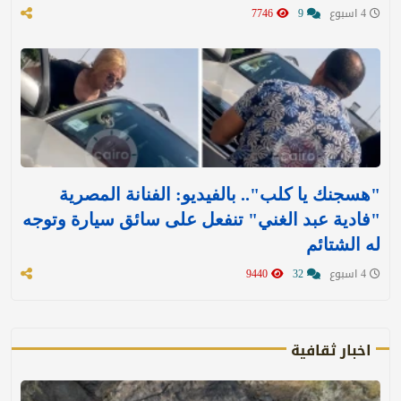
4 اسبوع
9
7746
"هسجنك يا كلب".. بالفيديو: الفنانة المصرية
"فادية عبد الغني" تنفعل على سائق سيارة وتوجه
له الشتائم
4 اسبوع
32
9440
اخبار ثقافية