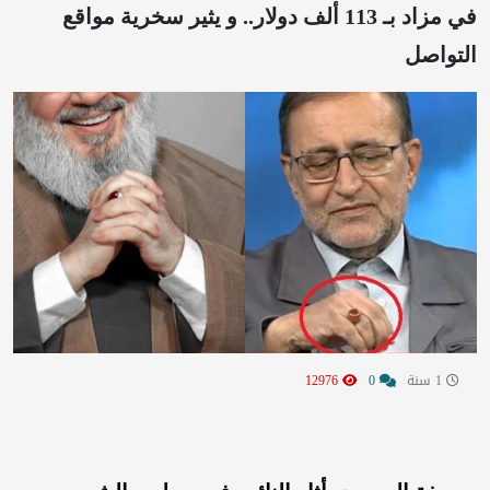
في مزاد بـ 113 ألف دولار.. و يثير سخرية مواقع
التواصل
1 سنة
0
12976