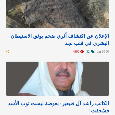
الإعلان عن اكتشاف أثري ضخم يوثق الاستيطان
البشري في قلب نجد
10 س
32
4890
الكاتب راشد آل قنيعير: بعوضة لبست ثوب الأسد
فسُحقت!