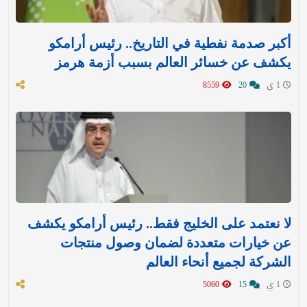
أكبر صدمة نفطية في التاريخ.. رئيس أرامكو
يكشف عن خسائر العالم بسبب أزمة هرمز
1 ي
20
8559
لا نعتمد على الخليج فقط.. رئيس أرامكو يكشف
عن خيارات متعددة لضمان وصول منتجات
الشركة لجميع أنحاء العالم
1 ي
15
5060