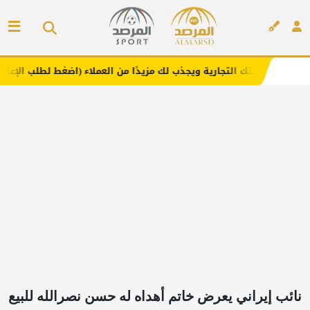
لتجارية ويجذب لك مزيدًا من العملاء (اضغط لطلب الإعلان)
م
إعلان
نائب إيراني يعرض خاتم أهداه له حسن نصرالله للبيع