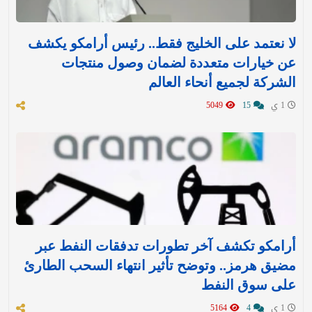
لا نعتمد على الخليج فقط.. رئيس أرامكو يكشف
عن خيارات متعددة لضمان وصول منتجات
الشركة لجميع أنحاء العالم
1 ي
15
5049
أرامكو تكشف آخر تطورات تدفقات النفط عبر
مضيق هرمز.. وتوضح تأثير انتهاء السحب الطارئ
على سوق النفط
1 ي
4
5164