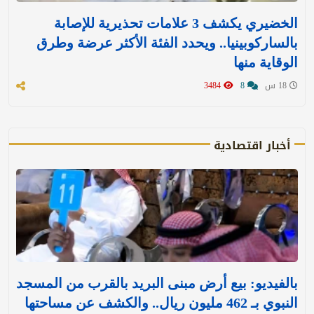
الخضيري يكشف 3 علامات تحذيرية للإصابة
بالساركوبينيا.. ويحدد الفئة الأكثر عرضة وطرق
الوقاية منها
18 س
8
3484
أخبار اقتصادية
بالفيديو: بيع أرض مبنى البريد بالقرب من المسجد
النبوي بـ 462 مليون ريال.. والكشف عن مساحتها