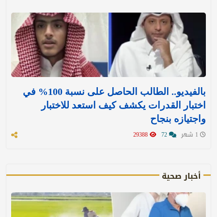
بالفيديو.. الطالب الحاصل على نسبة 100% في
اختبار القدرات يكشف كيف استعد للاختبار
واجتيازه بنجاح
1 شهر
72
29388
أخبار صحية