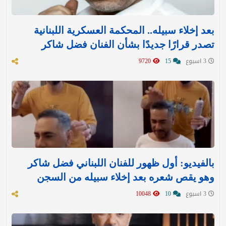
بعد إخلاء سبيله.. المحكمة العسكرية اللبنانية
تصدر قرارًا جديدًا بشأن الفنان فضل شاكر
3 اسبوع
15
9720
بالفيديو: أول ظهور للفنان اللبناني فضل شاكر
وهو يقص شعره بعد إخلاء سبيله من السجن
3 اسبوع
10
10048