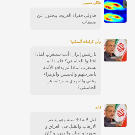
هلالي صميم
هذولي فقراء العريجا يبحثون عن
صفقات
وأين كرامات أئمتكم؟
يا رئيس إيران: أنت تستغرب لماذا
اغتالوا الخامنئي؟ فلماذا لم
تستغرب لماذا لم يدافع الأئمة
بأضرحتهم والحسين والزهراء
وعلي والمهدي بسردابه عن
الخامنئي؟
زاير
قتل لانه 40 سنة وهو يدعم
الارهاب والقتل في العراق و
سوريا و لبنان واليمن، و كان