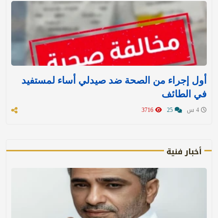
أول إجراء من الصحة ضد صيدلي أساء لمستفيد
في الطائف
4 س
25
3716
أخبار فنية