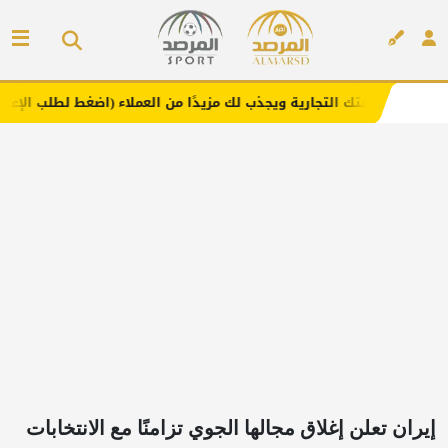
التجارية ويجذب لك مزيدًا من العملاء (اضغط لطلب الإعلان)
م
إعلان
إيران تعلن إغلاق مجالها الجوي تزامنًا مع الانتخابات