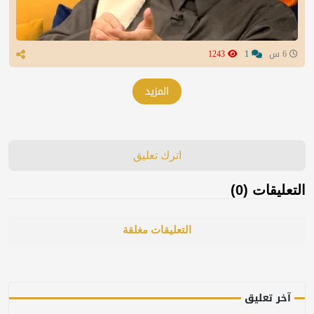
6 س
1
1243
المزيد
اترك تعليق
التعليقات (0)
التعليقات مغلقة
آخر تعليق