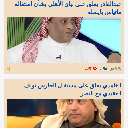
عبدالقادر يعلق على بيان الأهلي بشأن استقالة
ماتياس يايسله
6 س
2
2998
الغامدي يعلق على مستقبل الحارس نواف
العقيدي مع النصر