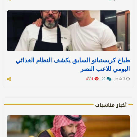
طباخ كريستيانو السابق يكشف النظام الغذائي
اليومي للاعب النصر
3 شهر
22
4391
أخبار مناسبات