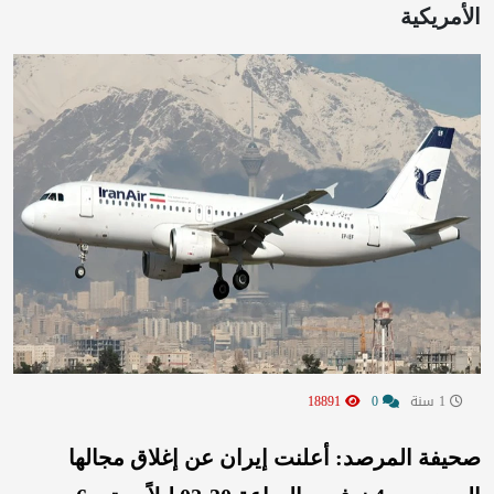
الأمريكية
1 سنة
0
18891
صحيفة المرصد: أعلنت إيران عن إغلاق مجالها