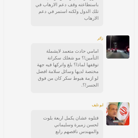
باستطاعته وقف دعم الارهاب في
تلك الدول ولكنه استمر في دعم
الارهاب
زائر
امامي حادث متعمد لايشملة
التأمين!؟ مو شغلك سكرانة
توقفها لماذا؟ بلغ واتركها فيه جهة
مختصة لديها وسائل سلامة افضل
لو ازمة هبوط سكر كان من فوق
الجسر!؟.
ابو نايف
قتلوه عشان يكمل اربعة بلوت
لحسن زميرة وسليماني
والمهندس ناقصهم رابع