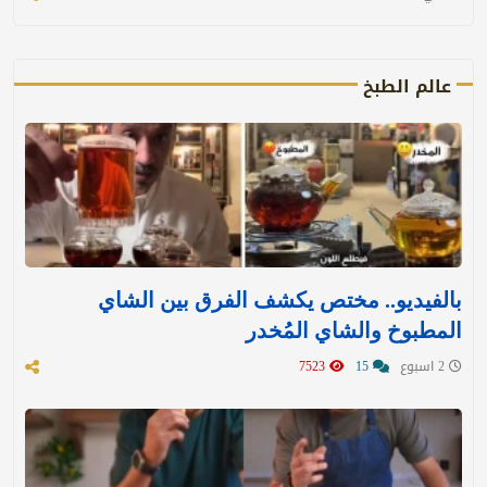
عالم الطبخ
بالفيديو.. مختص يكشف الفرق بين الشاي
المطبوخ والشاي المُخدر
2 اسبوع
15
7523