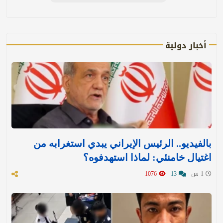
أخبار دولية
بالفيديو.. الرئيس الإيراني يبدي استغرابه من
اغتيال خامنئي: لماذا استهدفوه؟
1 س
13
1076