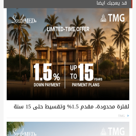
قد يعجبك ايضا
لفترة محدودة، مقدم 1.5% وتقسيط حتى 15 سنة
TMG