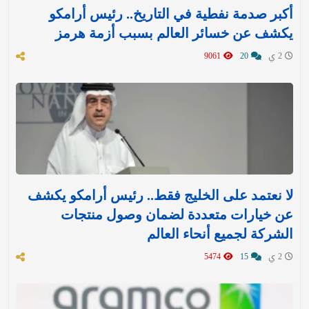
أكبر صدمة نفطية في التاريخ.. رئيس أرامكو
يكشف عن خسائر العالم بسبب أزمة هرمز
2 ي
20
9061
لا نعتمد على الخليج فقط.. رئيس أرامكو يكشف
عن خيارات متعددة لضمان وصول منتجات
الشركة لجميع أنحاء العالم
2 ي
15
5474