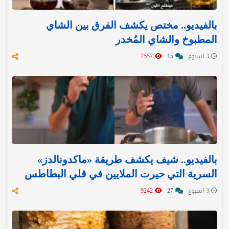
بالفيديو.. مختص يكشف الفرق بين الشاي
المطبوخ والشاي المُخدر
3 اسبوع
15
7557
بالفيديو.. شيف يكشف طريقة «ماكدونالدز»
السرية التي حيرت الملايين في قلي البطاطس
3 اسبوع
27
9242