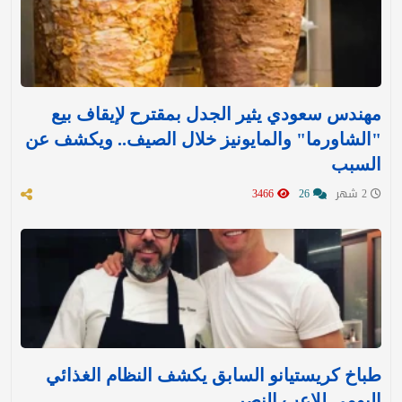
مهندس سعودي يثير الجدل بمقترح لإيقاف بيع
"الشاورما" والمايونيز خلال الصيف.. ويكشف عن
السبب
2 شهر
26
3466
طباخ كريستيانو السابق يكشف النظام الغذائي
اليومي للاعب النصر