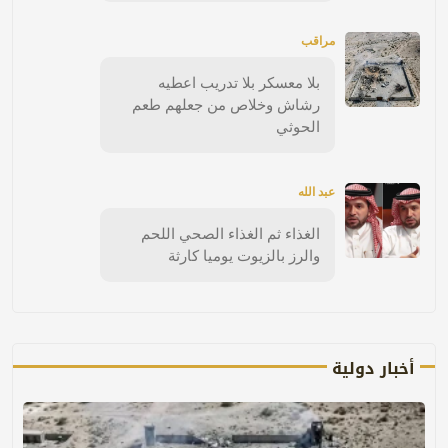
مراقب
بلا معسكر بلا تدريب اعطيه
رشاش وخلاص من جعلهم طعم
الحوثي
عبد الله
الغذاء ثم الغذاء الصحي اللحم
والرز بالزيوت يوميا كارثة
أخبار دولية