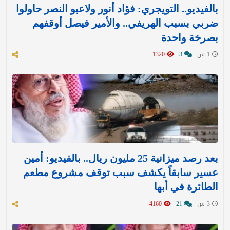
بالفيديو.. التويجري: فؤاد أنور ولاعبو النصر حاولوا
ضربي بسبب الهريفي.. والأمير فيصل أوقفهم
بصرخة واحدة
1 س
3
1320
بعد رصد ميزانية 25 مليون ريال.. بالفيديو: أمين
عسير سابقاً يكشف سبب توقف مشروع مطعم
الطائرة في أبها
3 س
21
4160