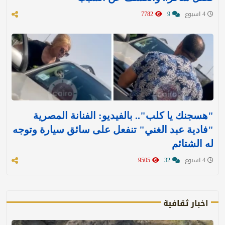
4 اسبوع
9
7782
"هسجنك يا كلب".. بالفيديو: الفنانة المصرية
"فادية عبد الغني" تنفعل على سائق سيارة وتوجه
له الشتائم
4 اسبوع
32
9505
اخبار ثقافية