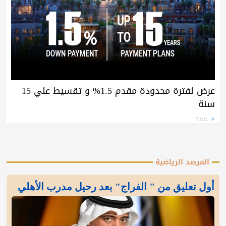
عرض لفترة محدودة مقدم 1.5% و تقسيط علي 15
سنة
TMG
المرصد الرياضية
أول تعليق من " الفراج" بعد رحيل مدرب الأهلي