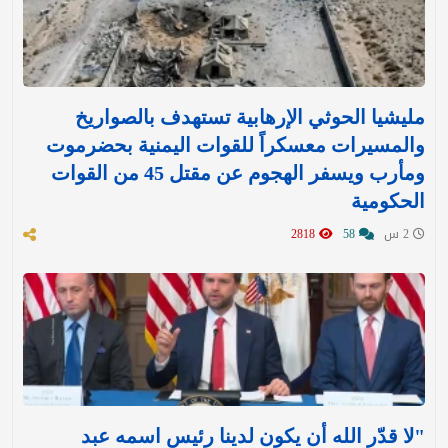
مليشيا الحوثي الإرهابية تستهدف بالصواريخ
والمسيرات معسكراً للقوات اليمنية بحضرموت
ومأرب ويسفر الهجوم عن مقتل 45 من القوات
الحكومية
2 س
58
2818
"لا قدّر الله أن يكون لدينا رئيس اسمه عبد