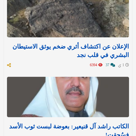
الإعلان عن اكتشاف أثري ضخم يوثق الاستيطان
البشري في قلب نجد
1 ي
37
6394
الكاتب راشد آل قنيعير: بعوضة لبست ثوب الأسد
فسُحقت!