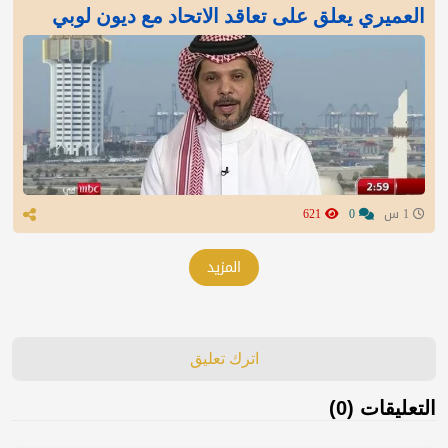
العميري يعلق على تعاقد الاتحاد مع ديون لوبي
1 س
0
621
المزيد
اترك تعليق
التعليقات (0)