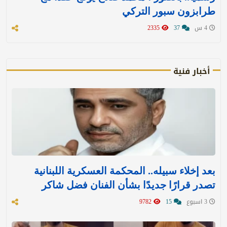
طرابزون سبور التركي
4 س
37
2335
أخبار فنية
بعد إخلاء سبيله.. المحكمة العسكرية اللبنانية
تصدر قرارًا جديدًا بشأن الفنان فضل شاكر
3 اسبوع
15
9782