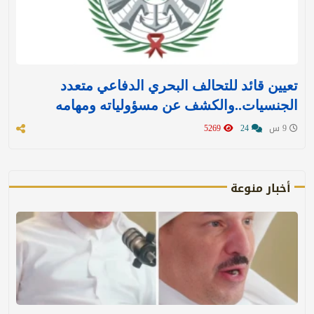
تعيين قائد للتحالف البحري الدفاعي متعدد
الجنسيات..والكشف عن مسؤولياته ومهامه
9 س
24
5269
أخبار منوعة