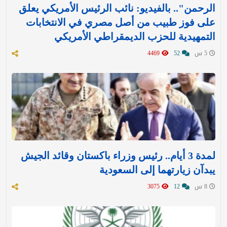
الرحمن".. بالفيديو: نائب الرئيس الأمريكي يعلق
على فوز طبيب من أصل مصري في الانتخابات
التمهيدية للحزب الديمقراطي الأمريكي
5 س
52
4469
لمدة 3 أيام.. رئيس وزراء باكستان وقائد الجيش
يبدآن زيارتهما إلى السعودية
8 س
12
3075