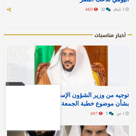
3 شهر
22
4423
أخبار مناسبات
توجيه من وزير الشؤون الإسلامية لجميع الخطباء
بشأن موضوع خطبة الجمعة غدا
1 س
5
2417