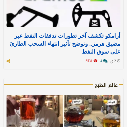
أرامكو تكشف آخر تطورات تدفقات النفط عبر
مضيق هرمز.. وتوضح تأثير انتهاء السحب الطارئ
على سوق النفط
2 ي
4
5531
عالم الطبخ