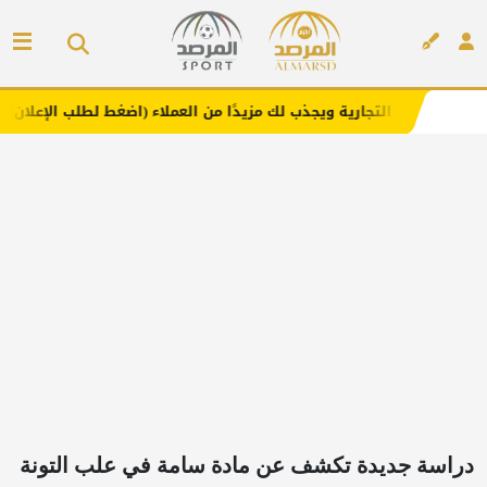
ارية ويجذب لك مزيدًا من العملاء (اضغط لطلب الإعلان)
مفار
إعلان
دراسة جديدة تكشف عن مادة سامة في علب التونة