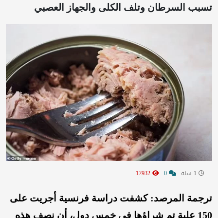
تسبب السرطان وتلف الكلى والجهاز العصبي
1 سنة
0
17932
ترجمة المرصد: كشفت دراسة فرنسية أجريت على
150 علبة تم شراؤها في خمس دول، أن نصف هذه