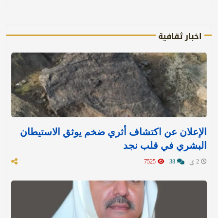
اخبار ثقافية
الإعلان عن اكتشاف أثري ضخم يوثق الاستيطان
البشري في قلب نجد
2 ي
38
7525