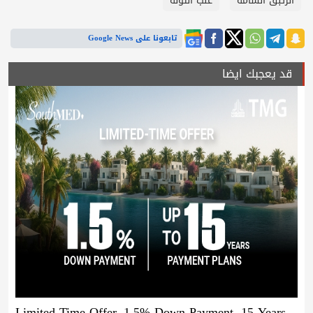
الزئبق السامة
علب التونه
تابعونا على Google News
قد يعجبك ايضا
Limited Time Offer, 1.5% Down Payment, 15 Years