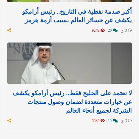
أكبر صدمة نفطية في التاريخ.. رئيس أرامكو
يكشف عن خسائر العالم بسبب أزمة هرمز
3 ي
20
9249
لا نعتمد على الخليج فقط.. رئيس أرامكو يكشف
عن خيارات متعددة لضمان وصول منتجات
الشركة لجميع أنحاء العالم
3 ي
15
5585