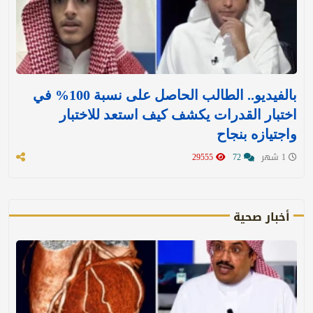
بالفيديو.. الطالب الحاصل على نسبة 100% في
اختبار القدرات يكشف كيف استعد للاختبار
واجتيازه بنجاح
1 شهر
72
29555
أخبار صحية