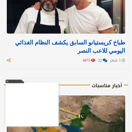
طباخ كريستيانو السابق يكشف النظام الغذائي
اليومي للاعب النصر
3 شهر
22
4473
أخبار مناسبات