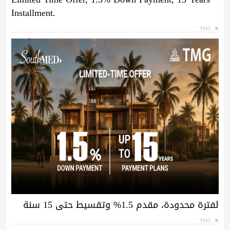
Installment.
TMG
لفترة محدودة، مقدم 1.5% وتقسيط حتى 15 سنة
TMG