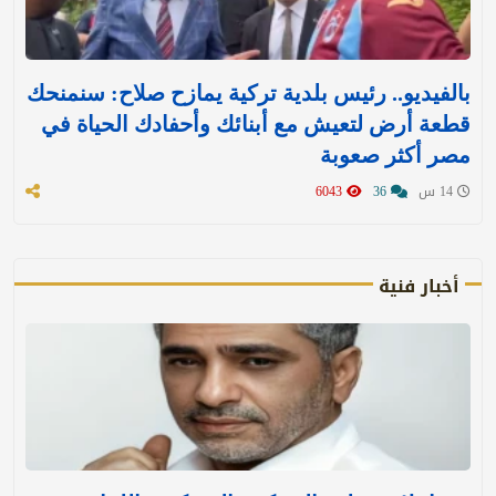
بالفيديو.. رئيس بلدية تركية يمازح صلاح: سنمنحك
قطعة أرض لتعيش مع أبنائك وأحفادك الحياة في
مصر أكثر صعوبة
14 س
36
6043
أخبار فنية