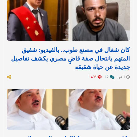
كان شغال في مصنع طوب.. بالفيديو: شقيق
المتهم بانتحال صفة قاضٍ مصري يكشف تفاصيل
جديدة عن حياة شقيقه
1 س
12
1406