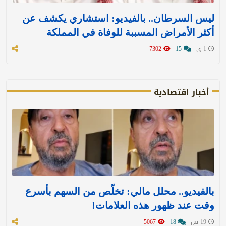
ليس السرطان.. بالفيديو: استشاري يكشف عن
أكثر الأمراض المسببة للوفاة في المملكة
1 ي
15
7302
أخبار اقتصادية
بالفيديو.. محلل مالي: تخلّص من السهم بأسرع
وقت عند ظهور هذه العلامات!
19 س
18
5067