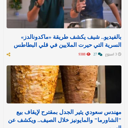
بالفيديو.. شيف يكشف طريقة «ماكدونالدز»
السرية التي حيرت الملايين في قلي البطاطس
3 اسبوع
27
9388
مهندس سعودي يثير الجدل بمقترح لإيقاف بيع
"الشاورما" والمايونيز خلال الصيف.. ويكشف عن