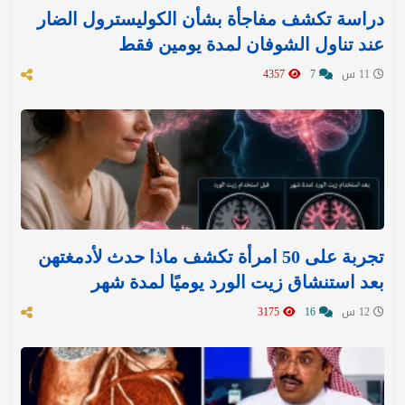
دراسة تكشف مفاجأة بشأن الكوليسترول الضار
عند تناول الشوفان لمدة يومين فقط
11 س
7
4357
تجربة على 50 امرأة تكشف ماذا حدث لأدمغتهن
بعد استنشاق زيت الورد يوميًا لمدة شهر
12 س
16
3175