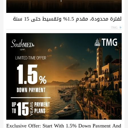
لفترة محدودة، مقدم 1.5% وتقسيط حتى 15 سنة
TMG
Exclusive Offer: Start With 1.5% Down Payment And