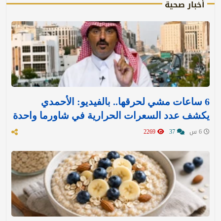
أخبار صحية
6 ساعات مشي لحرقها.. بالفيديو: الأحمدي
يكشف عدد السعرات الحرارية في شاورما واحدة
6 س
37
2269