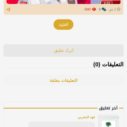
2 س
0
1041
المزيد
اترك تعليق
التعليقات (0)
التعليقات مغلقة
آخر تعليق
فهد المغربي