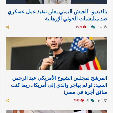
بالفيديو.. الجيش اليمني يعلن تنفيذ عمل عسكري
ضد ميليشيات الحوثي الإرهابية
40 د
9
1529
المرشح لمجلس الشيوخ الأمريكي عبد الرحمن
السيد: لو لم يهاجر والدي إلى أمريكا.. ربما كنت
سائق أجرة في مصر!
5 س
42
2848