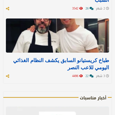
السبب
2 شهر
26
3542
طباخ كريستيانو السابق يكشف النظام الغذائي
اليومي للاعب النصر
3 شهر
22
4496
أخبار مناسبات