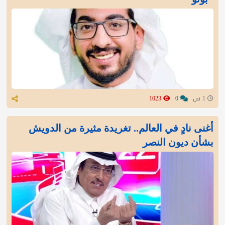
1 س
0
1023
أغنى نادٍ في العالم.. تغريدة مثيرة من الدويش
بشأن ديون النصر