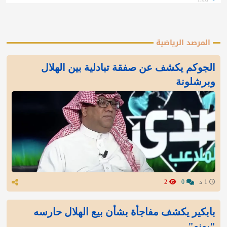
المرصد الرياضية
الجوكم يكشف عن صفقة تبادلية بين الهلال
وبرشلونة
1 د
0
2
بابكير يكشف مفاجأة بشأن بيع الهلال حارسه
"بونو"