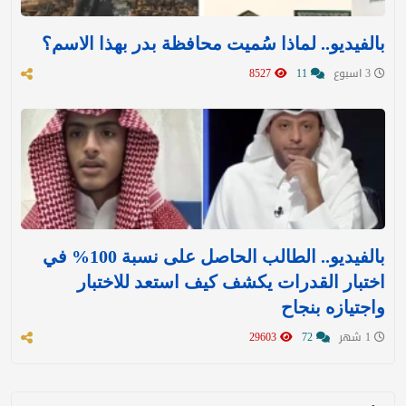
بالفيديو.. لماذا سُميت محافظة بدر بهذا الاسم؟
3 اسبوع
11
8527
بالفيديو.. الطالب الحاصل على نسبة 100% في
اختبار القدرات يكشف كيف استعد للاختبار
واجتيازه بنجاح
1 شهر
72
29603