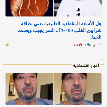
هل الأشعة المقطعية الطبيعية تعني نظافة
شرايين القلب 100%؟.. النمر يجيب ويحسم
الجدل
1 ي
6
4425
أخبار اقتصادية