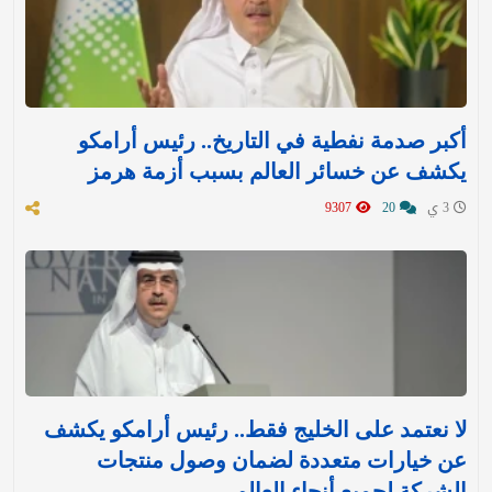
أكبر صدمة نفطية في التاريخ.. رئيس أرامكو
يكشف عن خسائر العالم بسبب أزمة هرمز
3 ي
20
9307
لا نعتمد على الخليج فقط.. رئيس أرامكو يكشف
عن خيارات متعددة لضمان وصول منتجات
الشركة لجميع أنحاء العالم