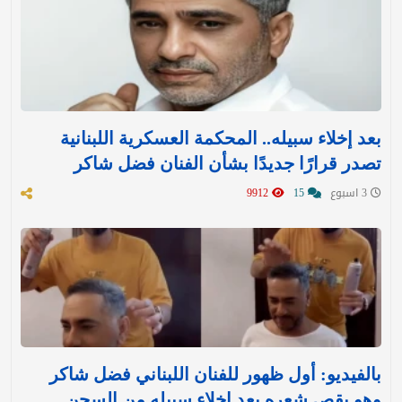
بعد إخلاء سبيله.. المحكمة العسكرية اللبنانية
تصدر قرارًا جديدًا بشأن الفنان فضل شاكر
3 اسبوع
15
9912
بالفيديو: أول ظهور للفنان اللبناني فضل شاكر
وهو يقص شعره بعد إخلاء سبيله من السجن