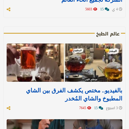
4 ي
15
5603
عالم الطبخ
بالفيديو.. مختص يكشف الفرق بين الشاي
المطبوخ والشاي المُخدر
3 اسبوع
15
7645