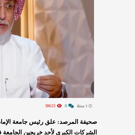
38633
0
1 سنة
صحيفة المرصد: علق رئيس جامعة الإمام
الشركات الكبرى لأحد خريجين الجامع