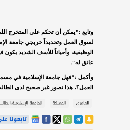
وتابع :"يمكن أن تحكم على المتخرج اللي أ
لسوق العمل وتحديداً خريجي جامعة ال
الوظيفية، وأحياناً للأسف الشديد يكون 
عائق له".
وأكمل :"فهل جامعة الإسلامية في مسمى
العمل؟، هذا تصور غير صحيح لدى الطال
العامري
المملكة
الجامعة الإسلامية،الطالب
تابعونا على gle News