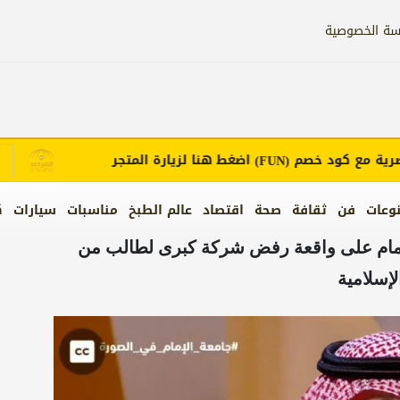
سة الخصوصية
مع كود خصم
اضغط هنا لزيارة المتجر
إ
(FUN)
وعات
فن
ثقافة
صحة
اقتصاد
عالم الطبخ
مناسبات
سيارات
ك
الإمام على واقعة رفض شركة كبرى لطالب من
إسلامية