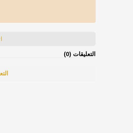
ا
التعليقات (0)
التع