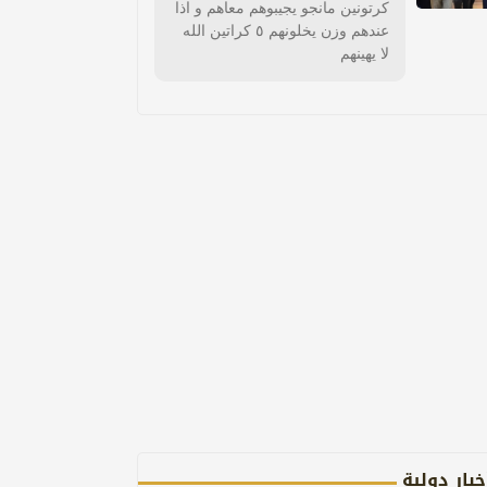
كرتونين مانجو يجيبوهم معاهم و اذا
عندهم وزن يخلونهم ٥ كراتين الله
لا يهينهم
خبار دولية