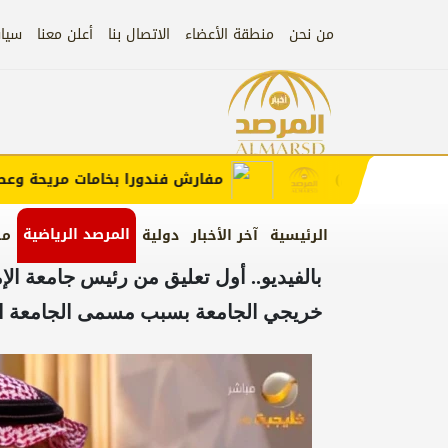
من نحن
منطقة الأعضاء
الاتصال بنا
أعلن معنا
سيا
إعلان
لب الإعلان)
مفارش فندورا بخامات مريحة وعصرية 
المرصد الرياضية
الرئيسية
آخر الأخبار
دولية
من
بالفيديو.. أول تعليق من رئيس جامعة 
خريجي الجامعة بسبب مسمى الجامعة ال