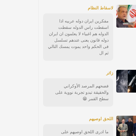
لاسقاط النظام
مفكرين ايران دوله عربيه اذا
اسقطت راس الدوله سقطت
الدوله هم اغبياء لا يعلمون ان ايران
دوله قانون يعنى عندهم تسلسل
فى الحكم واحد يموت يمسك التالي
ثم ال
زائر
فضحهم المرصد الأوكراني
والحقيقة تبدو تجربة نووية على
سطح القمر 😁
اللحق اوصيهم
ما ادرى اللحق اوصيهم على