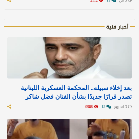
3 س
11
2112
أخبار فنية
بعد إخلاء سبيله.. المحكمة العسكرية اللبنانية
تصدر قرارًا جديدًا بشأن الفنان فضل شاكر
3 اسبوع
15
9908