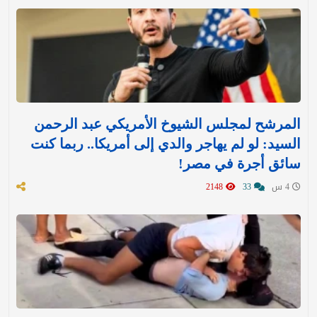
المرشح لمجلس الشيوخ الأمريكي عبد الرحمن
السيد: لو لم يهاجر والدي إلى أمريكا.. ربما كنت
سائق أجرة في مصر!
4 س
33
2148