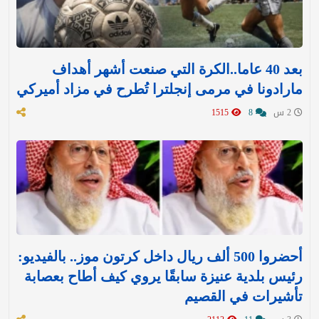
بعد 40 عاما..الكرة التي صنعت أشهر أهداف
مارادونا في مرمى إنجلترا تُطرح في مزاد أميركي
2 س
8
1515
أحضروا 500 ألف ريال داخل كرتون موز.. بالفيديو:
رئيس بلدية عنيزة سابقًا يروي كيف أطاح بعصابة
تأشيرات في القصيم