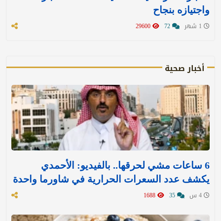
واجتيازه بنجاح
1 شهر
72
29600
أخبار صحية
6 ساعات مشي لحرقها.. بالفيديو: الأحمدي
يكشف عدد السعرات الحرارية في شاورما واحدة
4 س
35
1688