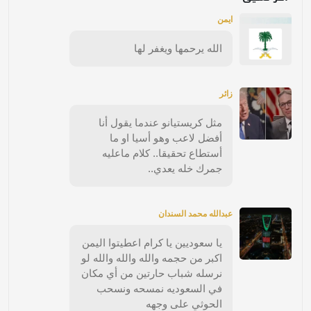
ايمن
الله يرحمها ويغفر لها
زائر
مثل كريستيانو عندما يقول أنا
أفضل لاعب وهو أسيا او ما
أستطاع تحقيقا.. كلام ماعليه
جمرك خله يعدي..
عبدالله محمد السندان
يا سعوديين يا كرام اعطيتوا اليمن
اكبر من حجمه والله والله والله لو
نرسله شباب حارتين من أي مكان
في السعوديه نمسحه ونسحب
الحوثي على وجهه