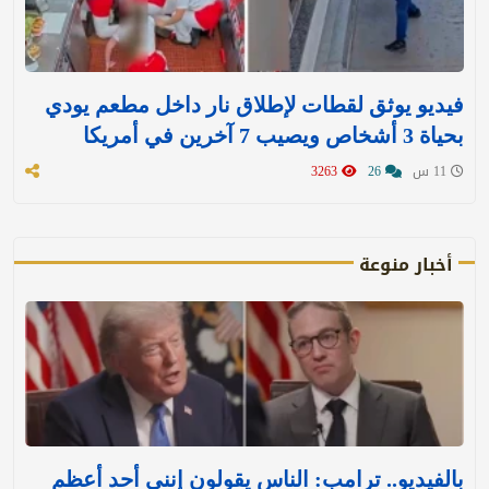
فيديو يوثق لقطات لإطلاق نار داخل مطعم يودي
بحياة 3 أشخاص ويصيب 7 آخرين في أمريكا
11 س
26
3263
أخبار منوعة
بالفيديو.. ترامب: الناس يقولون إنني أحد أعظم