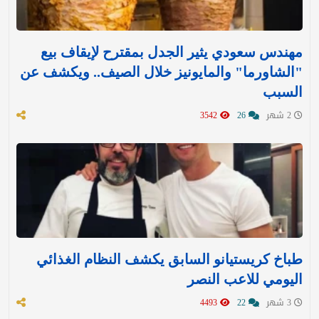
مهندس سعودي يثير الجدل بمقترح لإيقاف بيع
"الشاورما" والمايونيز خلال الصيف.. ويكشف عن
السبب
2 شهر
26
3542
طباخ كريستيانو السابق يكشف النظام الغذائي
اليومي للاعب النصر
3 شهر
22
4493