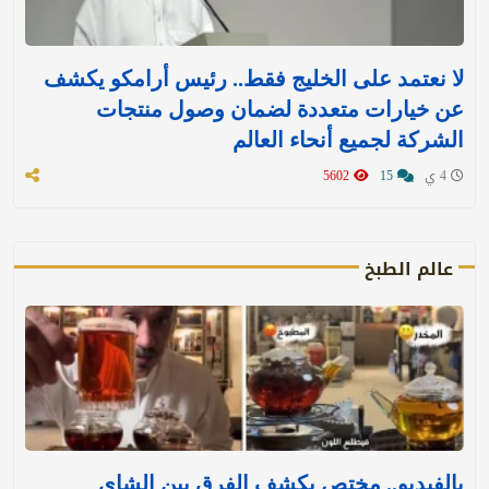
لا نعتمد على الخليج فقط.. رئيس أرامكو يكشف
عن خيارات متعددة لضمان وصول منتجات
الشركة لجميع أنحاء العالم
4 ي
15
5602
عالم الطبخ
بالفيديو.. مختص يكشف الفرق بين الشاي