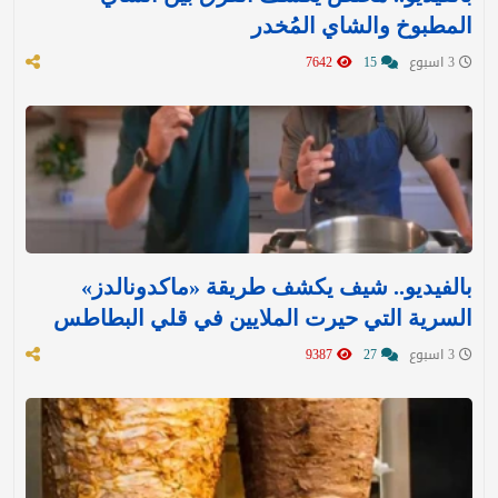
المطبوخ والشاي المُخدر
3 اسبوع
15
7642
بالفيديو.. شيف يكشف طريقة «ماكدونالدز»
السرية التي حيرت الملايين في قلي البطاطس
3 اسبوع
27
9387