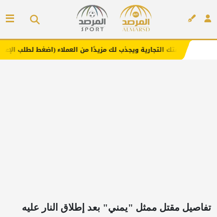
جارية ويجذب لك مزيدًا من العملاء (اضغط لطلب الإعلان)
مفار
إعلان
تفاصيل مقتل ممثل "يمني" بعد إطلاق النار عليه