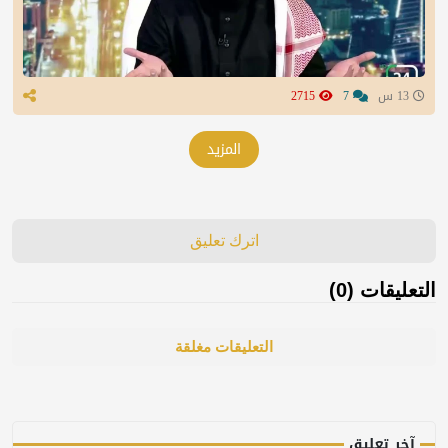
13 س
7
2715
المزيد
اترك تعليق
التعليقات (0)
التعليقات مغلقة
آخر تعليق