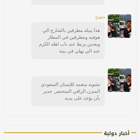
دحيدح
هذا يبيله مطرقين بالشارع الي
هوفيه ومطرقين في المطار
وبعدين يربط عند باب اهله الكرم
عند الي يهلي في بيته
.
تشويه متعمد للإنسان السعودي
المتزن الراقي المتحضر. جدير
بأن يؤخذ على يديه.
أخبار دولية