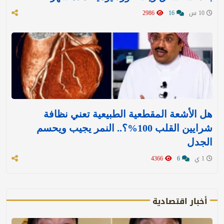
10 س
16
2986
هل الأشعة المقطعية الطبيعية تعني نظافة
شرايين القلب 100%؟.. النمر يجيب ويحسم
الجدل
1 ي
6
4366
أخبار اقتصادية