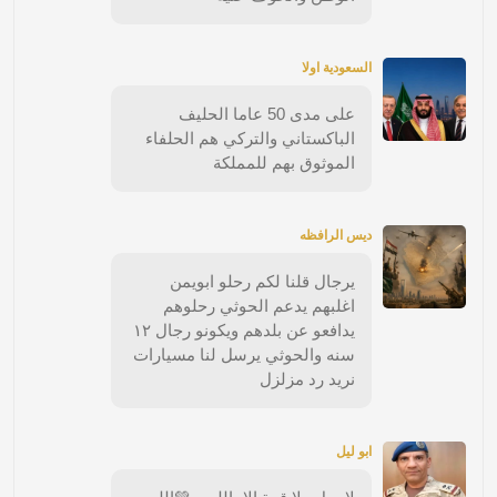
السعودية اولا
على مدى 50 عاما الحليف
الباكستاني والتركي هم الحلفاء
الموثوق بهم للمملكة
ديس الرافظه
يرجال قلنا لكم رحلو ابويمن
اغلبهم يدعم الحوثي رحلوهم
يدافعو عن بلدهم ويكونو رجال ١٢
سنه والحوثي يرسل لنا مسيارات
نريد رد مزلزل
ابو ليل