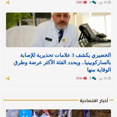
19 س
6
5283
الخضيري يكشف 3 علامات تحذيرية للإصابة
بالساركوبينيا.. ويحدد الفئة الأكثر عرضة وطرق
الوقاية منها
19 س
8
3544
أخبار اقتصادية