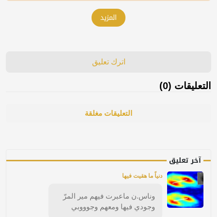
المزيد
اترك تعليق
التعليقات (0)
التعليقات مغلقة
آخر تعليق
دنياً ما هقيت فيها
وناس.ن ماعبرت فيهم مير المرّ
وجودي فيها ومعهم وجوووبي