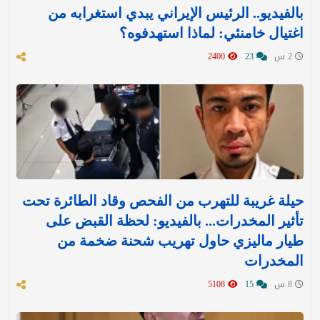
بالفيديو.. الرئيس الإيراني يبدي استغرابه من
اغتيال خامنئي: لماذا استهدفوه؟
2 س
23
2400
حيلة غريبة للتهرب من الفحص وقاد الطائرة تحت
تأثير المخدرات... بالفيديو: لحظة القبض على
طيار ماليزي حاول تهريب شحنة ضخمة من
المخدرات
8 س
15
5108