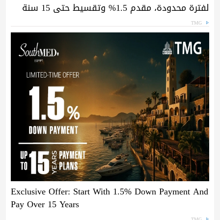
لفترة محدودة، مقدم 1.5% وتقسيط حتى 15 سنة
TMG
Exclusive Offer: Start With 1.5% Down Payment And
Pay Over 15 Years
TMG