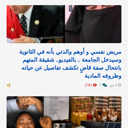
مريض نفسي و أوهم والدتي بأنه في الثانوية
وسيدخل الجامعة .. بالفيديو.. شقيقة المتهم
بانتحال صفة قاضٍ تكشف تفاصيل عن حياته
وظروفه المادية
4 س
7
2783