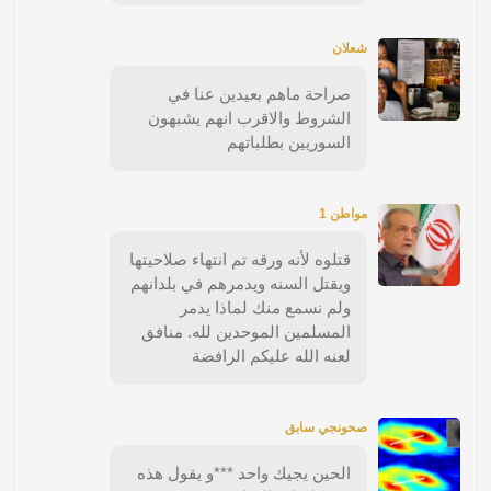
شعلان
صراحة ماهم بعيدين عنا في
الشروط والاقرب انهم يشبهون
السوريين بطلباتهم
مواطن 1
قتلوه لأنه ورقه تم انتهاء صلاحيتها
ويقتل السنه ويدمرهم في بلدانهم
ولم نسمع منك لماذا يدمر
المسلمين الموحدين لله. منافق
لعنه الله عليكم الرافضة
صحونجي سابق
الحين يجيك واحد ***و يقول هذه