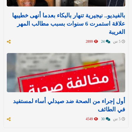
بالفيديو.. نيجيرية تنهار بالبكاء بعدما أنهى خطيبها
علاقة استمرت 6 سنوات بسبب مطالب المهر
الغريبة
5 س
24
2899
أول إجراء من الصحة ضد صيدلي أساء لمستفيد
في الطائف
5 س
30
4549