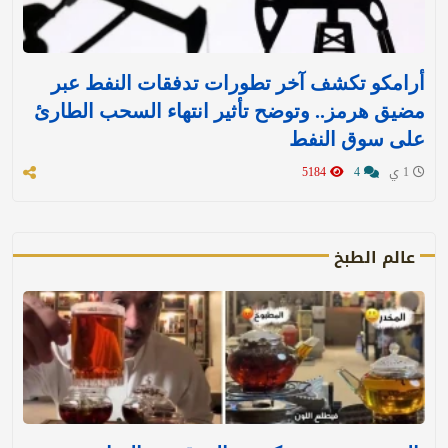
أرامكو تكشف آخر تطورات تدفقات النفط عبر
مضيق هرمز.. وتوضح تأثير انتهاء السحب الطارئ
على سوق النفط
1 ي
4
5184
عالم الطبخ