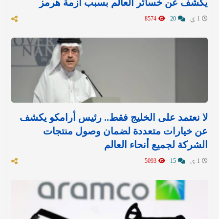
يكشف عن خسائر العالم بسبب أزمة هرمز
1 ي
20
8574
لا نعتمد على الخليج فقط.. رئيس أرامكو يكشف
عن خيارات متعددة لضمان وصول منتجات
الشركة لجميع أنحاء العالم
1 ي
15
5093