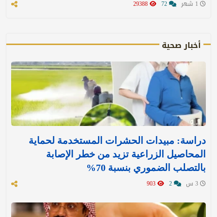
1 شهر
72
29388
أخبار صحية
دراسة: مبيدات الحشرات المستخدمة لحماية
المحاصيل الزراعية تزيد من خطر الإصابة
بالتصلب الضموري بنسبة 70%
3 س
2
903