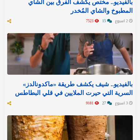
بالفيديو.. مختص يكشف الفرق بين الشاي
المطبوخ والشاي المُخدر
2 اسبوع
15
7523
بالفيديو.. شيف يكشف طريقة «ماكدونالدز»
السرية التي حيرت الملايين في قلي البطاطس
3 اسبوع
27
9181