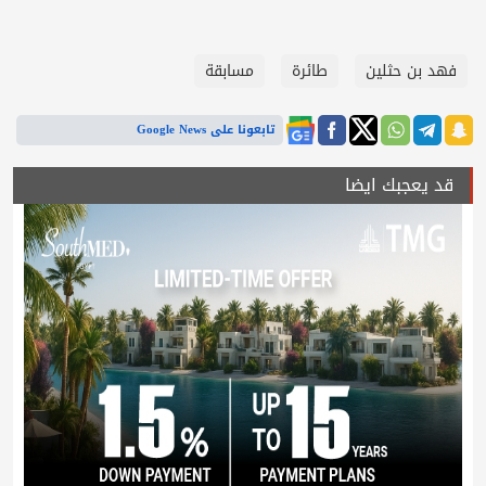
فهد بن حثلين
طائرة
مسابقة
تابعونا على Google News
قد يعجبك ايضا