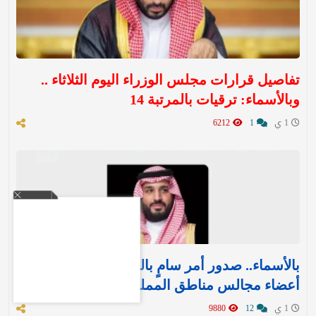
تفاصيل قرارات مجلس الوزراء اليوم الثلاثاء ..
وبالأسماء: ترقيات بالمرتبة 14
1 ي
1
6212
بالأسماء.. صدور أمر سامٍ بالموافقة على تعيين
أعضاء مجالس مناطق المملكة الـ 13
1 ي
12
9880