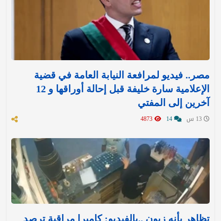
مصر.. فيديو لمرافعة النيابة العامة في قضية
الإعلامية سارة خليفة قبل إحالة أوراقها و 12
آخرين إلى المفتي
13 س
14
4873
تظاهر بأنه زبون ..بالفيديو: كاميرا مراقبة ترصد