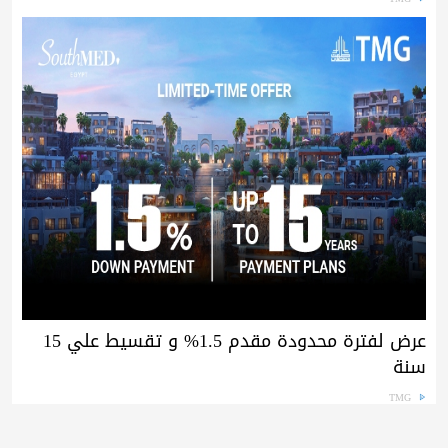
عرض لفترة محدودة مقدم 1.5% و تقسيط علي 15
سنة
TMG