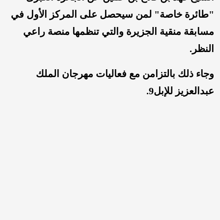
"طائرة خاصة" لمن سيحصل على المركز الأول في
مسابقة ⁧‫منقية الجزيرة‬⁩ والتي تنظمها منصة ⁧‫راعي
النظر‬⁩.
‏وجاء ذلك بالتزامن مع فعاليات ⁧‫مهرجان الملك
عبدالعزيز للإبل9‬⁩.