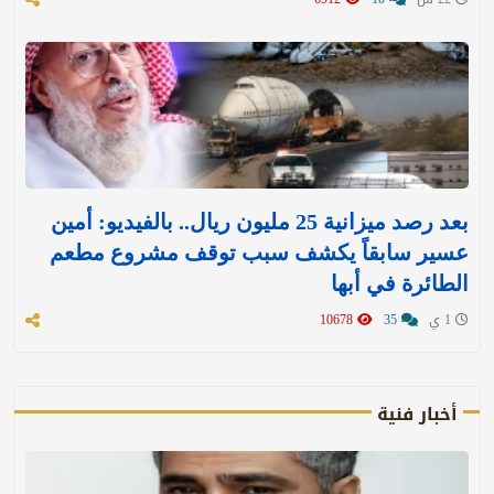
بعد رصد ميزانية 25 مليون ريال.. بالفيديو: أمين
عسير سابقاً يكشف سبب توقف مشروع مطعم
الطائرة في أبها
1 ي
35
10678
أخبار فنية