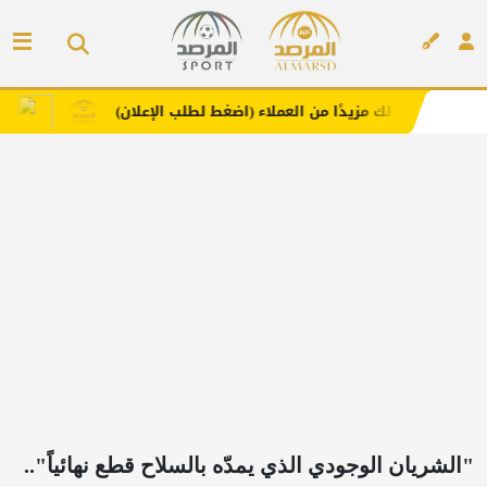
ك مزيدًا من العملاء (اضغط لطلب الإعلان)
مفارش فندورا ب
إعلان
"الشريان الوجودي الذي يمدّه بالسلاح قطع نهائياً"..