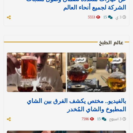
الشركة لجميع أنحاء العالم
3 ي
15
5553
عالم الطبخ
بالفيديو.. مختص يكشف الفرق بين الشاي
المطبوخ والشاي المُخدر
3 اسبوع
15
7596