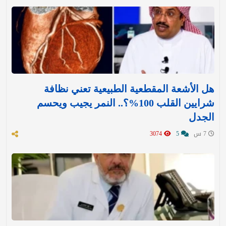
هل الأشعة المقطعية الطبيعية تعني نظافة
شرايين القلب 100%؟.. النمر يجيب ويحسم
الجدل
7 س
5
3074