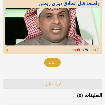
واضحة قبل انطلاق دوري روشن
53 د
0
319
المزيد
اترك تعليق
التعليقات (0)