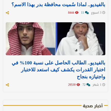
بالفيديو.. لماذا سُميت محافظة بدر بهذا الاسم؟
3 اسبوع
11
8444
بالفيديو.. الطالب الحاصل على نسبة 100% في
اختبار القدرات يكشف كيف استعد للاختبار
واجتيازه بنجاح
1 شهر
72
29539
أخبار صحية