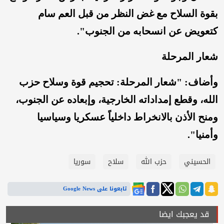
بقوة السلاح مع غض النظر من قبل العم سام
كتعويض عن انسحابه من الجنوب".
شعار المرحلة
وأضاف: "شعار المرحلة: تحجيم قوة وسلاح حزب
الله، وقطع إمداداته الخارجية، وإبعاده عن الجنوب،
ومنح الأذن بالانخراط داخلياً عسكريا وسياسيا
وأمنيا".
الحسيني
حزب الله
سلاح
سوريا
تابعونا على Google News
قد يعجبك ايضا