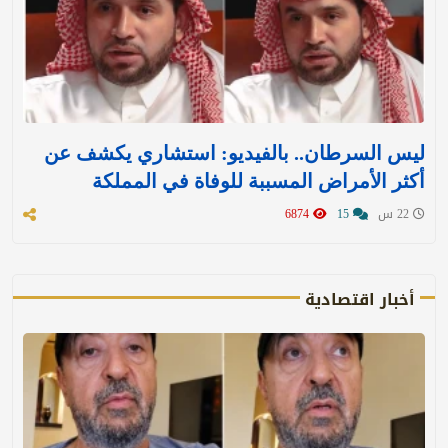
ليس السرطان.. بالفيديو: استشاري يكشف عن
أكثر الأمراض المسببة للوفاة في المملكة
22 س
15
6874
أخبار اقتصادية