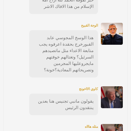
الإسلام من هذا الافاك الاشر
الوجة القبيح
هذا الوسخ المجوسي عابد
القبورخرج بحقدة اعرفوه يجب
متابعة الاعداء مثل ماتصيدهم
السرئيل؟ وتغتالهم خوفتهم
مايجروعليها المجرمين
وتصريحاتهم المعادية؟خونة؟
كاوي الااخونج
يقولون مانبي تجنيس هنا بعدين
ينتقدون الرئيس
مثله هاااه