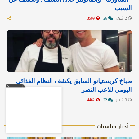
السبب
2 شهر
26
3509
طباخ كريستيانو السابق يكشف النظام الغذائي
اليومي للاعب النصر
3 شهر
22
4462
أخبار مناسبات