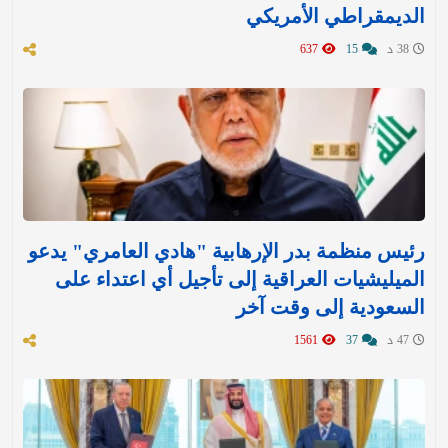
الديمقراطي الأمريكي
38 د
15
637
رئيس منظمة بدر الإرهابية "هادي العامري" يدعو
الميليشيات العراقية إلى تأجيل أي اعتداء على
السعودية إلى وقت آخر
47 د
37
1561