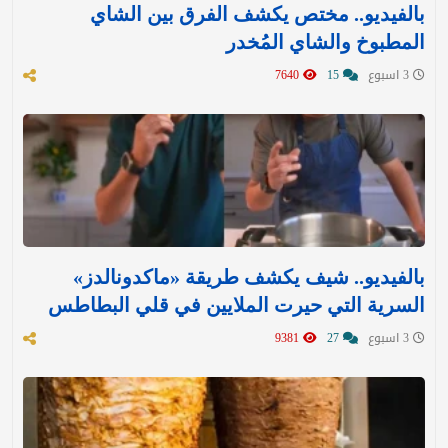
بالفيديو.. مختص يكشف الفرق بين الشاي
المطبوخ والشاي المُخدر
3 اسبوع
15
7640
بالفيديو.. شيف يكشف طريقة «ماكدونالدز»
السرية التي حيرت الملايين في قلي البطاطس
3 اسبوع
27
9381