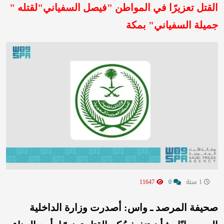
القتل تعزيرًا في المواطن "فيصل السفياني"لقتله "
جميلة السفياني" بمكة
1 سنة
0
11647
صحيفة المرصد ـ واس: أصدرت وزارة الداخلية