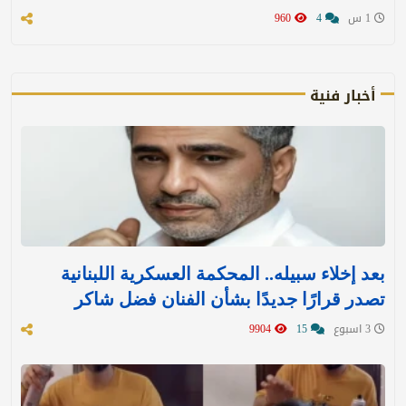
1 س
4
960
أخبار فنية
بعد إخلاء سبيله.. المحكمة العسكرية اللبنانية
تصدر قرارًا جديدًا بشأن الفنان فضل شاكر
3 اسبوع
15
9904