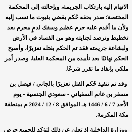
الاتهام إليه بارتكاب الجريمة، وبإحالته إلى المحكمة
المختصة؛ صدر بحقه حُكم يقضي بثبوت ما نسب إليه
ولأن ما أقدم عليه جرم عظيم وسفك لدمٍ محرم بعد
تخطيط وترصد لجنايته وهو من الفساد في الأرض
ولبشاعة جريمته فقد تم الحكم بقتله تعزيرًا، وأصبح
الحكم نهائيًا بعد تأييده من المحكمة العليا، وصدر أمر
ملكي بإنفاذ ما تقرر شرعًا.
وقد تم تنفيذ حُكم القتل تعزيرًا بالجاني / فيصل بن
مسفر بن غانم السفياني - سعودي الجنسية - يوم
الأحد 7 / 6 / 1446 هـ الموافق 8 / 12 / 2024 م بمنطقة
مكة المكرمة.
ووزارة الداخلية إذ تعلن عن ذلك لتؤكد للجميع حرص