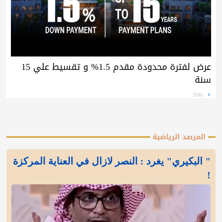
عرض لفترة محدودة مقدم 1.5% و تقسيط علي 15
سنة
TMG
المرصد الرياضية
" البكيري" يغرد : النصر لازال في العناية المركزة
!