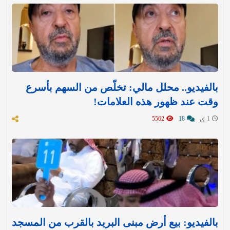
بالفيديو.. محلل مالي: تخلّص من السهم بأسرع
وقت عند ظهور هذه العلامات!
1 ي
18
5562
بالفيديو: بيع أرض مبنى البريد بالقرب من المسجد