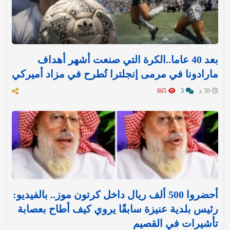
بعد 40 عاما..الكرة التي صنعت أشهر أهداف
مارادونا في مرمى إنجلترا تُطرح في مزاد أميركي
59 د
3
665
أحضروا 500 ألف ريال داخل كرتون موز.. بالفيديو:
رئيس بلدية عنيزة سابقًا يروي كيف أطاح بعصابة
تأشيرات في القصيم