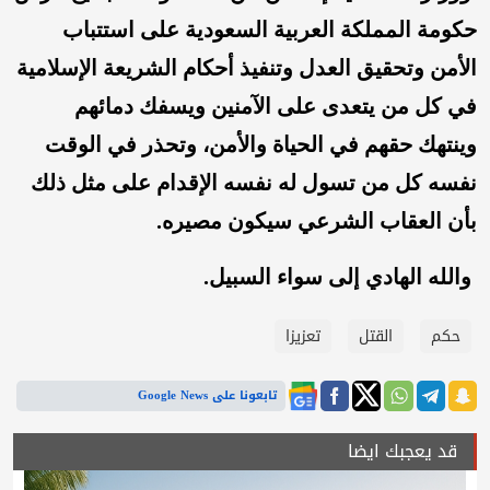
حكومة المملكة العربية السعودية على استتباب
الأمن وتحقيق العدل وتنفيذ أحكام الشريعة الإسلامية
في كل من يتعدى على الآمنين ويسفك دمائهم
وينتهك حقهم في الحياة والأمن، وتحذر في الوقت
نفسه كل من تسول له نفسه الإقدام على مثل ذلك
بأن العقاب الشرعي سيكون مصيره.
والله الهادي إلى سواء السبيل.
حكم
القتل
تعزيزا
تابعونا على Google News
قد يعجبك ايضا