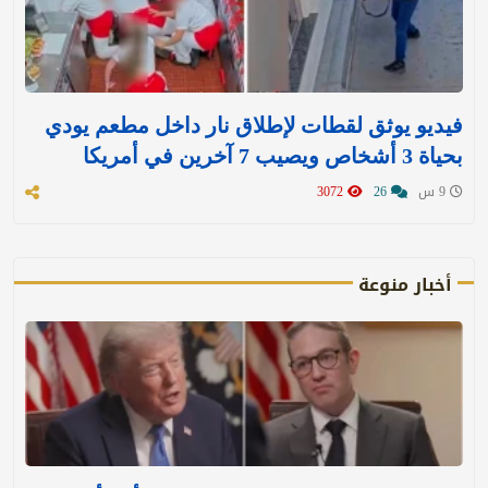
فيديو يوثق لقطات لإطلاق نار داخل مطعم يودي
بحياة 3 أشخاص ويصيب 7 آخرين في أمريكا
9 س
26
3072
أخبار منوعة