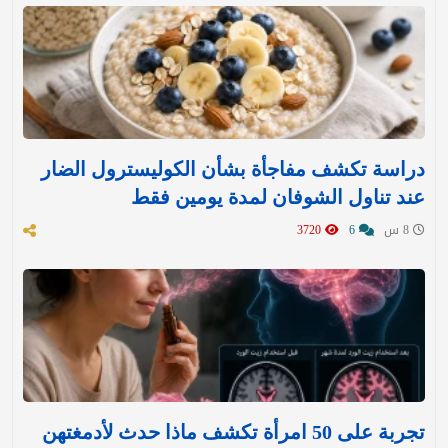
دراسة تكشف مفاجأة بشأن الكوليسترول الضار
عند تناول الشوفان لمدة يومين فقط
8 س
6
3720
تجربة على 50 امرأة تكشف ماذا حدث لأدمغتهن