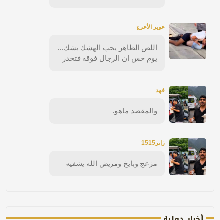
عوير الأعرج
اللص الظاهر يحب الهشك بشك...
يوم حس ان الرجال فوقه فتخدر
فهد
والمقصد ماهو.
زاىر1515
مزعج وبايخ ومريض الله يشفيه
أخبار دولية