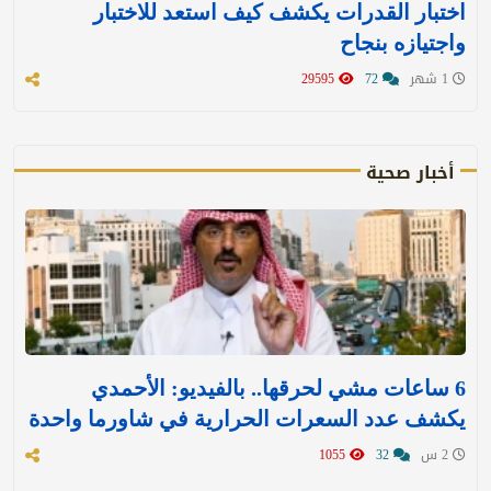
اختبار القدرات يكشف كيف استعد للاختبار
واجتيازه بنجاح
1 شهر
72
29595
أخبار صحية
6 ساعات مشي لحرقها.. بالفيديو: الأحمدي
يكشف عدد السعرات الحرارية في شاورما واحدة
2 س
32
1055