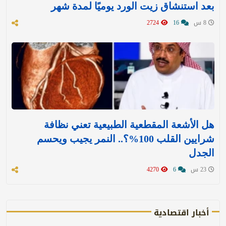
بعد استنشاق زيت الورد يوميًا لمدة شهر
8 س
16
2724
هل الأشعة المقطعية الطبيعية تعني نظافة
شرايين القلب 100%؟.. النمر يجيب ويحسم
الجدل
23 س
6
4270
أخبار اقتصادية