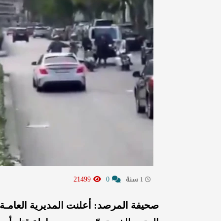
21499
0
1 سنة
صحيفة المرصد:
أعلنت المديرية العامـة