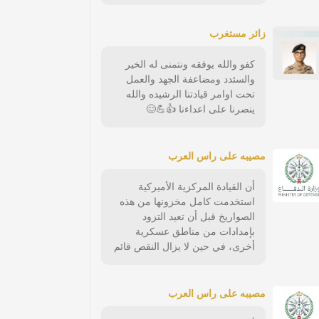
زائر مستغرب
كفو والله يوفقه ونتمنى له الخير
والسئدد ومضاعفة الجهد والعمل
تحت اوامر قيادتنا الرشيده والله
ينصرنا على اعداءنا 👍💪😊
مصيبه على راس العرب
أن القيادة المركزية الأميركية
استخدمت كامل مخزونها من هذه
الصواريخ قبل أن تعيد التزود
بإمدادات من مناطق عسكرية
أخرى، في حين لا يزال النقص قائم
مصيبه على راس العرب