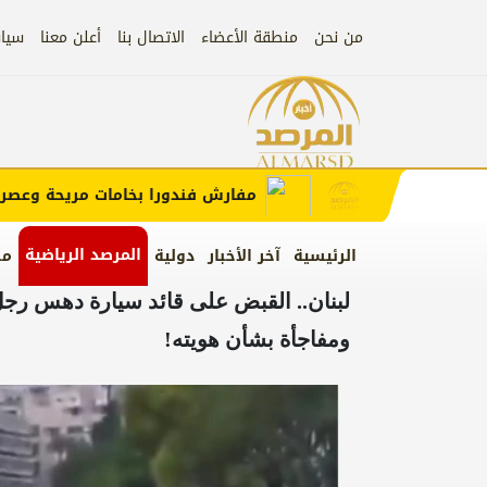
من نحن
منطقة الأعضاء
الاتصال بنا
أعلن معنا
سيا
إعلان
الإعلان)
مفارش فندورا بخامات مريحة وعصرية مع
المرصد الرياضية
الرئيسية
آخر الأخبار
دولية
من
لبنان.. القبض على قائد سيارة دهس ر
ومفاجأة بشأن هويته!