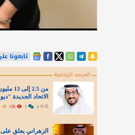
تابعونا على gle News
المرصد الرياضية
من 2.5 
الاتحاد الجديدة "ديو
136
1
15 د
الزهراني يعلق على 