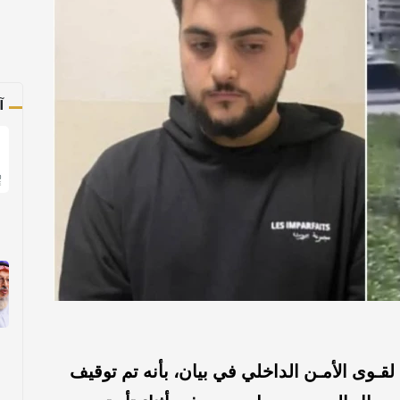
آ
 لقـوى الأمـن الداخلي في بيان، بأنه تم توقيف