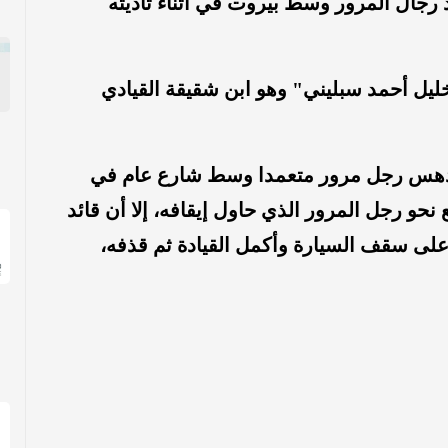
 رجال المرور وسط بيروت في أثناء تأديته
ليل أحمد سبليني"
وهو
ابن شقيقة القيادي
ة دهس رجل مرور متعمدا وسط شارع عام في
 نحو رجل المرور الذي حاول إيقافه، إلا أن قائد
لى سقف السيارة وأكمل القيادة ثم قذفه،