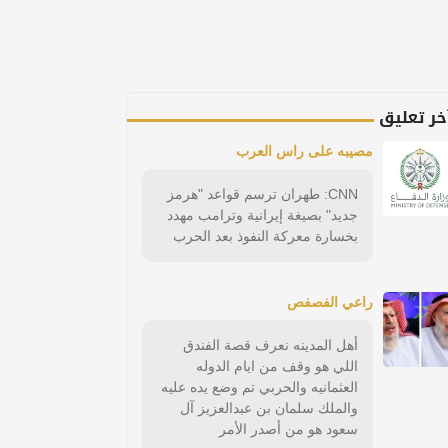
خر تعليق
مصيبه على راس العرب
CNN: طهران ترسم قواعد "هرمز
جديد" بصيغة إيرانية وترامب مهدد
بخسارة معركة النفوذ بعد الحرب
راعي الفصفص
أهل المدينه نعرف قصة الفندق
اللي هو وقف من ايام الدوله
العثمانيه والحربي تم وضع يده عليه
والملك سلمان بن عبدالعزيز آل
سعود هو من أصدر الأمر