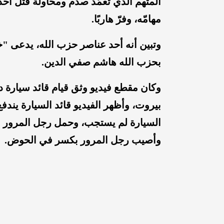
المتهم الذي تعمّد صدم ومحاولة قتل أحد
مهامّه، وفرّ هاربًا.
وتبين أنه أحد عناصر حزب الله، يدعى "
خ
بحزب الله هاشم صفي الدين.
وكان مقطع فيديو وثق قيام قائد سيار
بيروت، وأظهر الفيديو قائد السيارة يندفع
السيارة لم يستجب، وحمل رجل المرور ع
وأصيب رجل المرور بكسر في الحوض.