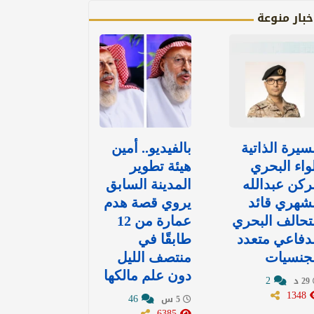
خبار منوعة
سيرة الذاتية
بالفيديو.. أمين
واء البحري
هيئة تطوير
ركن عبدالله
المدينة السابق
شهري قائد
يروي قصة هدم
تحالف البحري
عمارة من 12
دفاعي متعدد
طابقًا في
لجنسيات
منتصف الليل
دون علم مالكها
2
29 د
1348
46
5 س
6385