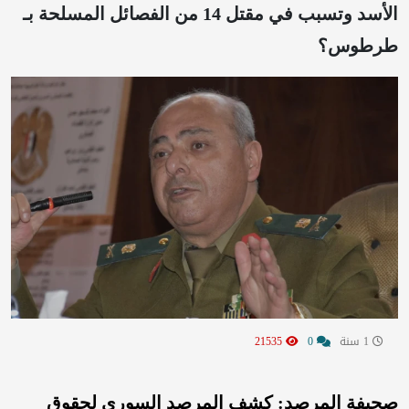
الأسد وتسبب في مقتل 14 من الفصائل المسلحة بـ
طرطوس؟
1 سنة
0
21535
صحيفة المرصد: كشف المرصد السوري لحقوق