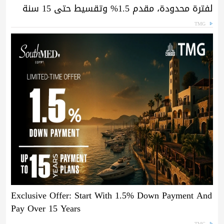
لفترة محدودة، مقدم 1.5% وتقسيط حتى 15 سنة
TMG
Exclusive Offer: Start With 1.5% Down Payment And
Pay Over 15 Years
TMG