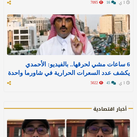
1 ي
16
7095
6 ساعات مشي لحرقها.. بالفيديو: الأحمدي
يكشف عدد السعرات الحرارية في شاورما واحدة
1 ي
45
5022
أخبار اقتصادية