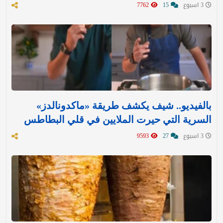
3 اسبوع
15
7762
بالفيديو.. شيف يكشف طريقة «ماكدونالدز»
السرية التي حيرت الملايين في قلي البطاطس
3 اسبوع
27
9593