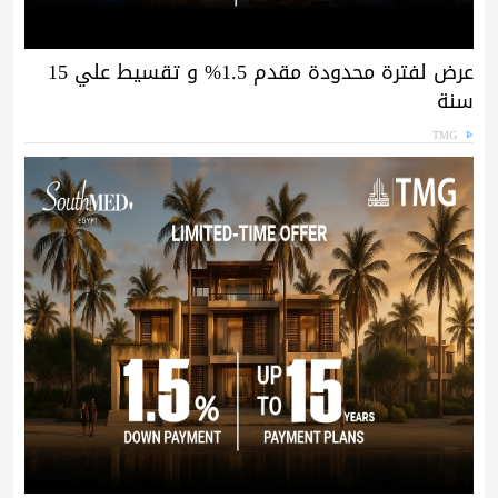
عرض لفترة محدودة مقدم 1.5% و تقسيط علي 15
سنة
TMG