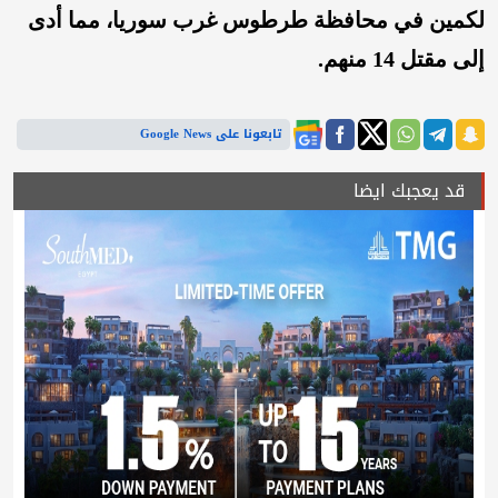
لكمين في محافظة طرطوس غرب سوريا، مما أدى
إلى مقتل 14 منهم.
تابعونا على Google News
قد يعجبك ايضا