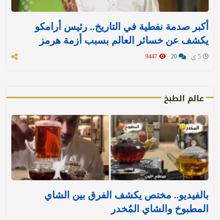
أكبر صدمة نفطية في التاريخ.. رئيس أرامكو
يكشف عن خسائر العالم بسبب أزمة هرمز
5 ي
20
9447
عالم الطبخ
بالفيديو.. مختص يكشف الفرق بين الشاي
المطبوخ والشاي المُخدر