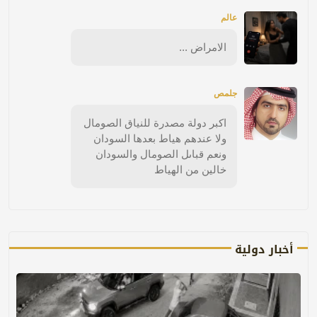
عالم
الامراض ...
جلمص
اكبر دولة مصدرة للنياق الصومال
ولا عندهم هياط بعدها السودان
ونعم قباىل الصومال والسودان
خالين من الهياط
أخبار دولية