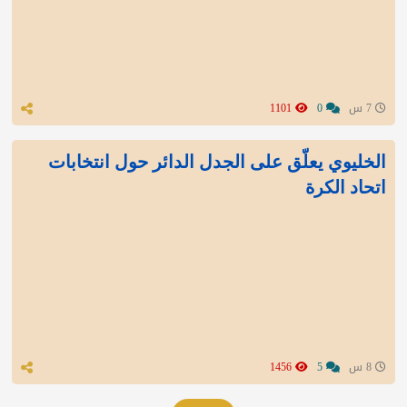
7 س
0
1101
الخليوي يعلّق على الجدل الدائر حول انتخابات
اتحاد الكرة
8 س
5
1456