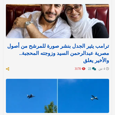
ترامب يثير الجدل بنشر صورة للمرشح من أصول
مصرية عبدالرحمن السيد وزوجته المحجبة..
والأخير يعلق
4 س
22
3170