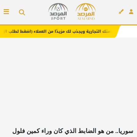
 التجارية ويجذب لك مزيدًا من العملاء (اضغط لطلب الإعلان)
إعلان
سوريا.. من هو الضابط الذي كان وراء كمين فلول