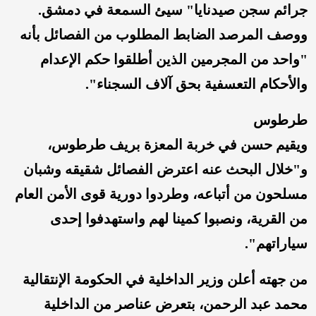
جرائم سجن صيدنايا" سيئ السمعة في دمشق.
ووصف المرصد الضابط المطلوب من الفصائل بأنه
"واحد من المجرمين الذين أطلقوا حكم الإعدام
والأحكام التعسفية بحق آلاف السجناء".
طرطوس
ويقيم حسن في خربة المعزة بريف طرطوس،
و"خلال البحث عنه اعترض الفصائل شقيقه وشبان
مسلحون من أتباعه، وطردوا دورية قوى الأمن العام
من القرية، ونصبوا كمينا لهم واستهدفوا إحدى
سياراتهم".
من جهته أعلن وزير الداخلية في الحكومة الإنتقالية
محمد عبد الرحمن، بتعرض عناصر من الداخلية