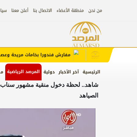
من نحن
منطقة الأعضاء
الاتصال بنا
أعلن معنا
سيا
إعلان
ب الإعلان)
مفارش فندورا بخامات مريحة وعصرية م
المرصد الرياضية
الرئيسية
آخر الأخبار
دولية
من
شاهد.. لحظة دخول منقية مشهور سناب
الصياهد