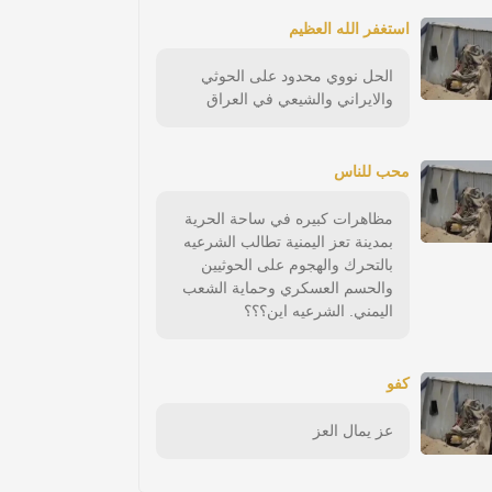
استغفر الله العظيم
الحل نووي محدود على الحوثي
والايراني والشيعي في العراق
محب للناس
مظاهرات كبيره في ساحة الحرية
بمدينة تعز اليمنية تطالب الشرعيه
بالتحرك والهجوم على الحوثيين
والحسم العسكري وحماية الشعب
اليمني. الشرعيه اين؟؟؟
كفو
عز يمال العز