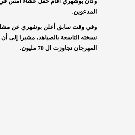
وكان بوشهري أقام حفل عشاء أمس في م
المدعوين.
وفي وقت سابق أعلن بوشهري عن مشاركت
نسخته التاسعة بالصياهد، مشيرا إلى أن ت
المهرجان تجاوزت ال 70 مليون.