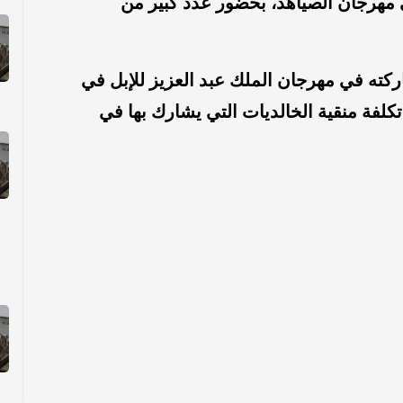
هرجان الصياهد، بحضور عدد كبير من
ه في مهرجان الملك عبد العزيز للإبل في
كلفة منقية الخالديات التي يشارك بها في