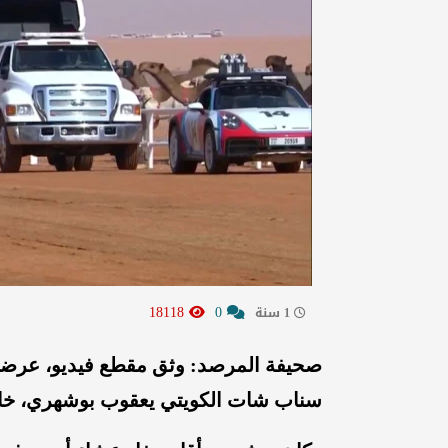
18118
0
1 سنة
صحيفة المرصد: وثق مقطع فيديو، عرضته
سناب شات الكويتي يعقوب بوشهري، خال