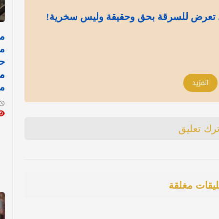
 تعرض للسرقة بحق وحقيقة وليس سخرية!
مد
ح
م
المزيد
م
ترك تعليق
ليقات مغلقة