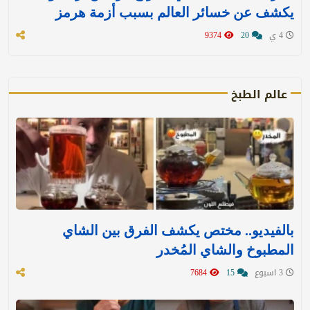
يكشف عن خسائر العالم بسبب أزمة هرمز
4 ي
20
9374
عالم الطبخ
بالفيديو.. مختص يكشف الفرق بين الشاي
المطبوخ والشاي المُخدر
3 اسبوع
15
7684