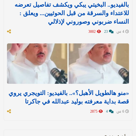
بالفيديو.. البخيتي يبكي ويكشف تفاصيل تعرضه
للاعتداء والسرقة من قبل الحوثيين... ويعلق :
النساء ضربوني وصوروني لإذلالي
4 س
23
3002
«منو هالطويل الأهبل؟».. بالفيديو: التويجري يروي
قصة بداية معرفته بوليد عبدالله في جاكرتا
6 س
4
2875