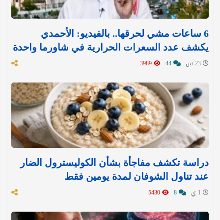
6 ساعات مشي لحرقها.. بالفيديو: الأحمدي
يكشف عدد السعرات الحرارية في شاورما واحدة
23 س
44
3989
دراسة تكشف مفاجأة بشأن الكوليسترول الضار
عند تناول الشوفان لمدة يومين فقط
1 ي
8
5430