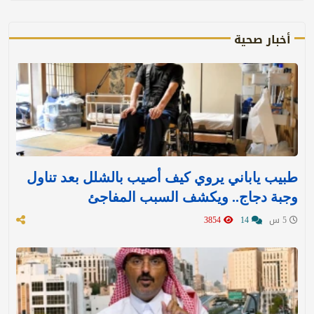
أخبار صحية
طبيب ياباني يروي كيف أصيب بالشلل بعد تناول
وجبة دجاج.. ويكشف السبب المفاجئ
5 س
14
3854