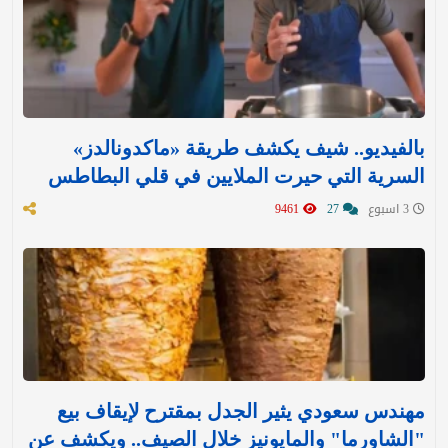
بالفيديو.. شيف يكشف طريقة «ماكدونالدز»
السرية التي حيرت الملايين في قلي البطاطس
3 اسبوع
27
9461
مهندس سعودي يثير الجدل بمقترح لإيقاف بيع
"الشاورما" والمايونيز خلال الصيف.. ويكشف عن