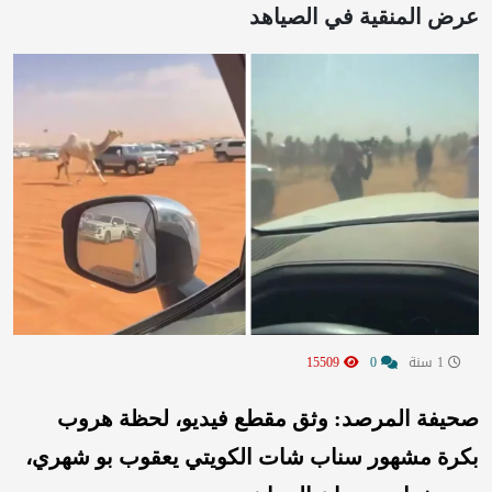
عرض المنقية في الصياهد
1 سنة
0
15509
صحيفة المرصد: وثق مقطع فيديو، لحظة هروب
بكرة مشهور سناب شات الكويتي يعقوب بو شهري،