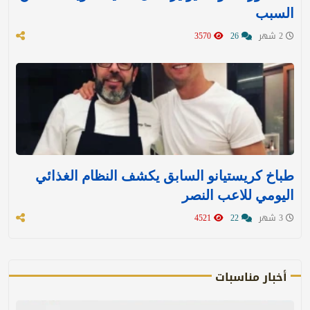
السبب
2 شهر
26
3570
طباخ كريستيانو السابق يكشف النظام الغذائي
اليومي للاعب النصر
3 شهر
22
4521
أخبار مناسبات