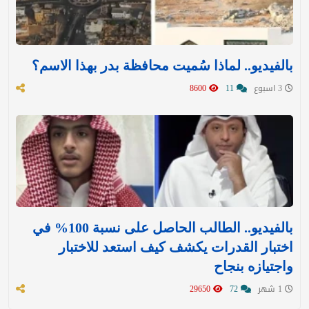
بالفيديو.. لماذا سُميت محافظة بدر بهذا الاسم؟
3 اسبوع
11
8600
بالفيديو.. الطالب الحاصل على نسبة 100% في
اختبار القدرات يكشف كيف استعد للاختبار
واجتيازه بنجاح
1 شهر
72
29650