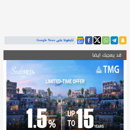
تابعونا على Google News
قد يعجبك ايضا