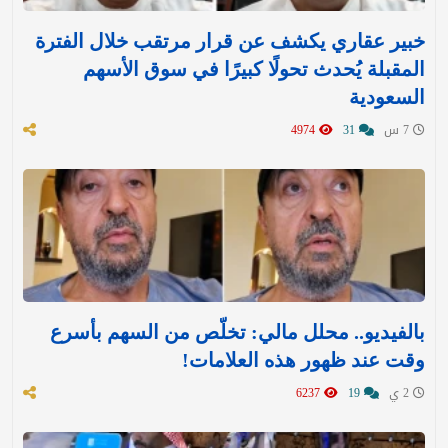
خبير عقاري يكشف عن قرار مرتقب خلال الفترة
المقبلة يُحدث تحولًا كبيرًا في سوق الأسهم
السعودية
7 س
31
4974
بالفيديو.. محلل مالي: تخلّص من السهم بأسرع
وقت عند ظهور هذه العلامات!
2 ي
19
6237