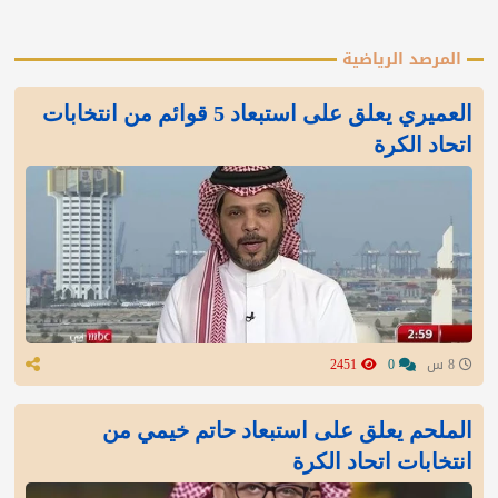
المرصد الرياضية
العميري يعلق على استبعاد 5 قوائم من انتخابات
اتحاد الكرة
8 س
0
2451
الملحم يعلق على استبعاد حاتم خيمي من
انتخابات اتحاد الكرة