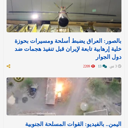
بالصور: العراق يضبط أسلحة ومسيرات بحوزة
خلية إرهابية تابعة لإيران قبل تنفيذ هجمات ضد
دول الجوار
3 س
13
2209
اليمن.. بالفيديو: القوات المسلحة الجنوبية