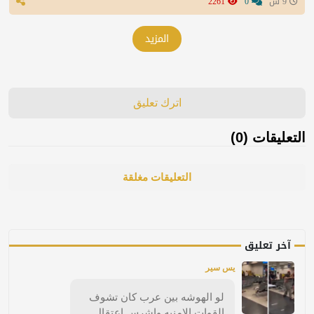
9 س
0
2261
المزيد
اترك تعليق
التعليقات (0)
التعليقات مغلقة
آخر تعليق
يس سير
لو الهوشه بين عرب كان تشوف
القوات الامنيه واشرس اعتقال