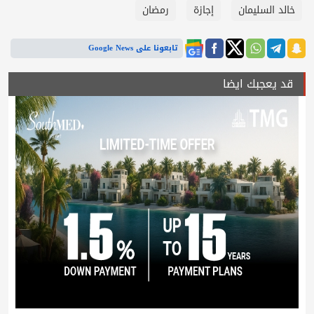
خالد السليمان
إجازة
رمضان
تابعونا على Google News
قد يعجبك ايضا