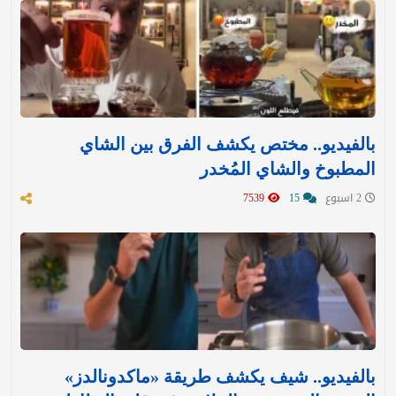
بالفيديو.. مختص يكشف الفرق بين الشاي
المطبوخ والشاي المُخدر
2 اسبوع
15
7539
بالفيديو.. شيف يكشف طريقة «ماكدونالدز»