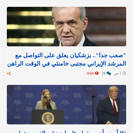
"صعب جدا".. بزشكيان يعلق على التواصل مع
المرشد الإيراني مجتبى خامنئي في الوقت الراهن
2 س
24
1644