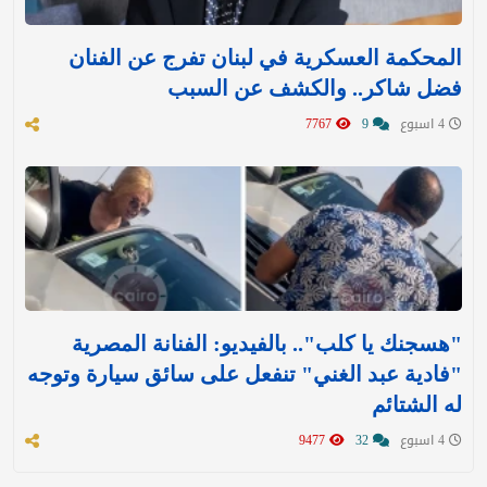
المحكمة العسكرية في لبنان تفرج عن الفنان
فضل شاكر.. والكشف عن السبب
4 اسبوع
9
7767
"هسجنك يا كلب".. بالفيديو: الفنانة المصرية
"فادية عبد الغني" تنفعل على سائق سيارة وتوجه
له الشتائم
4 اسبوع
32
9477