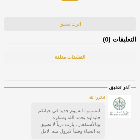
اترك تعليق
التعليقات (0)
التعليقات مغلقة
آخر تعليق
اذكروا الله
ابتسموا: انه يوم جديد في حياتكم
فابدأوه بحمد الله وشكره
وبالأستغفار ..يارب درباً لا تضيق
به الحياة وقلباً لايزول منه الامل.