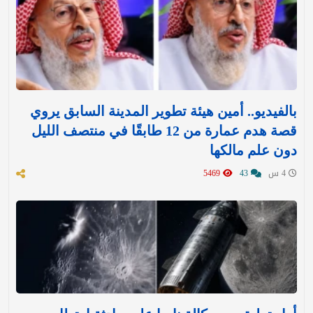
بالفيديو.. أمين هيئة تطوير المدينة السابق يروي
قصة هدم عمارة من 12 طابقًا في منتصف الليل
دون علم مالكها
4 س
43
5469