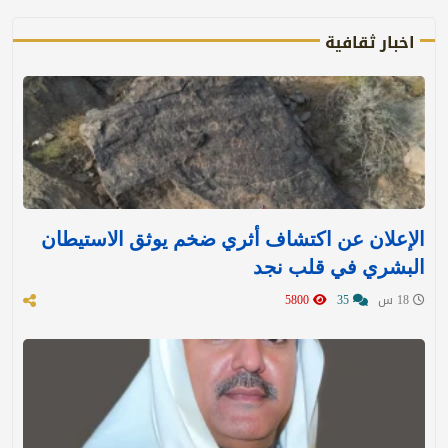
اخبار ثقافية
الإعلان عن اكتشاف أثري ضخم يوثق الاستيطان
البشري في قلب نجد
18 س
35
5800