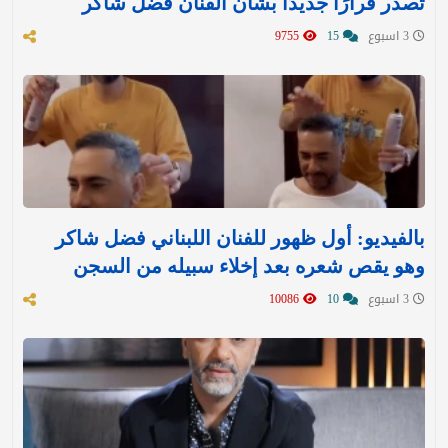
تصدر قرارًا جديدًا بشأن الفنان فضل شاكر
3 اسبوع
15
9755
بالفيديو: أول ظهور للفنان اللبناني فضل شاكر
وهو يقص شعره بعد إخلاء سبيله من السجن
3 اسبوع
10
10086