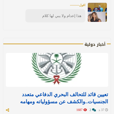
اقول---------
هذا إعدام ولا يبي لها كلام
أخبار دولية
تعيين قائد للتحالف البحري الدفاعي متعدد
الجنسيات..والكشف عن مسؤولياته ومهامه
37 د
2
1687