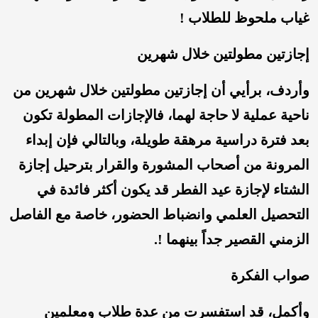
غياب ملحوظ للطلاب !
إجازتين مطولتين خلال شهرين
وأردف، برأيي أن إجازتين مطولتين خلال شهرين من
ناحية عملية لا حاجة لهما، فالإجازات المطولة تكون
بعد فترة دراسية مرهقة طويلة، وبالتالي فإن إبداء
المرونة من أصحاب المشورة والقرار بترحيل إجازة
الشتاء لإجازة عيد الفطر قد يكون أكثر فائدة في
التحصيل العلمي وانضباط الحضور، خاصة مع الفاصل
الزمني القصير جداً بينهما !.
صواب الفكرة
وأكمل، قد استفسرت من عدة طلاب ومعلمين