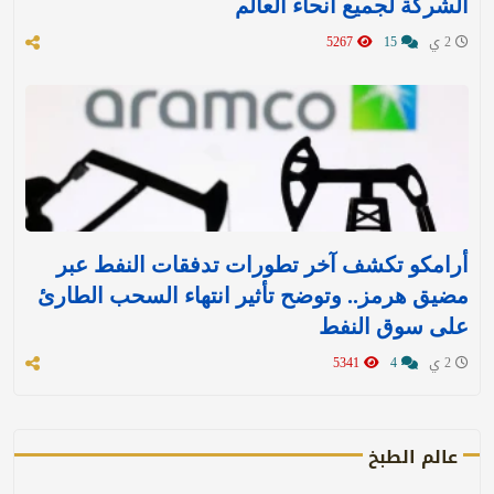
الشركة لجميع أنحاء العالم
2 ي
15
5267
أرامكو تكشف آخر تطورات تدفقات النفط عبر
مضيق هرمز.. وتوضح تأثير انتهاء السحب الطارئ
على سوق النفط
2 ي
4
5341
عالم الطبخ