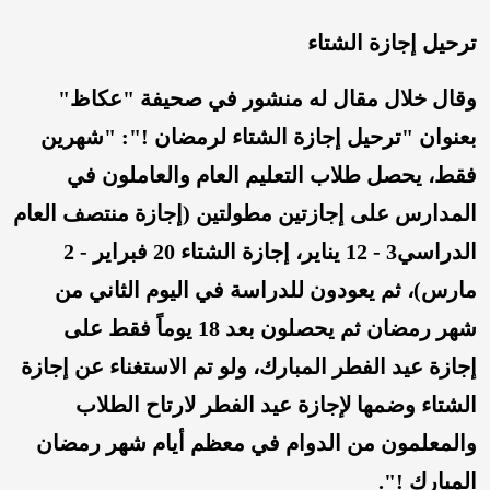
ترحيل إجازة الشتاء
وقال خلال مقال له منشور في صحيفة "عكاظ"
بعنوان "ترحيل إجازة الشتاء لرمضان !": "شهرين
فقط، يحصل طلاب التعليم العام والعاملون في
المدارس على إجازتين مطولتين (إجازة منتصف العام
الدراسي3 - 12 يناير، إجازة الشتاء 20 فبراير - 2
مارس)، ثم يعودون للدراسة في اليوم الثاني من
شهر رمضان ثم يحصلون بعد 18 يوماً فقط على
إجازة عيد الفطر المبارك، ولو تم الاستغناء عن إجازة
الشتاء وضمها لإجازة عيد الفطر لارتاح الطلاب
والمعلمون من الدوام في معظم أيام شهر رمضان
المبارك !".