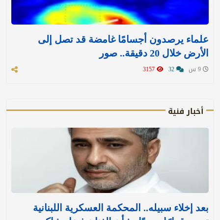
علماء يرصدون أجسامًا غامضة قد تصل إلى
الأرض خلال 20 دقيقة.. صور
9 س
32
3157
أخبار فنية
بعد إخلاء سبيله.. المحكمة العسكرية اللبنانية