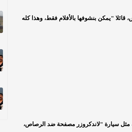
ائلا "يمكن بنشوفها بالأفلام فقط، وهذا كله
ة مثل سيارة "لاندكروزر مصفحة ضد الرصاص،