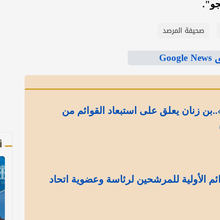
صحيفة المرصد
Goo
..بن زنان يعلق على استبعاد القوائم من
أ
وائم الأولية للمرشحين لرئاسة وعضوية اتحاد