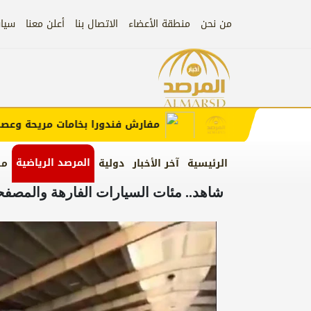
من نحن
منطقة الأعضاء
الاتصال بنا
أعلن معنا
سيا
إعلان
 الإعلان)
مفارش فندورا بخامات مريحة وعصرية م
المرصد الرياضية
الرئيسية
آخر الأخبار
دولية
من
شاهد.. مئات السيارات الفارهة والمصف