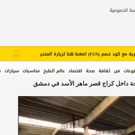
سة الخصوصية
ع كود خصم
اضغط هنا لزيارة المتجر
إع
(FUN)
وعات
فن
ثقافة
صحة
اقتصاد
عالم الطبخ
مناسبات
سيارات
ك
حة داخل كراج قصر ماهر الأسد في دمشق