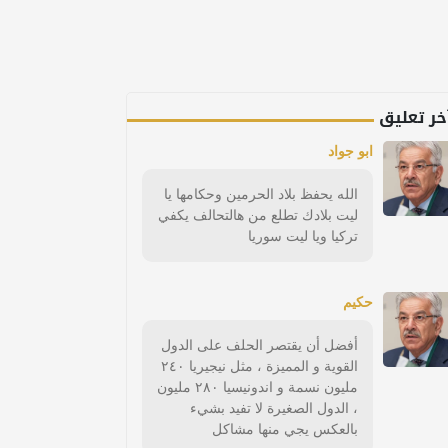
خر تعليق
ابو جواد
الله يحفظ بلاد الحرمين وحكامها يا
ليت بلادك تطلع من هالتحالف يكفي
تركيا ويا ليت سوريا
حكيم
أفضل أن يقتصر الحلف على الدول
القوية و المميزة ، مثل نيجيريا ٢٤٠
مليون نسمة و اندونيسيا ٢٨٠ مليون
، الدول الصغيرة لا تفيد بشيء
بالعكس يجي منها مشاكل