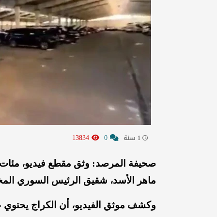
13834
0
1 سنة
صحيفة المرصد: وثق مقطع فيديو، مئات 
ماهر الأسد، شقيق الرئيس السوري المخل