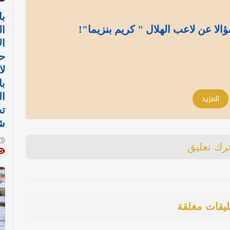
با
لا عن لاعب الهلال " كريم بنزيما"!
ا
ال
حك
لا
با
ال
المزيد
ت
ش
ترك تعليق
ليقات مغلقة