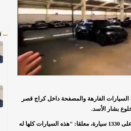
آ
السيارات الفارهة والمصفحة داخل كراج قصر
وع بشار الأسد.
وكشف موثق الفيديو، أن الكراج يحتوي على 1330 سيارة، معلقا: "هذه السيارات كلها له