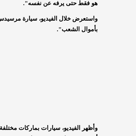
هو فقط حتى يرفه عن نفسه".
واستعرض خلال الفيديو، سيارة مرسيدس، ق
بأموال الشعب".
وأظهر الفيديو، سيارات بماركات مختلف