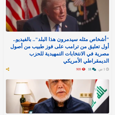
"أشخاص مثله سيدمرون هذا البلد".. بالفيديو..
أول تعليق من ترامب على فوز طبيب من أصول
مصرية في الانتخابات التمهيدية للحزب
الديمقراطي الأمريكي
1 س
18
909