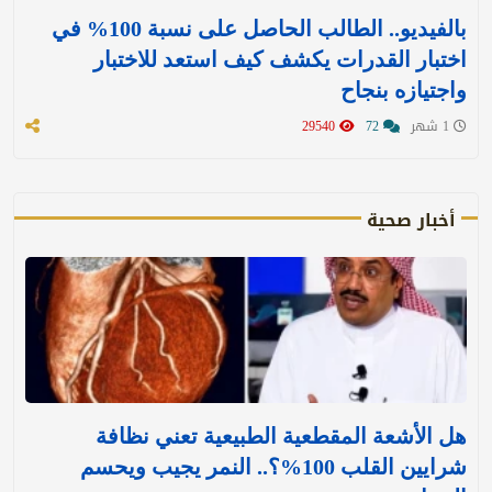
بالفيديو.. الطالب الحاصل على نسبة 100% في
اختبار القدرات يكشف كيف استعد للاختبار
واجتيازه بنجاح
1 شهر
72
29540
أخبار صحية
هل الأشعة المقطعية الطبيعية تعني نظافة
شرايين القلب 100%؟.. النمر يجيب ويحسم