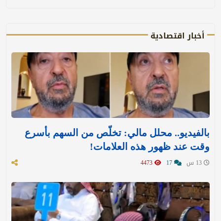
أخبار اقتصادية
بالفيديو.. محلل مالي: تخلّص من السهم بأسرع
وقت عند ظهور هذه العلامات!
13 س
17
4473