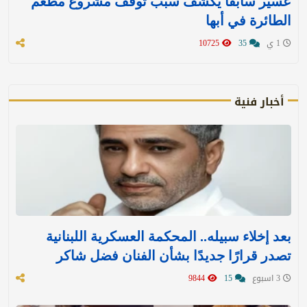
عسير سابقاً يكشف سبب توقف مشروع مطعم
الطائرة في أبها
1 ي
35
10725
أخبار فنية
بعد إخلاء سبيله.. المحكمة العسكرية اللبنانية
تصدر قرارًا جديدًا بشأن الفنان فضل شاكر
3 اسبوع
15
9844