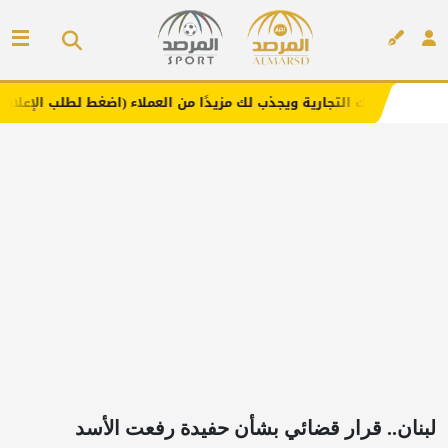
تجارية ويجذب لك مزيدًا من العملاء (اضغط لطلب الإعلان)
مفا
إعلان
لبنان.. قرار قضائي بشأن حفيدة رفعت الأسد