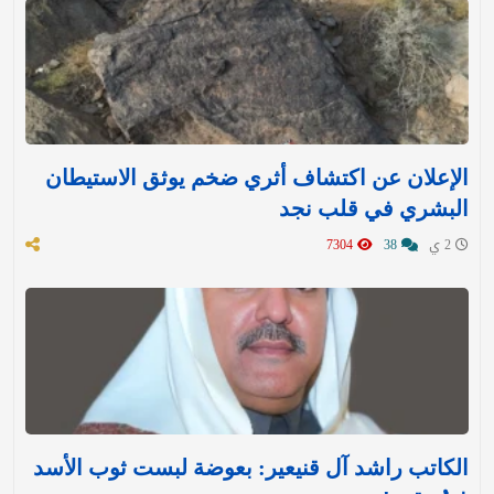
الإعلان عن اكتشاف أثري ضخم يوثق الاستيطان
البشري في قلب نجد
2 ي
38
7304
الكاتب راشد آل قنيعير: بعوضة لبست ثوب الأسد