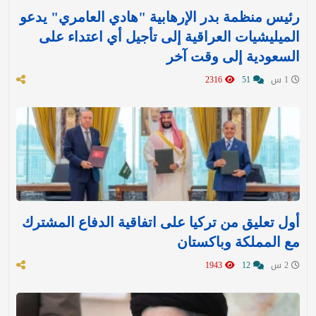
رئيس منظمة بدر الإرهابية "هادي العامري" يدعو
الميليشيات العراقية إلى تأجيل أي اعتداء على
السعودية إلى وقت آخر
1 س
51
2316
أول تعليق من تركيا على اتفاقية الدفاع المشترك
مع المملكة وباكستان
2 س
12
1943