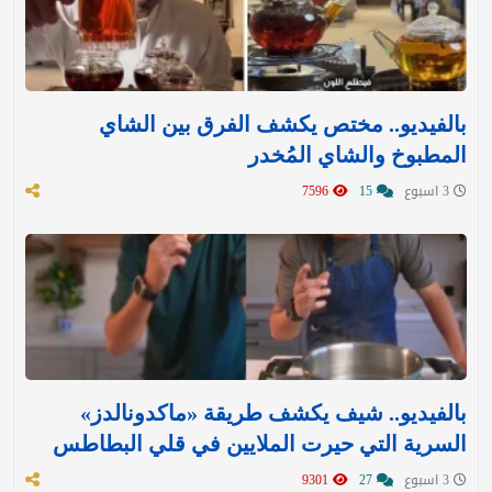
بالفيديو.. مختص يكشف الفرق بين الشاي
المطبوخ والشاي المُخدر
3 اسبوع
15
7596
بالفيديو.. شيف يكشف طريقة «ماكدونالدز»
السرية التي حيرت الملايين في قلي البطاطس
3 اسبوع
27
9301