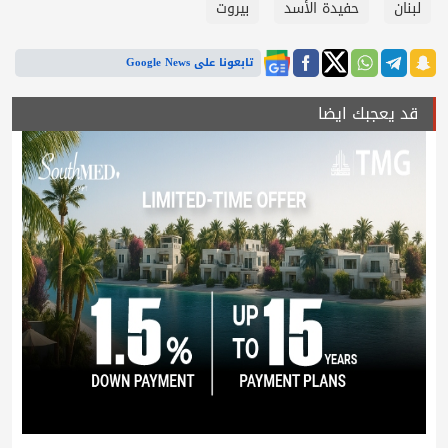
لبنان
حفيدة الأسد
بيروت
تابعونا على Google News
قد يعجبك ايضا