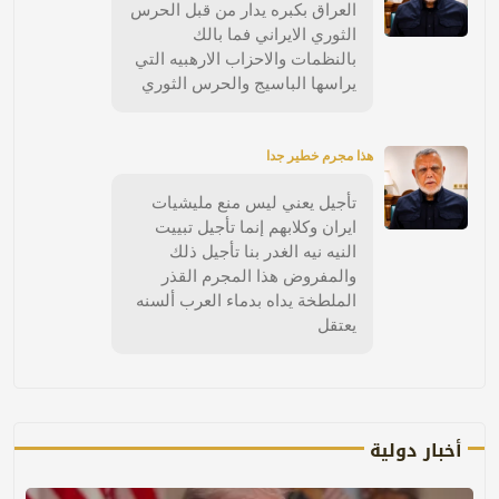
العراق بكبره يدار من قبل الحرس
الثوري الايراني فما بالك
بالنظمات والاحزاب الارهبيه التي
يراسها الباسيج والحرس الثوري
هذا مجرم خطير جدا
تأجيل يعني ليس منع مليشيات
ايران وكلابهم إنما تأجيل تبييت
النيه نيه الغدر بنا تأجيل ذلك
والمفروض هذا المجرم القذر
الملطخة يداه بدماء العرب ألسنه
يعتقل
أخبار دولية