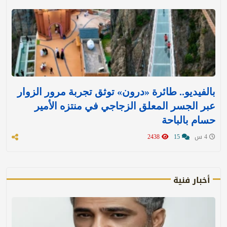
بالفيديو.. طائرة «درون» توثق تجربة مرور الزوار
عبر الجسر المعلق الزجاجي في منتزه الأمير
حسام بالباحة
4 س
15
2438
أخبار فنية