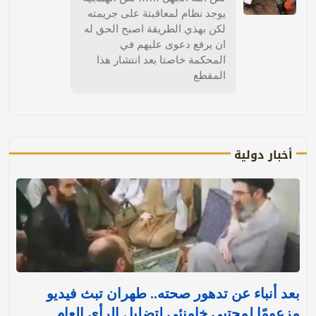
يوجد نظام لمعاقبتة على جريمته
لكن بهذي الطريقة اصبح الحق له
ان يرفع دعوى عليهم في
المحكمة خاصتا بعد انتشار هذا
المقطع
أخبار دولية
بعد أنباء عن تدهور صحته.. طهران تبث فيديو
مزعومًا لمجتبى خامنئي لتضليل الرأي العام