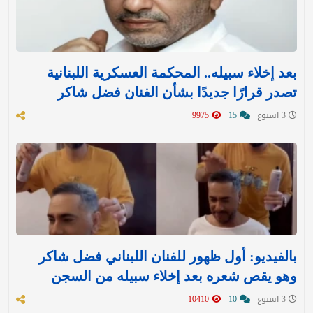
بعد إخلاء سبيله.. المحكمة العسكرية اللبنانية
تصدر قرارًا جديدًا بشأن الفنان فضل شاكر
3 اسبوع
15
9975
بالفيديو: أول ظهور للفنان اللبناني فضل شاكر
وهو يقص شعره بعد إخلاء سبيله من السجن
3 اسبوع
10
10410