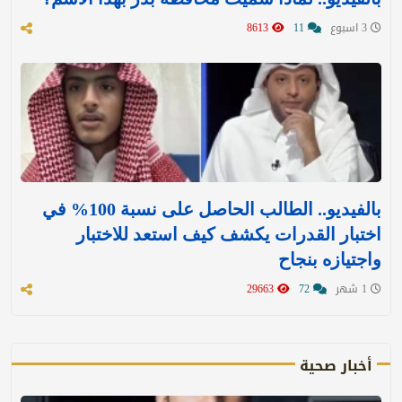
3 اسبوع
11
8613
بالفيديو.. الطالب الحاصل على نسبة 100% في
اختبار القدرات يكشف كيف استعد للاختبار
واجتيازه بنجاح
1 شهر
72
29663
أخبار صحية