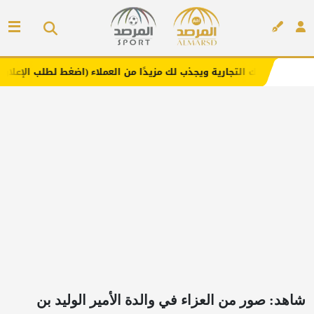
رية ويجذب لك مزيدًا من العملاء (اضغط لطلب الإعلان)
مفارش
إعلان
شاهد: صور من العزاء في والدة الأمير الوليد بن