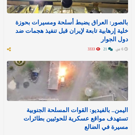
بالصور: العراق يضبط أسلحة ومسيرات بحوزة
خلية إرهابية تابعة لإيران قبل تنفيذ هجمات ضد
دول الجوار
6 س
21
3333
اليمن.. بالفيديو: القوات المسلحة الجنوبية
تستهدف مواقع عسكرية للحوثيين بطائرات
مسيرة في الضالع