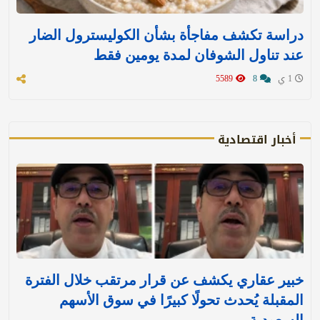
دراسة تكشف مفاجأة بشأن الكوليسترول الضار
عند تناول الشوفان لمدة يومين فقط
1 ي
8
5589
أخبار اقتصادية
خبير عقاري يكشف عن قرار مرتقب خلال الفترة
المقبلة يُحدث تحولًا كبيرًا في سوق الأسهم