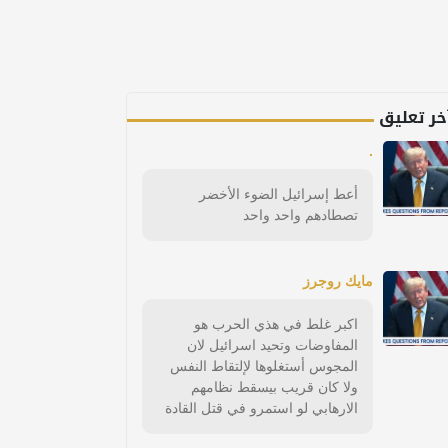
خر تعليق
.
أعط إسرائيل الضوء الأخضر
تصطادهم واحد واحد
مايك روجرز
اكبر غلط في هذي الحرب هو
المفاوضات وتحيد اسرائيل لان
المجوس أستغلوها لإلتقاط النفس
ولا كان قريب بيسقط نظامهم
الارهابي لو استمرو في قتل القادة