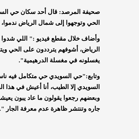
صحيفة المرصد: قال أحد سكان حي السو
الحي وتوجهوا إلى شمال الرياض ندموا، 
وأضاف خلال مقطع فيديو :" اللي شدوا 
الرياض، أشوفهم يترددون على الحي ويت
يغسلونه في مغسلة الدرهيمية".
وتابع:"حي السويدي حي متكامل فيه ناس
وبعضهم رجعوا يقولون ما عاد يبون يعي
جاره وتنتشر ظاهرة عدم معرفة الجار ".