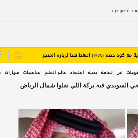
سة الخصوصية
ع كود خصم
اضغط هنا لزيارة المتجر
إعل
(FUN)
وعات
فن
ثقافة
صحة
اقتصاد
عالم الطبخ
مناسبات
سيارات
ك
حي السويدي فيه بركة اللي نقلوا شمال الرياض