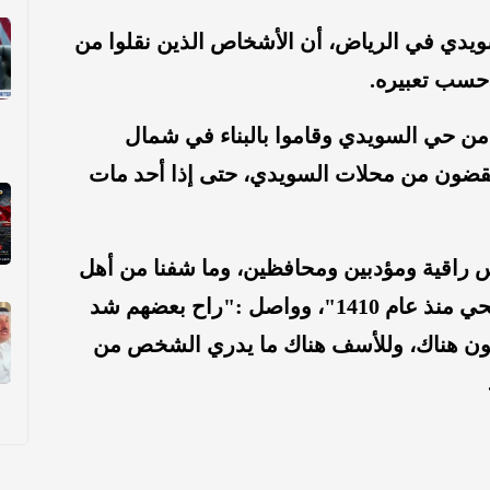
يدي في الرياض، أن الأشخاص الذين نقلوا من
حسب تعبيره.
من حي السويدي وقاموا بالبناء في شمال
قضون من محلات السويدي، حتى إذا أحد مات
 راقية ومؤدبين ومحافظين، وما شفنا من أهل
السويدي إلا الطيب، أنا أعيش في هذا الحي منذ عام 1410"، وواصل :"راح بعضهم شد
شون هناك، وللأسف هناك ما يدري الشخص من