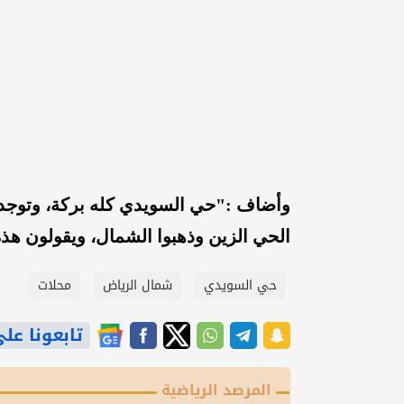
وأضاف :"حي السويدي كله بركة، وتوجد
الحي الزين وذهبوا الشمال، ويقولون هذه 
حي السويدي
شمال الرياض
محلات
تابعونا على gle News
المرصد الرياضية