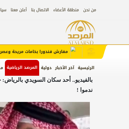
من نحن
منطقة الأعضاء
الاتصال بنا
أعلن معنا
سيا
إعلان
 الإعلان)
مفارش فندورا بخامات مريحة وعصرية م
المرصد الرياضية
الرئيسية
آخر الأخبار
دولية
من
بالفيديو.. أحد سكان السويدي بالرياض: 
ندموا !