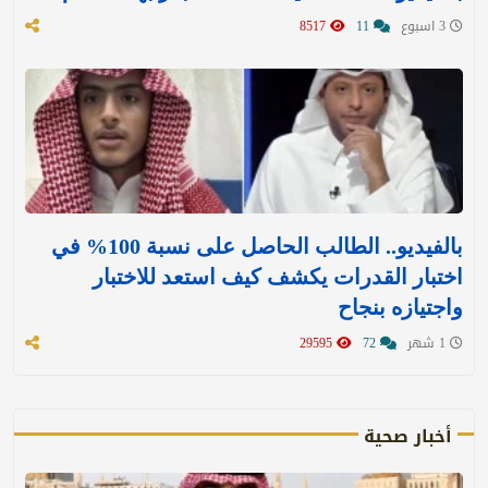
3 اسبوع
11
8517
بالفيديو.. الطالب الحاصل على نسبة 100% في
اختبار القدرات يكشف كيف استعد للاختبار
واجتيازه بنجاح
1 شهر
72
29595
أخبار صحية