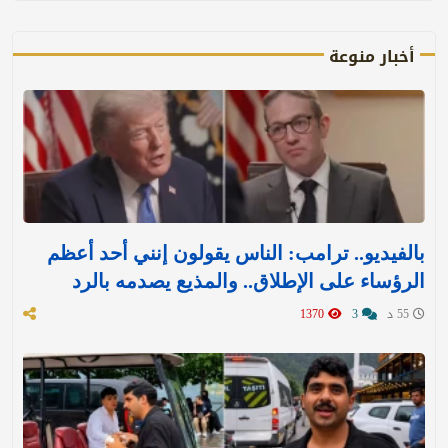
أخبار منوعة
بالفيديو.. ترامب: الناس يقولون إنني أحد أعظم
الرؤساء على الإطلاق.. والمذيع يصدمه بالرد
55 د
3
1370