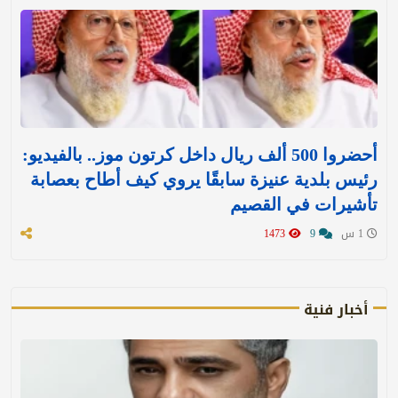
أحضروا 500 ألف ريال داخل كرتون موز.. بالفيديو:
رئيس بلدية عنيزة سابقًا يروي كيف أطاح بعصابة
تأشيرات في القصيم
1 س
9
1473
أخبار فنية