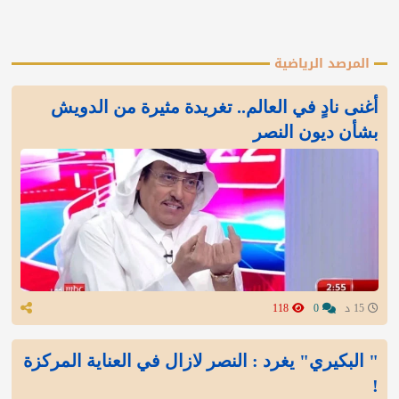
المرصد الرياضية
أغنى نادٍ في العالم.. تغريدة مثيرة من الدويش
بشأن ديون النصر
15 د
0
118
" البكيري" يغرد : النصر لازال في العناية المركزة
!