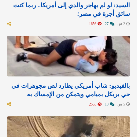
السيد: لو لم يهاجر والدي إلى أمريكا.. ربما كنت
سائق أجرة في مصر!
2 س
27
1656
بالفيديو: شاب أمريكي يطارد لص مجوهرات في
حي بريكل بميامي ويتمكن من الإمساك به
5 س
18
2563