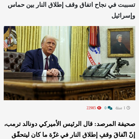
تسببت في نجاح اتفاق وقف إطلاق النار بين حماس
وإسرائيل
1 سنة
0
22985
صحيفة المرصد: قال الرئيس الأميركي دونالد ترمب،
إنّ اتّفاقَ وقفِ إطلاق النار في غزّة ما كان ليتحقّق