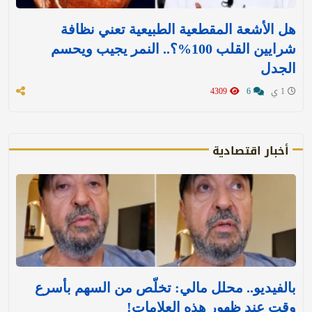
هل الأشعة المقطعية الطبيعية تعني نظافة
شرايين القلب 100%؟.. النمر يجيب ويحسم
الجدل
1 ي
6
4309
أخبار اقتصادية
بالفيديو.. محلل مالي: تخلّص من السهم بأسرع
وقت عند ظهور هذه العلامات!