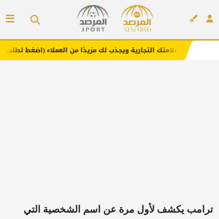
لامتك التجارية ويجذب لك مزيدًا من العملاء (اضغط لطلب الإعلان)
إعلان
ترامب يكشف لأول مرة عن اسم الشخصية التي