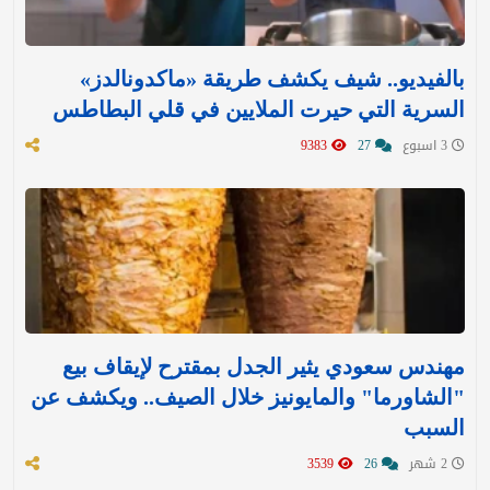
بالفيديو.. شيف يكشف طريقة «ماكدونالدز»
السرية التي حيرت الملايين في قلي البطاطس
3 اسبوع
27
9383
مهندس سعودي يثير الجدل بمقترح لإيقاف بيع
"الشاورما" والمايونيز خلال الصيف.. ويكشف عن
السبب
2 شهر
26
3539