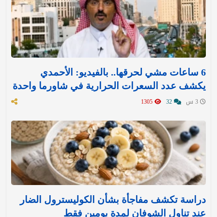
6 ساعات مشي لحرقها.. بالفيديو: الأحمدي
يكشف عدد السعرات الحرارية في شاورما واحدة
3 س
32
1305
دراسة تكشف مفاجأة بشأن الكوليسترول الضار
عند تناول الشوفان لمدة يومين فقط