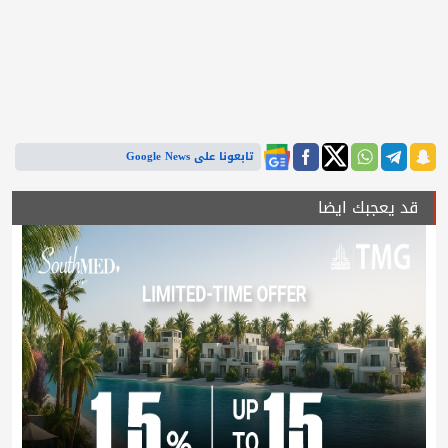
تابعونا على Google News
قد يعجبك ايضا