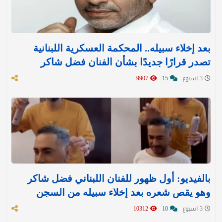
بعد إخلاء سبيله.. المحكمة العسكرية اللبنانية
تصدر قرارًا جديدًا بشأن الفنان فضل شاكر
3 اسبوع
15
9907
بالفيديو: أول ظهور للفنان اللبناني فضل شاكر
وهو يقص شعره بعد إخلاء سبيله من السجن
3 اسبوع
10
10312