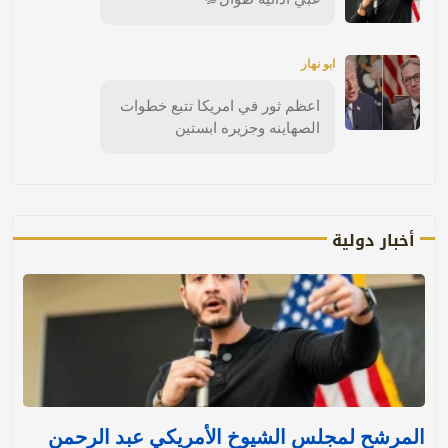
ابو نهار
اعظم ثور في امريكا تتبع خطوات
الصهاينه وجزيره ابستين
أخبار دولية
المرشح لمجلس الشيوخ الأمريكي عبد الرحمن