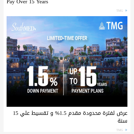
Pay Over 15 Years
TMG
عرض لفترة محدودة مقدم 1.5% و تقسيط علي 15
سنة
TMG