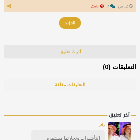
12 س
7
2593
المزيد
اترك تعليق
التعليقات (0)
التعليقات مغلقة
آخر تعليق
زائر
التأشيرات وتجارتها مستمره