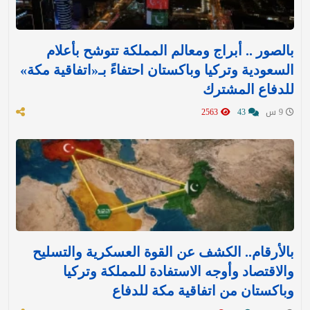
بالصور .. أبراج ومعالم المملكة تتوشح بأعلام
السعودية وتركيا وباكستان احتفاءً بـ«اتفاقية مكة»
للدفاع المشترك‬⁩ ‏
9 س
43
2563
بالأرقام.. الكشف عن القوة العسكرية والتسليح
والاقتصاد وأوجه الاستفادة للمملكة وتركيا
وباكستان من اتفاقية مكة للدفاع