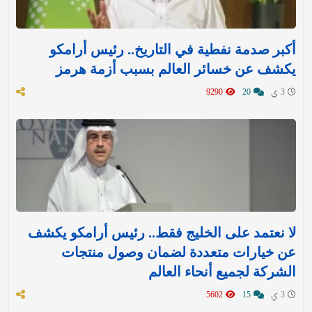
أكبر صدمة نفطية في التاريخ.. رئيس أرامكو
يكشف عن خسائر العالم بسبب أزمة هرمز
3 ي
20
9290
لا نعتمد على الخليج فقط.. رئيس أرامكو يكشف
عن خيارات متعددة لضمان وصول منتجات
الشركة لجميع أنحاء العالم
3 ي
15
5602