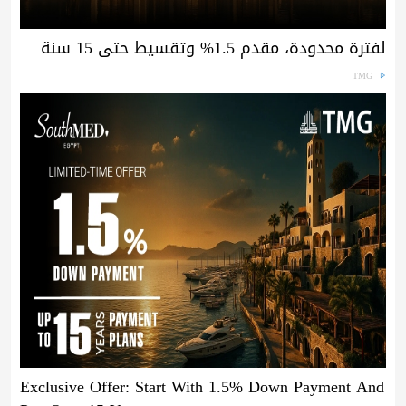
لفترة محدودة، مقدم 1.5% وتقسيط حتى 15 سنة
TMG
Exclusive Offer: Start With 1.5% Down Payment And